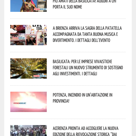
più amati della Basilicata! Auguri a chi
porta il suo nome
A Brienza arriva la Sagra della Patatella
accompagnata da tanta buona musica e
divertimento. I dettagli dell’evento
Basilicata: per le imprese vivaistiche
forestali un nuovo strumento di sostegno
agli investimenti. I dettagli
Potenza, incendio in un’abitazione in
provincia!
Acerenza pronta ad accogliere la nuova
edizione della rievocazione storica “Dai