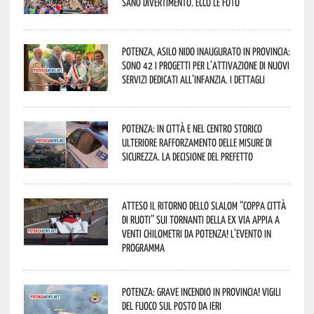
sano divertimento. Ecco le foto
Potenza, asilo nido inaugurato in provincia:
sono 42 i progetti per l’attivazione di nuovi
servizi dedicati all’infanzia. I dettagli
Potenza: in città e nel centro storico
ulteriore rafforzamento delle misure di
sicurezza. La decisione del Prefetto
Atteso il ritorno dello slalom “Coppa Città
di Ruoti” sui tornanti della ex via Appia a
venti chilometri da Potenza! L’evento in
programma
Potenza: grave incendio in Provincia! Vigili
del fuoco sul posto da ieri