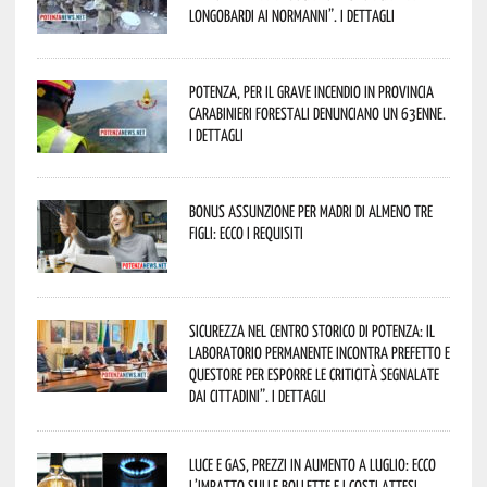
Longobardi ai Normanni”. I dettagli
Potenza, per il grave incendio in Provincia
Carabinieri forestali denunciano un 63enne.
I dettagli
Bonus assunzione per madri di almeno tre
figli: ecco i requisiti
Sicurezza nel Centro Storico di Potenza: il
Laboratorio Permanente incontra Prefetto e
Questore per esporre le criticità segnalate
dai cittadini”. I dettagli
Luce e gas, prezzi in aumento a luglio: ecco
l’impatto sulle bollette e i costi attesi