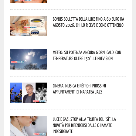
Bonus bolletta della luce fino a 60 euro da
agosto 2026, chi lo riceve e come ottenerlo
Meteo: su Potenza ancora giorni caldi con
temperature oltre i 30°. Le previsioni
Cinema, musica e rétro: i prossimi
appuntamenti di Maratea Jazz
Luce e gas, stop alla truffa del “Sì”: la
novità per difendersi dalle chiamate
indesiderate