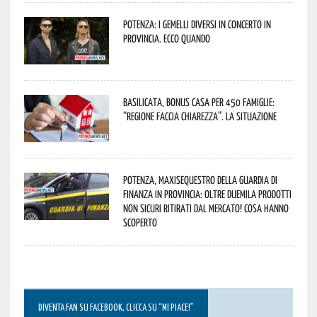
Potenza: i Gemelli DiVersi in concerto in
provincia. Ecco quando
Basilicata, Bonus casa per 450 famiglie:
“Regione faccia chiarezza”. La situazione
Potenza, maxisequestro della Guardia di
Finanza in provincia: oltre duemila prodotti
non sicuri ritirati dal mercato! Cosa hanno
scoperto
DIVENTA FAN SU FACEBOOK, CLICCA SU “MI PIACE!”