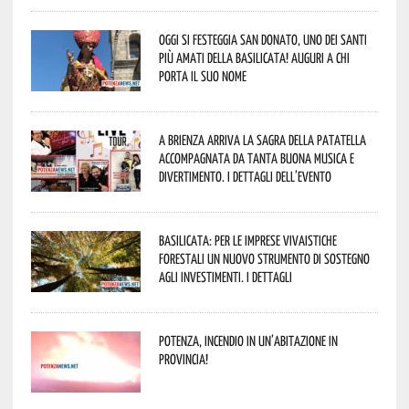
Oggi si festeggia San Donato, uno dei Santi
più amati della Basilicata! Auguri a chi
porta il suo nome
A Brienza arriva la Sagra della Patatella
accompagnata da tanta buona musica e
divertimento. I dettagli dell’evento
Basilicata: per le imprese vivaistiche
forestali un nuovo strumento di sostegno
agli investimenti. I dettagli
Potenza, incendio in un’abitazione in
provincia!