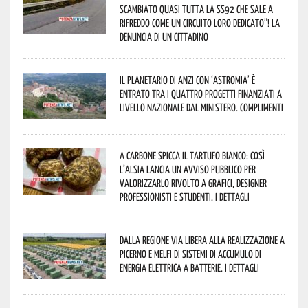
scambiato quasi tutta la SS92 che sale a
Rifreddo come un circuito loro dedicato”! La
denuncia di un cittadino
Il Planetario di Anzi con ‘Astromia’ è
entrato tra i quattro progetti finanziati a
livello nazionale dal Ministero. Complimenti
A Carbone spicca il tartufo bianco: così
l’Alsia lancia un avviso pubblico per
valorizzarlo rivolto a grafici, designer
professionisti e studenti. I dettagli
Dalla Regione via libera alla realizzazione a
Picerno e Melfi di sistemi di accumulo di
energia elettrica a batterie. I dettagli