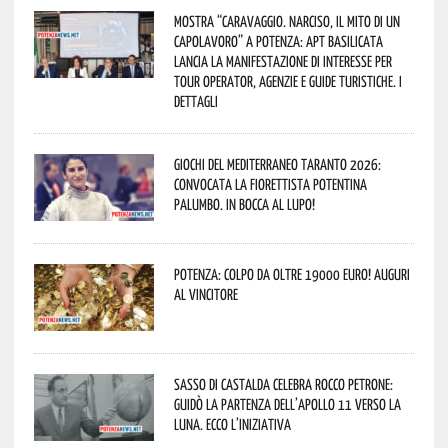
Mostra “Caravaggio. Narciso, il mito di un
capolavoro” a Potenza: APT Basilicata
lancia la manifestazione di interesse per
Tour Operator, Agenzie e Guide Turistiche. I
dettagli
Giochi del Mediterraneo Taranto 2026:
convocata la fiorettista potentina
Palumbo. In bocca al lupo!
Potenza: colpo da oltre 19000 Euro! Auguri
al vincitore
Sasso di Castalda celebra Rocco Petrone:
guidò la partenza dell’Apollo 11 verso la
Luna. Ecco l’iniziativa