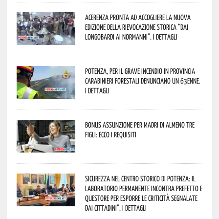
Acerenza pronta ad accogliere la nuova
edizione della rievocazione storica “Dai
Longobardi ai Normanni”. I dettagli
Potenza, per il grave incendio in Provincia
Carabinieri forestali denunciano un 63enne.
I dettagli
Bonus assunzione per madri di almeno tre
figli: ecco i requisiti
Sicurezza nel Centro Storico di Potenza: il
Laboratorio Permanente incontra Prefetto e
Questore per esporre le criticità segnalate
dai cittadini”. I dettagli