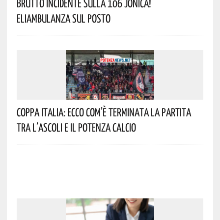
Brutto Incidente Sulla 106 Jonica!
Eliambulanza Sul Posto
Coppa Italia: Ecco Com’è Terminata La Partita
Tra L’Ascoli E Il Potenza Calcio