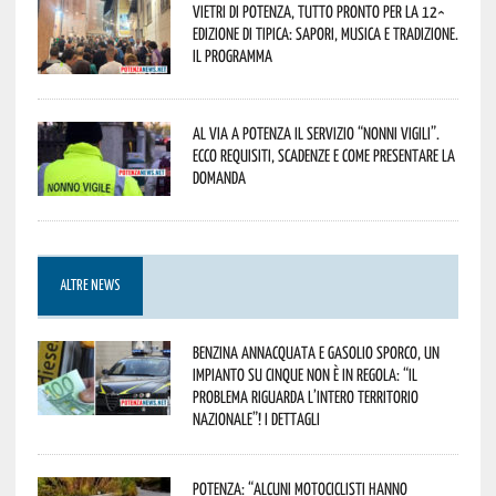
Vietri di Potenza, tutto pronto per la 12^
Edizione di Tipica: sapori, musica e tradizione.
Il programma
Al via a Potenza il servizio “Nonni Vigili”.
Ecco requisiti, scadenze e come presentare la
domanda
ALTRE NEWS
Benzina annacquata e gasolio sporco, un
impianto su cinque non è in regola: “il
problema riguarda l’intero territorio
Nazionale”! I dettagli
Potenza: “alcuni motociclisti hanno