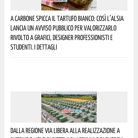
A Carbone Spicca Il Tartufo Bianco: Così L’Alsia
Lancia Un Avviso Pubblico Per Valorizzarlo
Rivolto A Grafici, Designer Professionisti E
Studenti. I Dettagli
Dalla Regione Via Libera Alla Realizzazione A