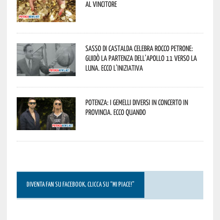
al vincitore
Sasso di Castalda celebra Rocco Petrone:
guidò la partenza dell’Apollo 11 verso la
Luna. Ecco l’iniziativa
Potenza: i Gemelli DiVersi in concerto in
provincia. Ecco quando
DIVENTA FAN SU FACEBOOK, CLICCA SU “MI PIACE!”