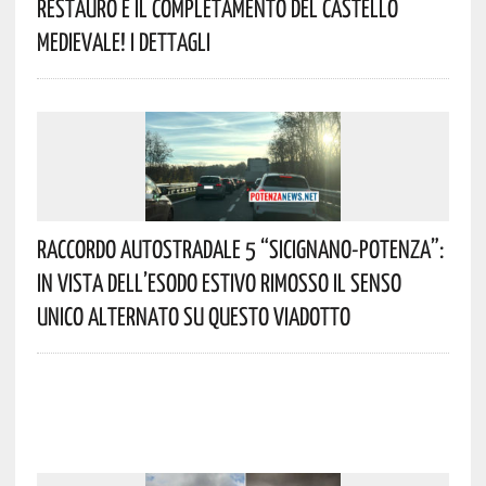
Restauro E Il Completamento Del Castello
Medievale! I Dettagli
Raccordo Autostradale 5 “Sicignano-Potenza”:
In Vista Dell’esodo Estivo Rimosso Il Senso
Unico Alternato Su Questo Viadotto