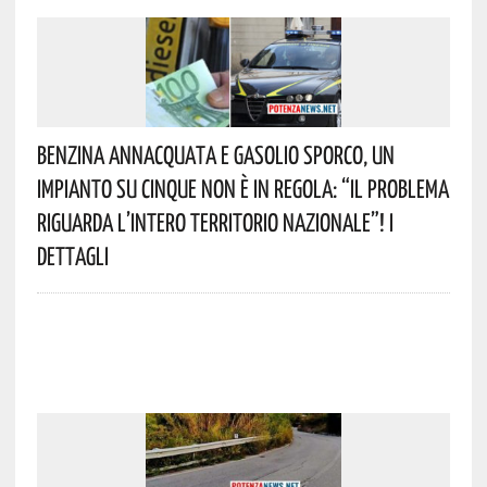
Benzina Annacquata E Gasolio Sporco, Un
Impianto Su Cinque Non È In Regola: “il Problema
Riguarda L’intero Territorio Nazionale”! I
Dettagli