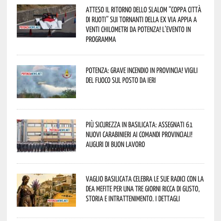
Atteso il ritorno dello slalom “Coppa Città
di Ruoti” sui tornanti della ex via Appia a
venti chilometri da Potenza! L’evento in
programma
Potenza: grave incendio in Provincia! Vigili
del fuoco sul posto da ieri
Più sicurezza in Basilicata: assegnati 61
nuovi Carabinieri ai Comandi provinciali!
Auguri di buon lavoro
Vaglio Basilicata celebra le sue radici con la
Dea Mefite per una tre giorni ricca di gusto,
storia e intrattenimento. I dettagli