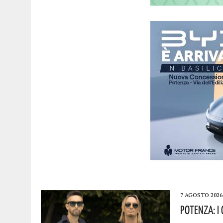
7 AGOSTO 2026
Potenza: I 