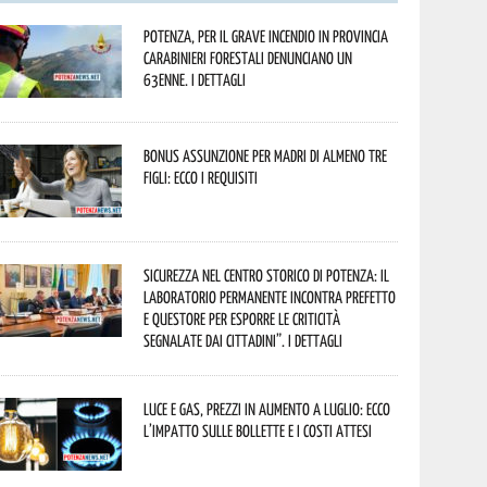
Potenza, per il grave incendio in Provincia
Carabinieri forestali denunciano un
63enne. I dettagli
Bonus assunzione per madri di almeno tre
figli: ecco i requisiti
Sicurezza nel Centro Storico di Potenza: il
Laboratorio Permanente incontra Prefetto
e Questore per esporre le criticità
segnalate dai cittadini”. I dettagli
Luce e gas, prezzi in aumento a luglio: ecco
l’impatto sulle bollette e i costi attesi