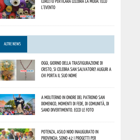
Corleto Perticara celebra la moda: ecco
l’evento
ALTRE NEWS
Oggi, giorno della Trasfigurazione di
Cristo, si celebra San Salvatore! Auguri a
chi porta il suo nome
A Moliterno in onore del Patrono San
Domenico, momenti di fede, di comunità, di
sano divertimento. Ecco le foto
Potenza, asilo nido inaugurato in
provincia: sono 42 i progetti per