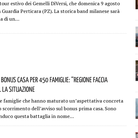
 tour estivo dei Gemelli DiVersi, che domenica 9 agosto
a Guardia Perticara (PZ). La storica band milanese sarà
ta di un…
 Bonus Casa Per 450 Famiglie: “Regione Faccia
. La Situazione
e famiglie che hanno maturato un’aspettativa concreta
lo scorrimento dell’avviso sul bonus prima casa. Sono
nduco questa battaglia in nome…