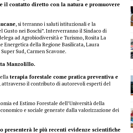
re il contatto diretto con la natura e promuovere
 Lucane
, si terranno i saluti istituzionali e la
el Gusto nei Boschi”. Interverranno il Sindaco di
delega ad Agrobiodiversità e Turismo, Rosita La
ne Energetica della Regione Basilicata, Laura
ne Super Sud, Carmen Scavone.
a Manzolillo.
ella
terapia forestale come pratica preventiva e
, attraverso il contributo di autorevoli esperti del
omia ed Estimo Forestale dell’Università della
 economico e sociale generate dalla valorizzazione dei
presenterà le più recenti evidenze scientifiche