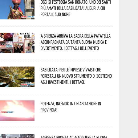
Oggi si festeggia San Donato, uno dei Santi
più amati della Basilicata! Auguri a chi
porta il suo nome
A Brienza arriva la Sagra della Patatella
accompagnata da tanta buona musica e
divertimento. I dettagli dell’evento
Basilicata: per le imprese vivaistiche
forestali un nuovo strumento di sostegno
agli investimenti. I dettagli
Potenza, incendio in un’abitazione in
provincia!
Acerenza pronta ad accogliere la nuova