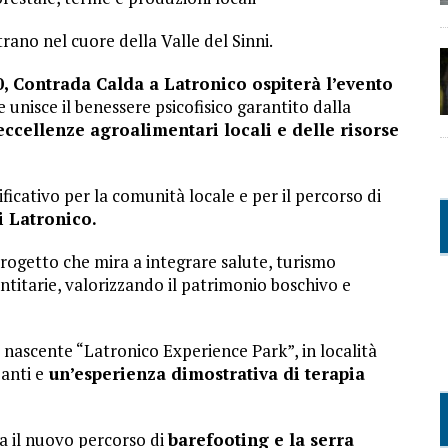
trano nel cuore della Valle del Sinni.
0, Contrada Calda a Latronico ospiterà l’evento
he unisce il benessere psicofisico garantito dalla
eccellenze agroalimentari locali e delle risorse
ativo per la comunità locale e per il percorso di
 Latronico.
progetto che mira a integrare salute, turismo
ntitarie, valorizzando il patrimonio boschivo e
il nascente “Latronico Experience Park”, in località
anti e
un’esperienza dimostrativa di terapia
ma il nuovo percorso di
barefooting e la serra