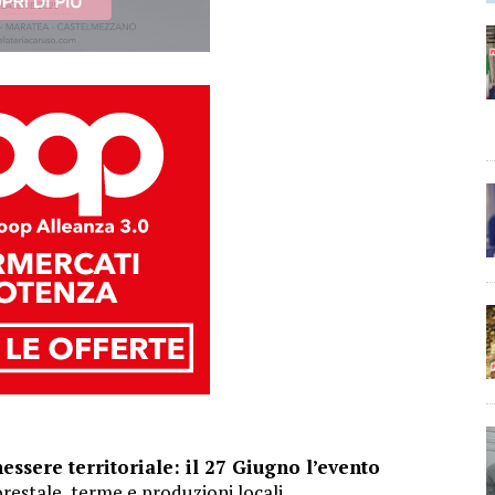
ssere territoriale: il 27 Giugno l’evento
orestale, terme e produzioni locali