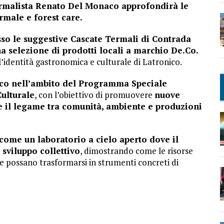
termalista Renato Del Monaco approfondirà le
rmale e forest care.
sso le suggestive Cascate Termali di Contrada
a selezione di prodotti locali a marchio De.Co.
l’identità gastronomica e culturale di Latronico.
co nell’ambito del Programma Speciale
Culturale
, con l’obiettivo di promuovere
nuove
re il legame tra comunità, ambiente e produzioni
come un laboratorio a cielo aperto dove il
sviluppo collettivo
, dimostrando come le risorse
ne possano trasformarsi in strumenti concreti di