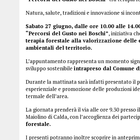
Natura, salute, tradizioni e innovazione si incon
Sabato 27 giugno, dalle ore 10.00 alle 14.0
“Percorsi del Gusto nei Boschi”
, iniziativa c
terapia forestale alla valorizzazione delle 
ambientali del territorio.
L’appuntamento rappresenta un momento signific
sviluppo sostenibile
intrapreso dal Comune di
Durante la mattinata sarà infatti presentato il 
esperienziale e promozione delle produzioni ide
termale dell’area.
La giornata prenderà il via alle ore 9.30 presso 
Maiolino di Calda, con l’accoglienza dei partecip
forestale.
I presenti potranno inoltre scoprire in antepri