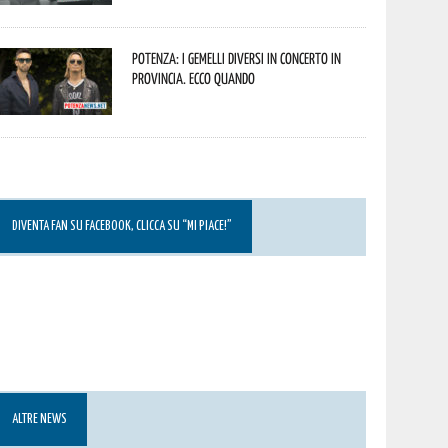
Potenza: i Gemelli DiVersi in concerto in
provincia. Ecco quando
DIVENTA FAN SU FACEBOOK, CLICCA SU “MI PIACE!”
ALTRE NEWS