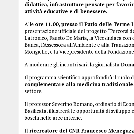
didattica, infrastrutture pensate per favori
attività educative e di benessere.
Alle
ore 11.00, presso il Patio delle Terme
presentazione ufficiale del progetto “Percorsi d
Latronico, Fausto De Maria, la Vicesindaca con 
Banca, l’Assessora all’Ambiente e alla Transizio
Mongiello, e la Vicepresidente della Fondazio
A moderare gli incontri sarà la giornalista
Donat
Il programma scientifico approfondirà il ruolo d
complementare alla medicina tradizionale
settore.
Il professor Severino Romano, ordinario di Econ
Basilicata, illustrerà le opportunità di sviluppo
boschi nelle aree interne.
Il
ricercatore del CNR Francesco Meneguzzo 