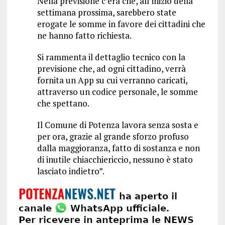
Nella previsione c’era che, all’inizio della
settimana prossima, sarebbero state
erogate le somme in favore dei cittadini che
ne hanno fatto richiesta.
Si rammenta il dettaglio tecnico con la
previsione che, ad ogni cittadino, verrà
fornita un App su cui verranno caricati,
attraverso un codice personale, le somme
che spettano.
Il Comune di Potenza lavora senza sosta e
per ora, grazie al grande sforzo profuso
dalla maggioranza, fatto di sostanza e non
di inutile chiacchiericcio, nessuno è stato
lasciato indietro”.