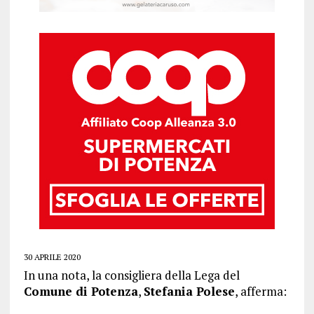
30 APRILE 2020
In una nota, la consigliera della Lega del
Comune di Potenza
,
Stefania Polese
, afferma: