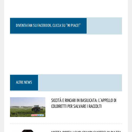
DIVENTA FAN SU FACEBOOK, CLICCA SU “MI PIACE!”
ALTRE NEWS
Siccità e rincari in Basilicata: l’appello di
Coldiretti per salvare i raccolti