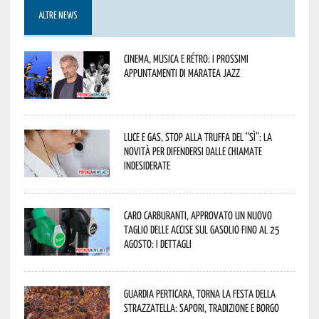
ALTRE NEWS
Cinema, musica e rétro: i prossimi
appuntamenti di Maratea Jazz
Luce e gas, stop alla truffa del “Sì”: la
novità per difendersi dalle chiamate
indesiderate
Caro carburanti, approvato un nuovo
taglio delle accise sul gasolio fino al 25
agosto: i dettagli
Guardia Perticara, torna la Festa della
Strazzatella: sapori, tradizione e borgo