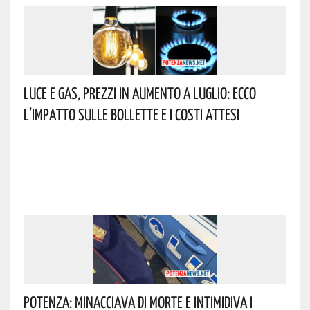
Luce E Gas, Prezzi In Aumento A Luglio: Ecco
L’impatto Sulle Bollette E I Costi Attesi
Potenza: Minacciava Di Morte E Intimidiva I