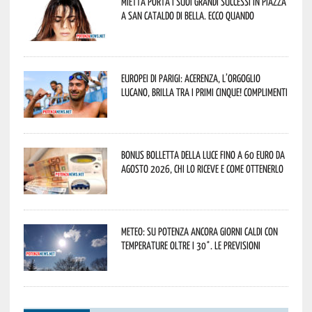
Mietta porta i suoi grandi successi in piazza
a San Cataldo di Bella. Ecco quando
Europei di Parigi: Acerenza, l’orgoglio
lucano, brilla tra i primi cinque! Complimenti
Bonus bolletta della luce fino a 60 euro da
agosto 2026, chi lo riceve e come ottenerlo
Meteo: su Potenza ancora giorni caldi con
temperature oltre i 30°. Le previsioni