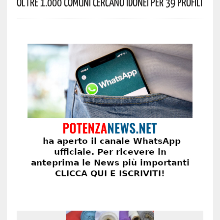
Oltre 1.000 Comuni Cercano Idonei Per 39 Profili