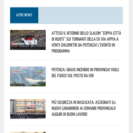
ALTRE NEWS
Atteso il ritorno dello slalom “Coppa Città
di Ruoti” sui tornanti della ex via Appia a
venti chilometri da Potenza! L’evento in
programma
Potenza: grave incendio in Provincia! Vigili
del fuoco sul posto da ieri
Più sicurezza in Basilicata: assegnati 61
nuovi Carabinieri ai Comandi provinciali!
Auguri di buon lavoro