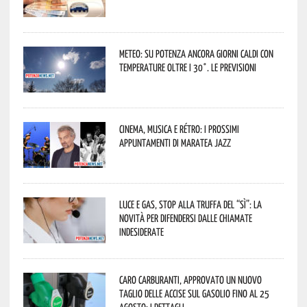
Meteo: su Potenza ancora giorni caldi con
temperature oltre i 30°. Le previsioni
Cinema, musica e rétro: i prossimi
appuntamenti di Maratea Jazz
Luce e gas, stop alla truffa del “Sì”: la
novità per difendersi dalle chiamate
indesiderate
Caro carburanti, approvato un nuovo
taglio delle accise sul gasolio fino al 25