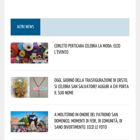
ALTRE NEWS
Corleto Perticara celebra la moda: ecco
l’evento
Oggi, giorno della Trasfigurazione di Cristo,
si celebra San Salvatore! Auguri a chi porta
il suo nome
A Moliterno in onore del Patrono San
Domenico, momenti di fede, di comunità, di
sano divertimento. Ecco le foto