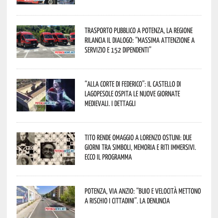
Trasporto pubblico a Potenza, la Regione
rilancia il dialogo: “Massima attenzione a
servizio e 152 dipendenti”
“Alla corte di Federico”: il Castello di
Lagopesole ospita le nuove Giornate
Medievali. I dettagli
Tito rende omaggio a Lorenzo Ostuni: due
giorni tra simboli, memoria e riti immersivi.
Ecco il programma
Potenza, Via Anzio: “Buio e velocità mettono
a rischio i cittadini”. La denuncia