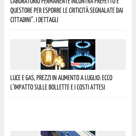
Laboratorio Permanente Incontra Prefetto E
Questore Per Esporre Le Criticità Segnalate Dai
Cittadini”. I Dettagli
Luce E Gas, Prezzi In Aumento A Luglio: Ecco
L’impatto Sulle Bollette E I Costi Attesi