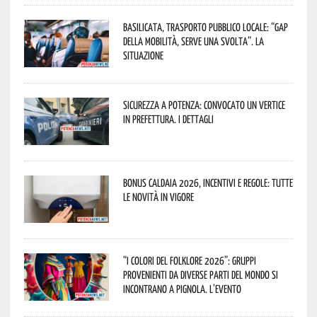
Basilicata, trasporto pubblico locale: “Gap
della mobilità, serve una svolta”. La
situazione
Sicurezza a Potenza: convocato un vertice
in Prefettura. I dettagli
Bonus caldaia 2026, incentivi e regole: tutte
le novità in vigore
“I Colori del Folklore 2026”: gruppi
provenienti da diverse parti del mondo si
incontrano a Pignola. L’evento