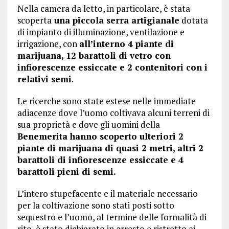
Nella camera da letto, in particolare, è stata
scoperta
una piccola serra artigianale
dotata
di impianto di illuminazione, ventilazione e
irrigazione, con
all’interno 4 piante di
marijuana, 12 barattoli di vetro con
infiorescenze essiccate e 2 contenitori con i
relativi semi
.
Le ricerche sono state estese nelle immediate
adiacenze dove l’uomo coltivava alcuni terreni di
sua proprietà e dove gli uomini della
Benemerita hanno scoperto ulteriori 2
piante di marijuana di quasi 2 metri, altri 2
barattoli di infiorescenze essiccate e 4
barattoli pieni di semi.
L’intero stupefacente e il materiale necessario
per la coltivazione sono stati posti sotto
sequestro e l’uomo, al termine delle formalità di
rito, è stato dichiarato in arresto e ristretto ai