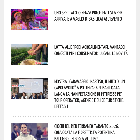
Uno spettacolo senza precedenti sta per
arrivare a Vaglio di Basilicata! L’evento
Lotta alle frodi agroalimentari: vantaggi
concreti per i consumatori lucani. Le novità
Mostra “Caravaggio. Narciso, il mito di un
capolavoro” a Potenza: APT Basilicata
lancia la manifestazione di interesse per
Tour Operator, Agenzie e Guide Turistiche. I
dettagli
Giochi del Mediterraneo Taranto 2026:
convocata la fiorettista potentina
Palumbo. In bocca al lupo!