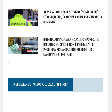
Al via a Potenza il servizio “Nonni Vigili”.
Ecco requisiti, scadenze e come presentare la
domanda
Benzina annacquata e gasolio sporco, un
impianto su cinque non è in regola: “il
problema riguarda l’intero territorio
Nazionale”! I dettagli
DIVENTA FAN SU FACEBOOK, CLICCA SU “MI PIACE!”