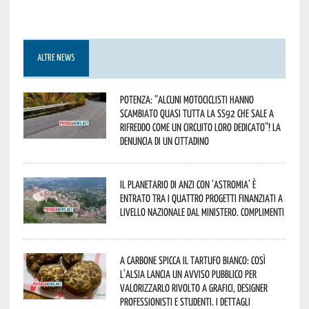
ALTRE NEWS
Potenza: “alcuni motociclisti hanno
scambiato quasi tutta la SS92 che sale a
Rifreddo come un circuito loro dedicato”! La
denuncia di un cittadino
Il Planetario di Anzi con ‘Astromia’ è
entrato tra i quattro progetti finanziati a
livello nazionale dal Ministero. Complimenti
A Carbone spicca il tartufo bianco: così
l’Alsia lancia un avviso pubblico per
valorizzarlo rivolto a grafici, designer
professionisti e studenti. I dettagli