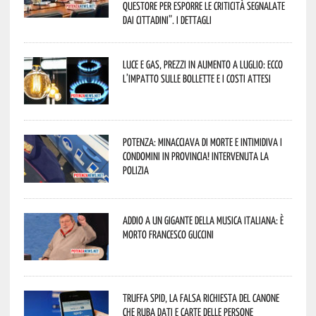
Questore per esporre le criticità segnalate
dai cittadini”. I dettagli
Luce e gas, prezzi in aumento a luglio: ecco
l’impatto sulle bollette e i costi attesi
Potenza: minacciava di morte e intimidiva i
condomini in provincia! Intervenuta la
Polizia
Addio a un gigante della musica italiana: è
morto Francesco Guccini
Truffa Spid, la falsa richiesta del canone
che ruba dati e carte delle persone