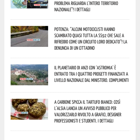
problema riguarda l’intero territorio
Nazionale”! I dettagli
Potenza: “alcuni motociclisti hanno
scambiato quasi tutta la SS92 che sale a
Rifreddo come un circuito loro dedicato”! La
denuncia di un cittadino
Il Planetario di Anzi con ‘Astromia’ è
entrato tra i quattro progetti finanziati a
livello nazionale dal Ministero. Complimenti
A Carbone spicca il tartufo bianco: così
l’Alsia lancia un avviso pubblico per
valorizzarlo rivolto a grafici, designer
professionisti e studenti. I dettagli