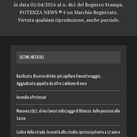
in data 05/04/2016 al n. 465 del Registro Stampa.
POTENZA NEWS ® è un Marchio Registrato.
Vietata qualsiasi riproduzione, anche parziale.
ULTIMI ARTICOLI
Basilicata, Risorse idriche: più capillare il monitoraggio.
Aggiudicato appalto da oltre 1 milione di euro
Incendio a Potenza!
Manovra 2027, al via i lavori sulla Legge di Bilancio: dalle pensioni alle
tasse
Codice della strada, le novità allo studio: ipotesi patente a 17 anni e