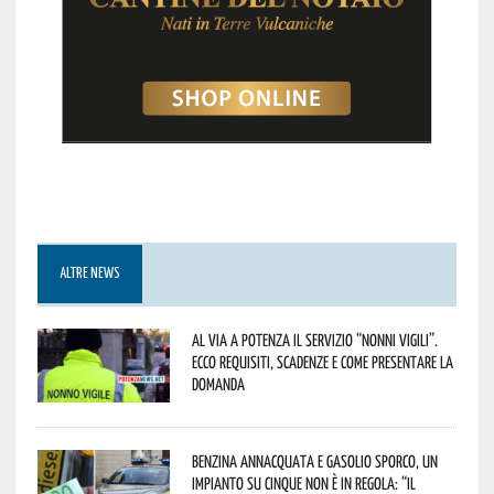
ALTRE NEWS
Al via a Potenza il servizio “Nonni Vigili”.
Ecco requisiti, scadenze e come presentare la
domanda
Benzina annacquata e gasolio sporco, un
impianto su cinque non è in regola: “il