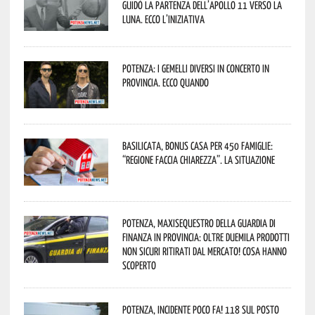
guidò la partenza dell’Apollo 11 verso la
Luna. Ecco l’iniziativa
Potenza: i Gemelli DiVersi in concerto in
provincia. Ecco quando
Basilicata, Bonus casa per 450 famiglie:
“Regione faccia chiarezza”. La situazione
Potenza, maxisequestro della Guardia di
Finanza in provincia: oltre duemila prodotti
non sicuri ritirati dal mercato! Cosa hanno
scoperto
Potenza, incidente poco fa! 118 sul posto