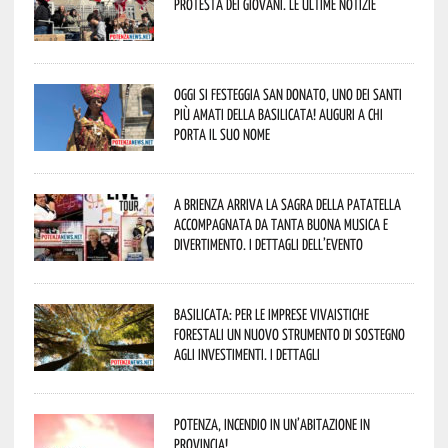
protesta dei giovani. Le ultime notizie
Oggi si festeggia San Donato, uno dei Santi
più amati della Basilicata! Auguri a chi
porta il suo nome
A Brienza arriva la Sagra della Patatella
accompagnata da tanta buona musica e
divertimento. I dettagli dell’evento
Basilicata: per le imprese vivaistiche
forestali un nuovo strumento di sostegno
agli investimenti. I dettagli
Potenza, incendio in un’abitazione in
provincia!