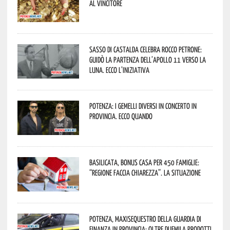
al vincitore
Sasso di Castalda celebra Rocco Petrone:
guidò la partenza dell’Apollo 11 verso la
Luna. Ecco l’iniziativa
Potenza: i Gemelli DiVersi in concerto in
provincia. Ecco quando
Basilicata, Bonus casa per 450 famiglie:
“Regione faccia chiarezza”. La situazione
Potenza, maxisequestro della Guardia di
Finanza in provincia: oltre duemila prodotti