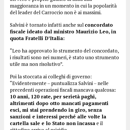
maggioranza in un momento in cui la popolarità
del leader del Carroccio non è ai massimi.
Salvini è tornato infatti anche sul
concordato
fiscale ideato dal ministro Maurizio Leo, in
quota Fratelli D’Italia:
“Leo ha approvato lo strumento del concordato,
i risultati sono nei numeri, è stato uno strumento
utile ma non risolutivo”.
Poi la stoccata ai colleghi di governo:
“Evidentemente – puntualizza Salvini – nelle
precedenti operazioni fiscali mancava qualcosa
:
10 anni, 120 rate, per serietà paghi,
altrimenti dopo otto mancati pagamenti
esci, mi stai prendendo in giro, senza
sanzioni e interessi perché alle volte la
cartella sale e lo Stato non incassa
e il
cittadino arriva al suicidio.