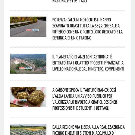
Nazionale”! I dettagli
Potenza: “alcuni motociclisti hanno
scambiato quasi tutta la SS92 che sale a
Rifreddo come un circuito loro dedicato”! La
denuncia di un cittadino
Il Planetario di Anzi con ‘Astromia’ è
entrato tra i quattro progetti finanziati a
livello nazionale dal Ministero. Complimenti
A Carbone spicca il tartufo bianco: così
l’Alsia lancia un avviso pubblico per
valorizzarlo rivolto a grafici, designer
professionisti e studenti. I dettagli
Dalla Regione via libera alla realizzazione a
Picerno e Melfi di sistemi di accumulo di