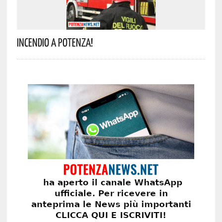
Incendio A Potenza!