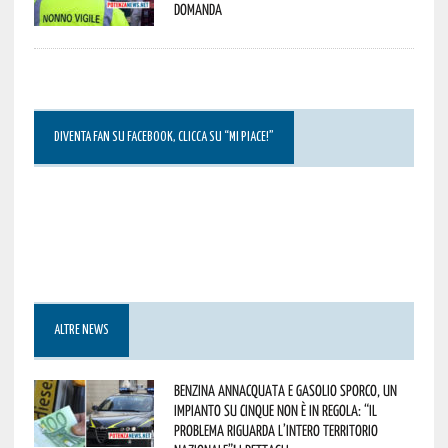
domanda
DIVENTA FAN SU FACEBOOK, CLICCA SU “MI PIACE!”
ALTRE NEWS
Benzina annacquata e gasolio sporco, un
impianto su cinque non è in regola: “il
problema riguarda l’intero territorio