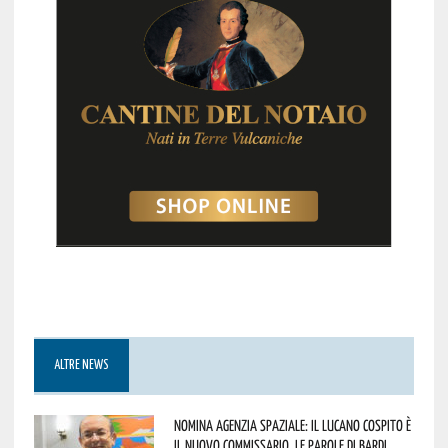
ALTRE NEWS
Nomina Agenzia Spaziale: il lucano Cospito è
il nuovo commissario. Le parole di Bardi