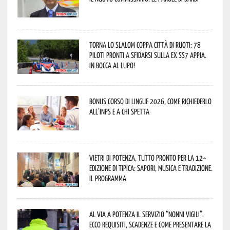
Torna lo Slalom Coppa Città di Ruoti: 78
piloti pronti a sfidarsi sulla ex SS7 Appia.
In bocca al lupo!
Bonus corso di lingue 2026, come richiederlo
all’INPS e a chi spetta
Vietri di Potenza, tutto pronto per la 12^
Edizione di Tipica: sapori, musica e tradizione.
Il programma
Al via a Potenza il servizio “Nonni Vigili”.
Ecco requisiti, scadenze e come presentare la