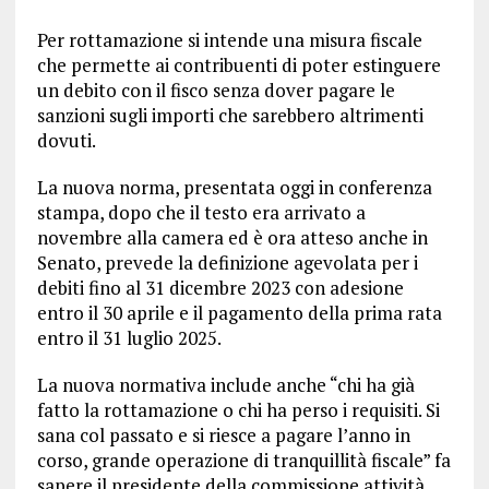
Per rottamazione si intende una misura fiscale
che permette ai contribuenti di poter estinguere
un debito con il fisco senza dover pagare le
sanzioni sugli importi che sarebbero altrimenti
dovuti.
La nuova norma, presentata oggi in conferenza
stampa, dopo che il testo era arrivato a
novembre alla camera ed è ora atteso anche in
Senato, prevede la definizione agevolata per i
debiti fino al 31 dicembre 2023 con adesione
entro il 30 aprile e il pagamento della prima rata
entro il 31 luglio 2025.
La nuova normativa include anche “chi ha già
fatto la rottamazione o chi ha perso i requisiti. Si
sana col passato e si riesce a pagare l’anno in
corso, grande operazione di tranquillità fiscale” fa
sapere il presidente della commissione attività