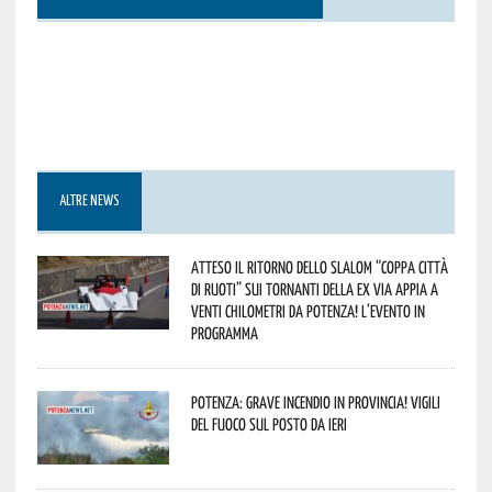
ALTRE NEWS
Atteso il ritorno dello slalom “Coppa Città
di Ruoti” sui tornanti della ex via Appia a
venti chilometri da Potenza! L’evento in
programma
Potenza: grave incendio in Provincia! Vigili
del fuoco sul posto da ieri