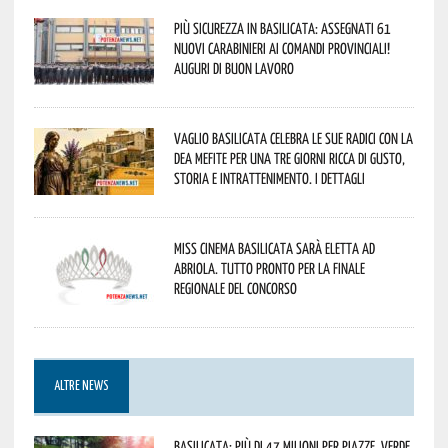
Più sicurezza in Basilicata: assegnati 61
nuovi Carabinieri ai Comandi provinciali!
Auguri di buon lavoro
Vaglio Basilicata celebra le sue radici con la
Dea Mefite per una tre giorni ricca di gusto,
storia e intrattenimento. I dettagli
Miss Cinema Basilicata sarà eletta ad
Abriola. Tutto pronto per la finale
regionale del concorso
ALTRE NEWS
Basilicata: più di 47 milioni per piazze, verde