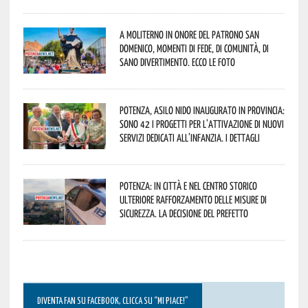
A Moliterno in onore del Patrono San
Domenico, momenti di fede, di comunità, di
sano divertimento. Ecco le foto
Potenza, asilo nido inaugurato in provincia:
sono 42 i progetti per l’attivazione di nuovi
servizi dedicati all’infanzia. I dettagli
Potenza: in città e nel centro storico
ulteriore rafforzamento delle misure di
sicurezza. La decisione del Prefetto
DIVENTA FAN SU FACEBOOK, CLICCA SU “MI PIACE!”