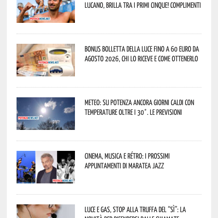
lucano, brilla tra i primi cinque! Complimenti
Bonus bolletta della luce fino a 60 euro da
agosto 2026, chi lo riceve e come ottenerlo
Meteo: su Potenza ancora giorni caldi con
temperature oltre i 30°. Le previsioni
Cinema, musica e rétro: i prossimi
appuntamenti di Maratea Jazz
Luce e gas, stop alla truffa del “Sì”: la