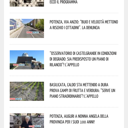
Ecco il programma
Potenza, Via Anzio: “Buio e velocità mettono
a rischio i cittadini”. La denuncia
“Osservatorio di Castelgrande in condizioni
di degrado: sia predisposto un piano di
rilancio”! L’appello
Basilicata, caldo sta mettendo a dura
prova campi di frutta e verdura: “Serve un
piano straordinario”! L’appello
Potenza, auguri a nonna Angela della
provincia per i suoi 100 anni!