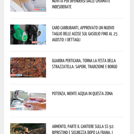
novità per difendersi dalle chiamate
indesiderate
Caro carburanti, approvato un nuovo
taglio delle accise sul gasolio fino al 25
agosto: i dettagli
Guardia Perticara, torna la Festa della
Strazzatella: sapori, tradizione e borgo
Potenza, niente acqua in questa zona
Armento, parte il cantiere sulla SS 92:
ripristino e sicurezza dopo la frana. I