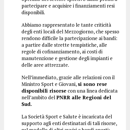
partecipare e acquisire i finanziamenti resi
disponibili.
Abbiamo rappresentato le tante criticità
degli enti locali del Mezzogiorno, che spesso
rendono difficile la partecipazione ai bandi:
a partire dalle strette tempistiche, alle
regole di cofinanziamento, ai costi di
manutenzione e gestione degli impianti e
delle aree attrezzate.
Nell’immediato, grazie alle relazioni con il
Ministro Sport e Giovani,
si sono rese
disponibili risorse
con una linea dedicata
nell’ambito del
PNRR alle Regioni del
Sud.
La Società Sport e Salute è incaricata del
supporto agli enti destinatari di tali risorse,
sul modello di altri avvisi e bandi aperti: