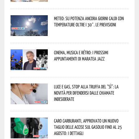
Meteo: su Potenza ancora giorni caldi con
temperature oltre i 30°. Le previsioni
Cinema, musica e rétro: i prossimi
appuntamenti di Maratea Jazz
Luce e gas, stop alla truffa del “Sì”: la
novità per difendersi dalle chiamate
indesiderate
Caro carburanti, approvato un nuovo
taglio delle accise sul gasolio fino al 25
agosto: i dettagli