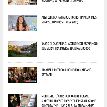
rivolgersi al privato”. L’appello
Anzi celebra Katia Buchicchio: finale di Miss
Sorriso con Miss Italia 2025
Sasso di Castalda si accende con Gezziamoci:
due giorni tra musica, natura e borgo
Ad Anzi il ricordo di Domenico Mangano. I
dettagli
Moliterno: l’artista di origini lucane
Marcello Tedesco presenta l’installazione
su carta “Nell’invisibile…la terra madre”. I