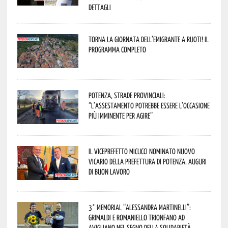
dettagli
Torna la Giornata dell’Emigrante a Ruoti! Il
programma completo
Potenza, strade provinciali:
“L’assestamento potrebbe essere l’occasione
più imminente per agire”
Il Viceprefetto Micucci nominato nuovo
Vicario della Prefettura di Potenza. Auguri
di buon lavoro
3° Memorial “Alessandra Martinelli”:
Grimaldi e Romaniello trionfano ad
Avigliano nel segno della solidarietà.