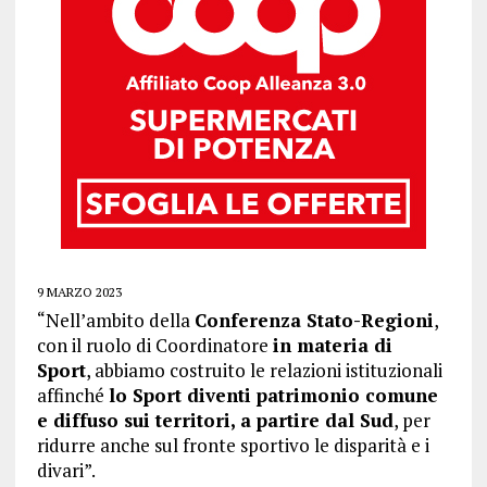
9 MARZO 2023
“Nell’ambito della
Conferenza Stato-Regioni
,
con il ruolo di Coordinatore
in materia di
Sport
, abbiamo costruito le relazioni istituzionali
affinché
lo Sport diventi patrimonio comune
e diffuso sui territori, a partire dal Sud
, per
ridurre anche sul fronte sportivo le disparità e i
divari”.