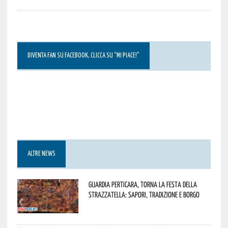
DIVENTA FAN SU FACEBOOK, CLICCA SU “MI PIACE!”
ALTRE NEWS
Guardia Perticara, torna la Festa della
Strazzatella: sapori, tradizione e borgo