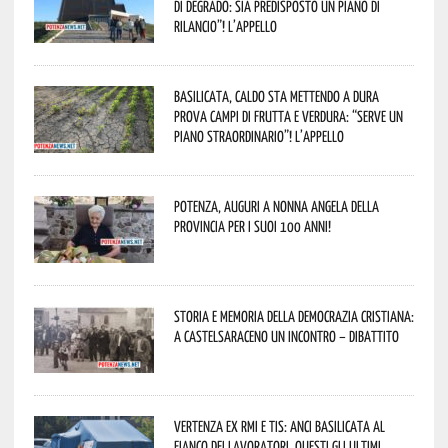
di degrado: sia predisposto un piano di
rilancio”! L’appello
Basilicata, caldo sta mettendo a dura
prova campi di frutta e verdura: “Serve un
piano straordinario”! L’appello
Potenza, auguri a nonna Angela della
provincia per i suoi 100 anni!
Storia e memoria della Democrazia Cristiana:
a Castelsaraceno un incontro – dibattito
Vertenza ex RMI e TIS: ANCI Basilicata al
fianco dei lavoratori. Questi gli ultimi