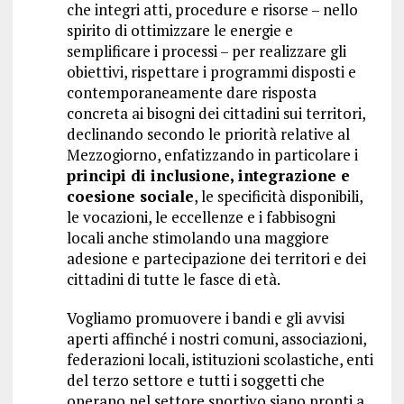
che integri atti, procedure e risorse – nello
spirito di ottimizzare le energie e
semplificare i processi – per realizzare gli
obiettivi, rispettare i programmi disposti e
contemporaneamente dare risposta
concreta ai bisogni dei cittadini sui territori,
declinando secondo le priorità relative al
Mezzogiorno, enfatizzando in particolare i
principi di inclusione, integrazione e
coesione sociale
, le specificità disponibili,
le vocazioni, le eccellenze e i fabbisogni
locali anche stimolando una maggiore
adesione e partecipazione dei territori e dei
cittadini di tutte le fasce di età.
Vogliamo promuovere i bandi e gli avvisi
aperti affinché i nostri comuni, associazioni,
federazioni locali, istituzioni scolastiche, enti
del terzo settore e tutti i soggetti che
operano nel settore sportivo siano pronti a