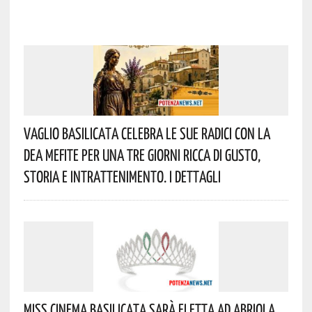
Vaglio Basilicata Celebra Le Sue Radici Con La
Dea Mefite Per Una Tre Giorni Ricca Di Gusto,
Storia E Intrattenimento. I Dettagli
Miss Cinema Basilicata Sarà Eletta Ad Abriola.