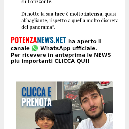
sull’orizzonte.
Di notte la sua
luce
è molto
intensa
, quasi
abbagliante, rispetto a quella molto discreta
del panorama”.