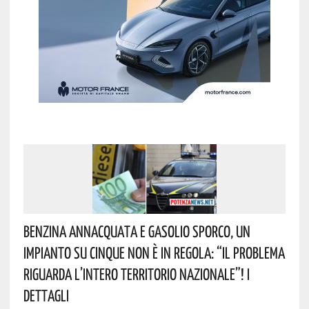
Benzina Annacquata E Gasolio Sporco, Un
Impianto Su Cinque Non È In Regola: “il Problema
Riguarda L’intero Territorio Nazionale”! I
Dettagli