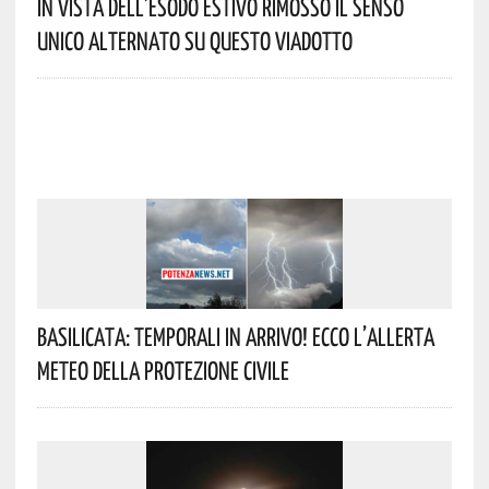
In Vista Dell’esodo Estivo Rimosso Il Senso
Unico Alternato Su Questo Viadotto
Basilicata: Temporali In Arrivo! Ecco L’allerta
Meteo Della Protezione Civile