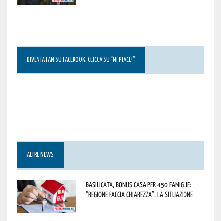
DIVENTA FAN SU FACEBOOK, CLICCA SU “MI PIACE!”
ALTRE NEWS
Basilicata, Bonus casa per 450 famiglie:
“Regione faccia chiarezza”. La situazione