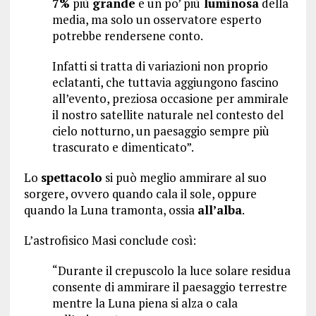
7%
più
grande
e un po’ più
luminosa
della
media, ma solo un osservatore esperto
potrebbe rendersene conto.
Infatti si tratta di variazioni non proprio
eclatanti, che tuttavia aggiungono fascino
all’evento, preziosa occasione per ammirale
il nostro satellite naturale nel contesto del
cielo notturno, un paesaggio sempre più
trascurato e dimenticato”.
Lo
spettacolo
si può meglio ammirare al suo
sorgere, ovvero quando cala il sole, oppure
quando la Luna tramonta, ossia
all’alba
.
L’astrofisico Masi conclude così:
“Durante il crepuscolo la luce solare residua
consente di ammirare il paesaggio terrestre
mentre la Luna piena si alza o cala