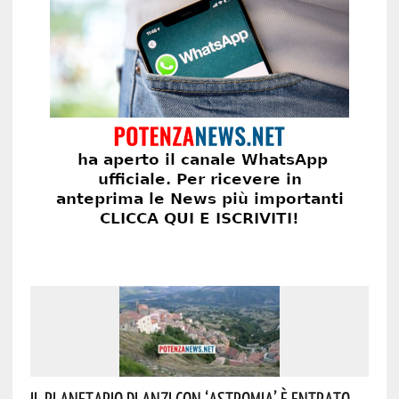
Il Planetario Di Anzi Con ‘Astromia’ È Entrato