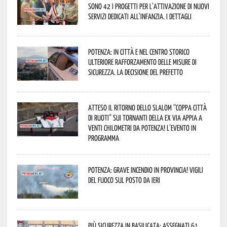
sono 42 i progetti per l’attivazione di nuovi
servizi dedicati all’infanzia. I dettagli
Potenza: in città e nel centro storico
ulteriore rafforzamento delle misure di
sicurezza. La decisione del Prefetto
Atteso il ritorno dello slalom “Coppa Città
di Ruoti” sui tornanti della ex via Appia a
venti chilometri da Potenza! L’evento in
programma
Potenza: grave incendio in Provincia! Vigili
del fuoco sul posto da ieri
Più sicurezza in Basilicata: assegnati 61