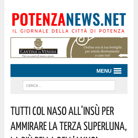
MENU
Tutti Col Naso All’insù Per
Ammirare La Terza Superluna,