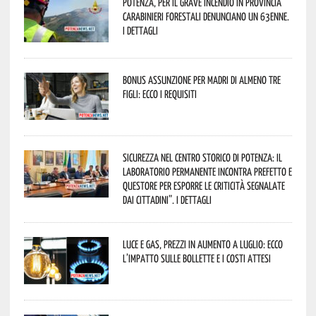
Potenza, per il grave incendio in Provincia
Carabinieri forestali denunciano un 63enne.
I dettagli
Bonus assunzione per madri di almeno tre
figli: ecco i requisiti
Sicurezza nel Centro Storico di Potenza: il
Laboratorio Permanente incontra Prefetto e
Questore per esporre le criticità segnalate
dai cittadini”. I dettagli
Luce e gas, prezzi in aumento a luglio: ecco
l’impatto sulle bollette e i costi attesi