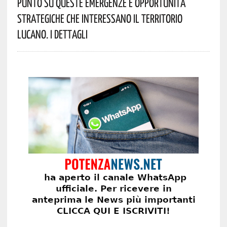
Punto Su Queste Emergenze E Opportunità
Strategiche Che Interessano Il Territorio
Lucano. I Dettagli