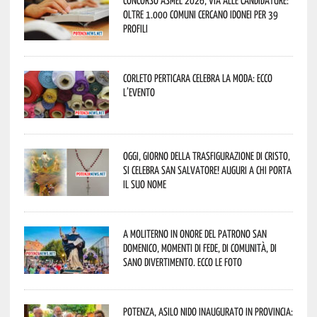
Concorso Asmel 2026, via alle candidature:
oltre 1.000 Comuni cercano idonei per 39
profili
Corleto Perticara celebra la moda: ecco
l’evento
Oggi, giorno della Trasfigurazione di Cristo,
si celebra San Salvatore! Auguri a chi porta
il suo nome
A Moliterno in onore del Patrono San
Domenico, momenti di fede, di comunità, di
sano divertimento. Ecco le foto
Potenza, asilo nido inaugurato in provincia: