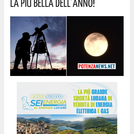
La Più Bella Dell’anno!