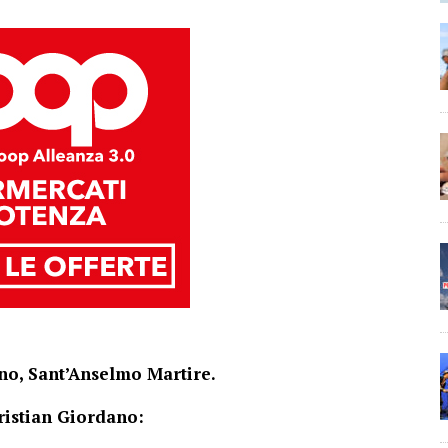
ono, Sant’Anselmo Martire.
istian Giordano: