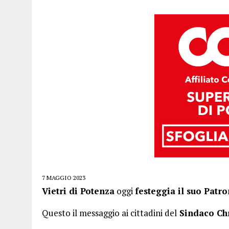
7 MAGGIO 2023
Vietri di Potenza
oggi
festeggia il suo Patr
Questo il messaggio ai cittadini del
Sindaco Chr