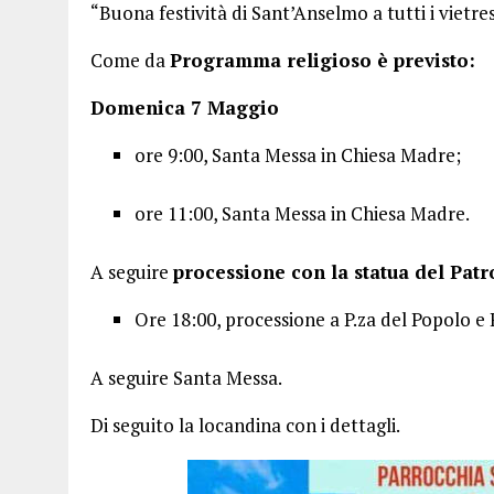
“Buona festività di Sant’Anselmo a tutti i vietres
Come da
Programma religioso è previsto:
Domenica 7 Maggio
ore 9:00, Santa Messa in Chiesa Madre;
ore 11:00, Santa Messa in Chiesa Madre.
A seguire
processione con la statua del Patro
Ore 18:00, processione a P.za del Popolo e
A seguire Santa Messa.
Di seguito la locandina con i dettagli.