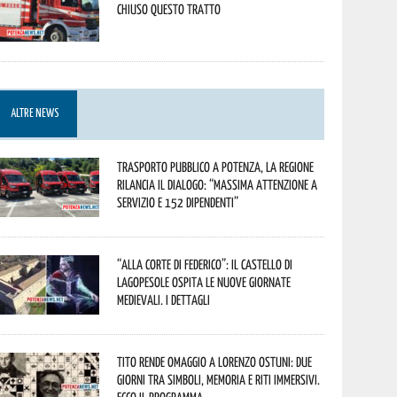
Chiuso questo tratto
ALTRE NEWS
Trasporto pubblico a Potenza, la Regione
rilancia il dialogo: “Massima attenzione a
servizio e 152 dipendenti”
“Alla corte di Federico”: il Castello di
Lagopesole ospita le nuove Giornate
Medievali. I dettagli
Tito rende omaggio a Lorenzo Ostuni: due
giorni tra simboli, memoria e riti immersivi.