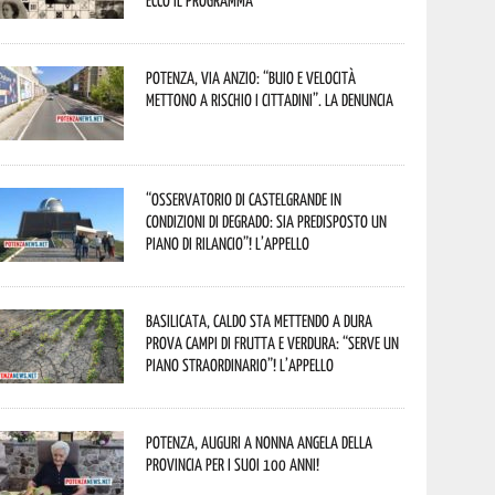
Ecco il programma
Potenza, Via Anzio: “Buio e velocità
mettono a rischio i cittadini”. La denuncia
“Osservatorio di Castelgrande in
condizioni di degrado: sia predisposto un
piano di rilancio”! L’appello
Basilicata, caldo sta mettendo a dura
prova campi di frutta e verdura: “Serve un
piano straordinario”! L’appello
Potenza, auguri a nonna Angela della
provincia per i suoi 100 anni!