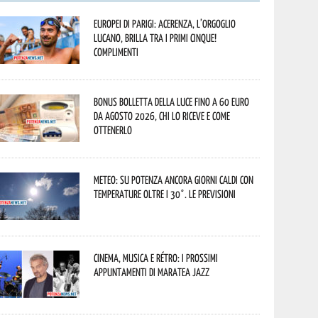
Europei di Parigi: Acerenza, l’orgoglio
lucano, brilla tra i primi cinque!
Complimenti
Bonus bolletta della luce fino a 60 euro
da agosto 2026, chi lo riceve e come
ottenerlo
Meteo: su Potenza ancora giorni caldi con
temperature oltre i 30°. Le previsioni
Cinema, musica e rétro: i prossimi
appuntamenti di Maratea Jazz