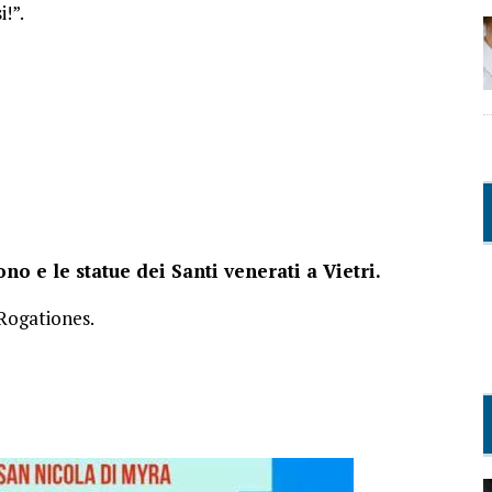
i!”.
no e le statue dei Santi venerati a Vietri.
 Rogationes.