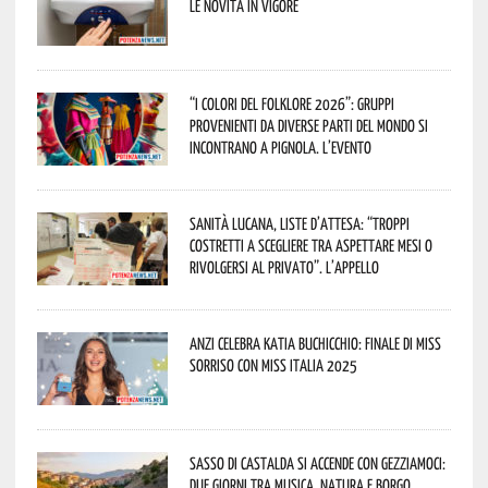
le novità in vigore
“I Colori del Folklore 2026”: gruppi
provenienti da diverse parti del mondo si
incontrano a Pignola. L’evento
Sanità lucana, liste d’attesa: “Troppi
costretti a scegliere tra aspettare mesi o
rivolgersi al privato”. L’appello
Anzi celebra Katia Buchicchio: finale di Miss
Sorriso con Miss Italia 2025
Sasso di Castalda si accende con Gezziamoci:
due giorni tra musica, natura e borgo