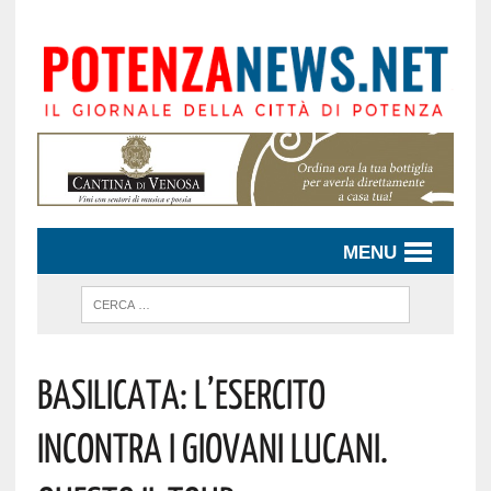
MENU
Basilicata: L’Esercito
Incontra I Giovani Lucani.