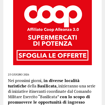
25 GIUGNO 2026
Nei prossimi giorni,
in diverse località
turistiche
della
Basilicata
, inizieranno una serie
di iniziative itineranti coordinate dal Comando
Militare Esercito “Basilicata”
con lo scopo di
promuovere le opportunità di ingresso