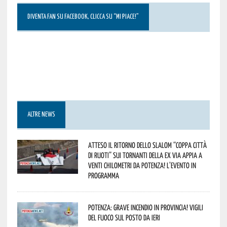
DIVENTA FAN SU FACEBOOK, CLICCA SU “MI PIACE!”
ALTRE NEWS
Atteso il ritorno dello slalom “Coppa Città
di Ruoti” sui tornanti della ex via Appia a
venti chilometri da Potenza! L’evento in
programma
Potenza: grave incendio in Provincia! Vigili
del fuoco sul posto da ieri