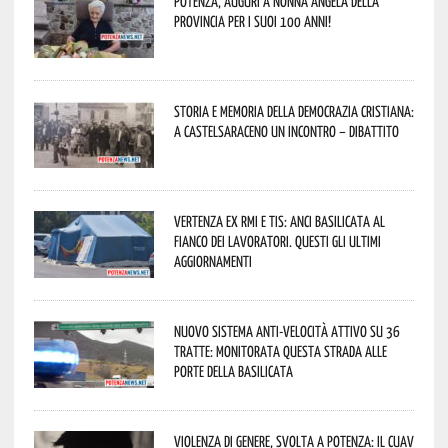
Potenza, auguri a nonna Angela della
provincia per i suoi 100 anni!
Storia e memoria della Democrazia Cristiana:
a Castelsaraceno un incontro – dibattito
Vertenza ex RMI e TIS: ANCI Basilicata al
fianco dei lavoratori. Questi gli ultimi
aggiornamenti
Nuovo sistema anti-velocità attivo su 36
tratte: monitorata questa strada alle
porte della Basilicata
Violenza di genere, svolta a Potenza: il CUAV