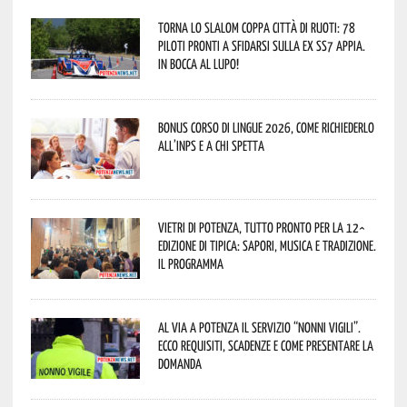
Torna lo Slalom Coppa Città di Ruoti: 78
piloti pronti a sfidarsi sulla ex SS7 Appia.
In bocca al lupo!
Bonus corso di lingue 2026, come richiederlo
all’INPS e a chi spetta
Vietri di Potenza, tutto pronto per la 12^
Edizione di Tipica: sapori, musica e tradizione.
Il programma
Al via a Potenza il servizio “Nonni Vigili”.
Ecco requisiti, scadenze e come presentare la
domanda