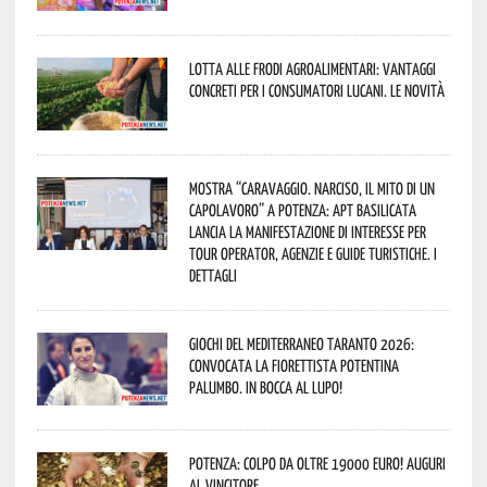
Lotta alle frodi agroalimentari: vantaggi
concreti per i consumatori lucani. Le novità
Mostra “Caravaggio. Narciso, il mito di un
capolavoro” a Potenza: APT Basilicata
lancia la manifestazione di interesse per
Tour Operator, Agenzie e Guide Turistiche. I
dettagli
Giochi del Mediterraneo Taranto 2026:
convocata la fiorettista potentina
Palumbo. In bocca al lupo!
Potenza: colpo da oltre 19000 Euro! Auguri
al vincitore