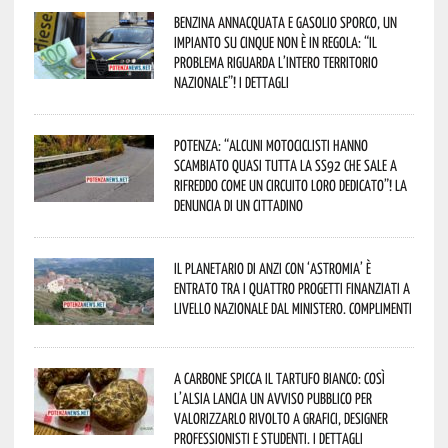
Benzina annacquata e gasolio sporco, un
impianto su cinque non è in regola: “il
problema riguarda l’intero territorio
Nazionale”! I dettagli
Potenza: “alcuni motociclisti hanno
scambiato quasi tutta la SS92 che sale a
Rifreddo come un circuito loro dedicato”! La
denuncia di un cittadino
Il Planetario di Anzi con ‘Astromia’ è
entrato tra i quattro progetti finanziati a
livello nazionale dal Ministero. Complimenti
A Carbone spicca il tartufo bianco: così
l’Alsia lancia un avviso pubblico per
valorizzarlo rivolto a grafici, designer
professionisti e studenti. I dettagli