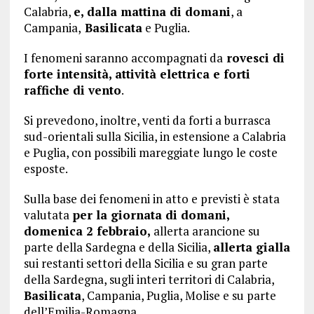
Calabria,
e, dalla mattina di domani
, a
Campania,
Basilicata
e Puglia.
I fenomeni saranno accompagnati da
rovesci di
forte intensità, attività elettrica e forti
raffiche di vento
.
Si prevedono, inoltre, venti da forti a burrasca
sud-orientali sulla Sicilia, in estensione a Calabria
e Puglia, con possibili mareggiate lungo le coste
esposte.
Sulla base dei fenomeni in atto e previsti è stata
valutata
per la giornata di domani,
domenica 2 febbraio,
allerta arancione su
parte della Sardegna e della Sicilia,
allerta gialla
sui restanti settori della Sicilia e su gran parte
della Sardegna, sugli interi territori di Calabria,
Basilicata
, Campania, Puglia, Molise e su parte
dell’Emilia-Romagna.