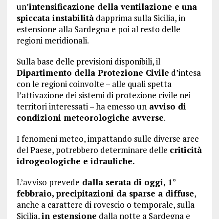
un’
intensificazione della ventilazione e una
spiccata instabilità
dapprima sulla Sicilia, in
estensione alla Sardegna e poi al resto delle
regioni meridionali.
Sulla base delle previsioni disponibili, il
Dipartimento della Protezione Civile
d’intesa
con le regioni coinvolte – alle quali spetta
l’attivazione dei sistemi di protezione civile nei
territori interessati – ha emesso un
avviso di
condizioni meteorologiche avverse
.
I fenomeni meteo, impattando sulle diverse aree
del Paese, potrebbero determinare delle
criticità
idrogeologiche e idrauliche.
L’avviso prevede
dalla serata di oggi, 1°
febbraio, precipitazioni da sparse a diffuse
,
anche a carattere di rovescio o temporale, sulla
Sicilia,
in estensione
dalla notte a Sardegna e