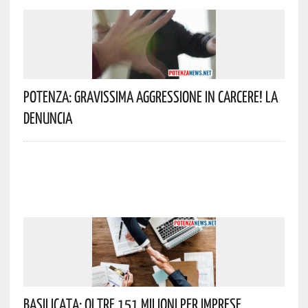
Potenza: Gravissima Aggressione In Carcere! La
Denuncia
Basilicata: Oltre 151 Milioni Per Imprese,