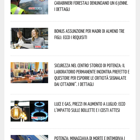
Carabinieri forestali denunciano un 63enne.
I dettagli
Bonus assunzione per madri di almeno tre
figli: ecco i requisiti
Sicurezza nel Centro Storico di Potenza: il
Laboratorio Permanente incontra Prefetto e
Questore per esporre le criticità segnalate
dai cittadini”. I dettagli
Luce e gas, prezzi in aumento a luglio: ecco
l’impatto sulle bollette e i costi attesi
Potenza: minacciava di morte e intimidiva i