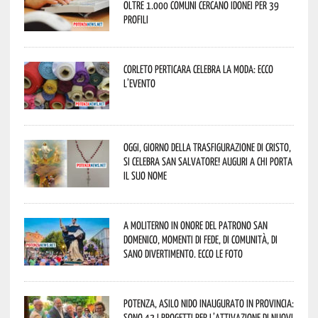
oltre 1.000 Comuni cercano idonei per 39
profili
Corleto Perticara celebra la moda: ecco
l’evento
Oggi, giorno della Trasfigurazione di Cristo,
si celebra San Salvatore! Auguri a chi porta
il suo nome
A Moliterno in onore del Patrono San
Domenico, momenti di fede, di comunità, di
sano divertimento. Ecco le foto
Potenza, asilo nido inaugurato in provincia:
sono 42 i progetti per l’attivazione di nuovi