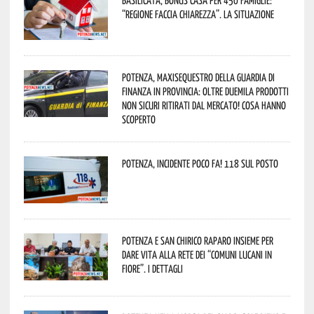
Basilicata, Bonus casa per 450 famiglie:
“Regione faccia chiarezza”. La situazione
Potenza, maxisequestro della Guardia di
Finanza in provincia: oltre duemila prodotti
non sicuri ritirati dal mercato! Cosa hanno
scoperto
Potenza, incidente poco fa! 118 sul posto
Potenza e San Chirico Raparo insieme per
dare vita alla rete dei “Comuni Lucani in
Fiore”. I dettagli