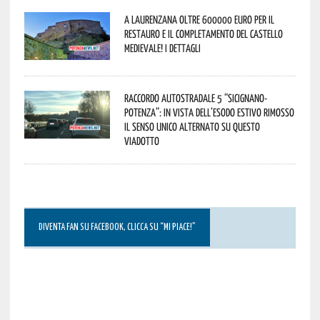
A Laurenzana oltre 600000 euro per il
restauro e il completamento del Castello
Medievale! I dettagli
Raccordo Autostradale 5 “Sicignano-
Potenza”: in vista dell’esodo estivo rimosso
il senso unico alternato su questo
viadotto
DIVENTA FAN SU FACEBOOK, CLICCA SU “MI PIACE!”