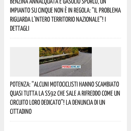
Benzina Annacquata E Gasolio Sporco, Un
Impianto Su Cinque Non È In Regola: “il Problema
Riguarda L’intero Territorio Nazionale”! I
Dettagli
Potenza: “alcuni Motociclisti Hanno Scambiato
Quasi Tutta La SS92 Che Sale A Rifreddo Come Un
Circuito Loro Dedicato”! La Denuncia Di Un
Cittadino