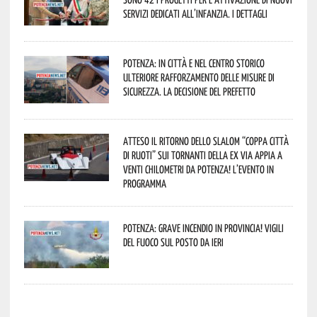
servizi dedicati all’infanzia. I dettagli
Potenza: in città e nel centro storico
ulteriore rafforzamento delle misure di
sicurezza. La decisione del Prefetto
Atteso il ritorno dello slalom “Coppa Città
di Ruoti” sui tornanti della ex via Appia a
venti chilometri da Potenza! L’evento in
programma
Potenza: grave incendio in Provincia! Vigili
del fuoco sul posto da ieri