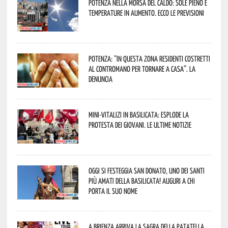
Potenza nella morsa del caldo: sole pieno e
temperature in aumento. Ecco le previsioni
Potenza: “In questa zona residenti costretti
al contromano per tornare a casa”. La
denuncia
Mini-vitalizi in Basilicata: esplode la
protesta dei giovani. Le ultime notizie
Oggi si festeggia San Donato, uno dei Santi
più amati della Basilicata! Auguri a chi
porta il suo nome
A Brienza arriva la Sagra della Patatella