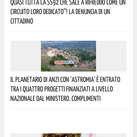
Quasi Tutta La SS92 Che Sale A Rifreddo Come Un
Circuito Loro Dedicato”! La Denuncia Di Un
Cittadino
Il Planetario Di Anzi Con ‘Astromia’ È Entrato
Tra I Quattro Progetti Finanziati A Livello
Nazionale Dal Ministero. Complimenti