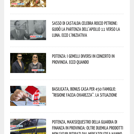
Sasso di Castalda celebra Rocco Petrone:
guidò la partenza dell’Apollo 11 verso la
Luna. Ecco l’iniziativa
Potenza: i Gemelli DiVersi in concerto in
provincia. Ecco quando
Basilicata, Bonus casa per 450 famiglie:
“Regione faccia chiarezza”. La situazione
Potenza, maxisequestro della Guardia di
Finanza in provincia: oltre duemila prodotti
non sicuri ritirati dal mercato! Cosa hanno