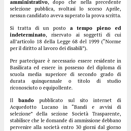
amministrativo
, dopo che nella precedente
selezione pubblica, svoltasi lo scorso Aprile,
nessun candidato aveva superato la prova scritta.
Si tratta di un posto
a tempo pieno ed
indeterminato
, riservato ai soggetti di cui
all’articolo 18 della Legge 68 del 1999 (“Norme
per il diritto al lavoro dei disabili”).
Per partecipare è necessario essere residente in
Basilicata ed essere in possesso del diploma di
scuola media superiore di secondo grado di
durata quinquennale o titolo di studio
riconosciuto o equipollente.
Il
bando
pubblicato sul sito internet di
Acquedotto Lucano in “Bandi e avvisi di
selezione” della sezione Società Trasparente,
stabilisce che le domande di ammissione debbano
pervenire alla società entro 30 giorni dal giorno