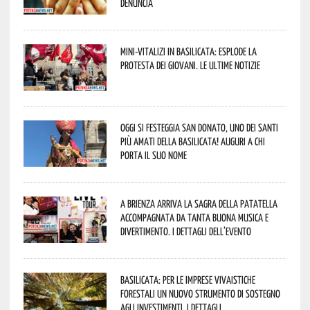
denuncia
Mini-vitalizi in Basilicata: esplode la
protesta dei giovani. Le ultime notizie
Oggi si festeggia San Donato, uno dei Santi
più amati della Basilicata! Auguri a chi
porta il suo nome
A Brienza arriva la Sagra della Patatella
accompagnata da tanta buona musica e
divertimento. I dettagli dell’evento
Basilicata: per le imprese vivaistiche
forestali un nuovo strumento di sostegno
agli investimenti. I dettagli