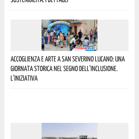
Accoglienza E Arte A San Severino Lucano: Una
Giornata Storica Nel Segno Dell’inclusione.
L’iniziativa