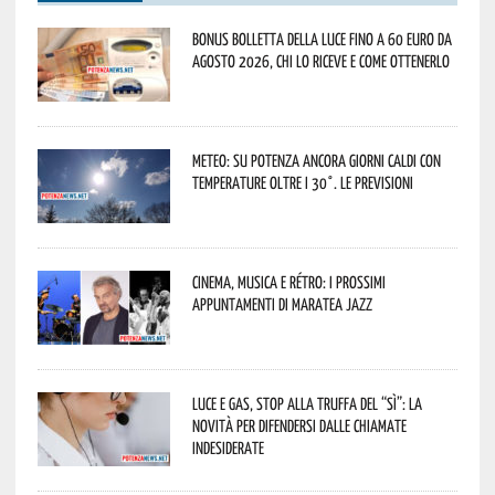
Bonus bolletta della luce fino a 60 euro da
agosto 2026, chi lo riceve e come ottenerlo
Meteo: su Potenza ancora giorni caldi con
temperature oltre i 30°. Le previsioni
Cinema, musica e rétro: i prossimi
appuntamenti di Maratea Jazz
Luce e gas, stop alla truffa del “Sì”: la
novità per difendersi dalle chiamate
indesiderate