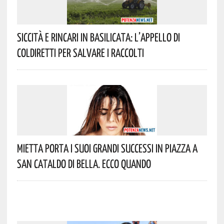
Siccità E Rincari In Basilicata: L’appello Di
Coldiretti Per Salvare I Raccolti
Mietta Porta I Suoi Grandi Successi In Piazza A
San Cataldo Di Bella. Ecco Quando