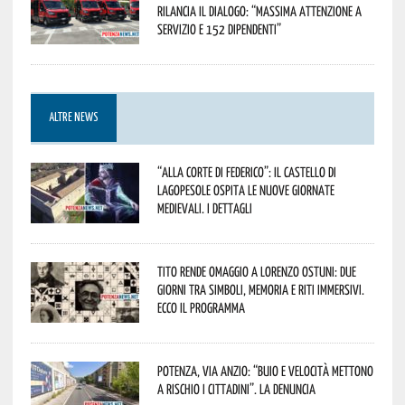
rilancia il dialogo: “Massima attenzione a
servizio e 152 dipendenti”
ALTRE NEWS
“Alla corte di Federico”: il Castello di
Lagopesole ospita le nuove Giornate
Medievali. I dettagli
Tito rende omaggio a Lorenzo Ostuni: due
giorni tra simboli, memoria e riti immersivi.
Ecco il programma
Potenza, Via Anzio: “Buio e velocità mettono
a rischio i cittadini”. La denuncia