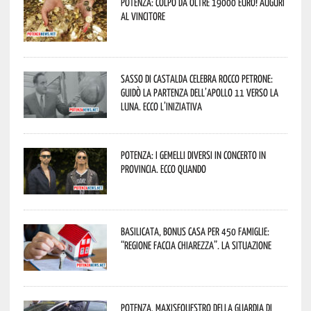
Potenza: colpo da oltre 19000 Euro! Auguri
al vincitore
Sasso di Castalda celebra Rocco Petrone:
guidò la partenza dell’Apollo 11 verso la
Luna. Ecco l’iniziativa
Potenza: i Gemelli DiVersi in concerto in
provincia. Ecco quando
Basilicata, Bonus casa per 450 famiglie:
“Regione faccia chiarezza”. La situazione
Potenza, maxisequestro della Guardia di