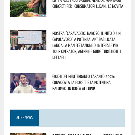
Lotta alle frodi agroalimentari: vantaggi
concreti per i consumatori lucani. Le novità
Mostra “Caravaggio. Narciso, il mito di un
capolavoro” a Potenza: APT Basilicata
lancia la manifestazione di interesse per
Tour Operator, Agenzie e Guide Turistiche. I
dettagli
Giochi del Mediterraneo Taranto 2026:
convocata la fiorettista potentina
Palumbo. In bocca al lupo!
ALTRE NEWS