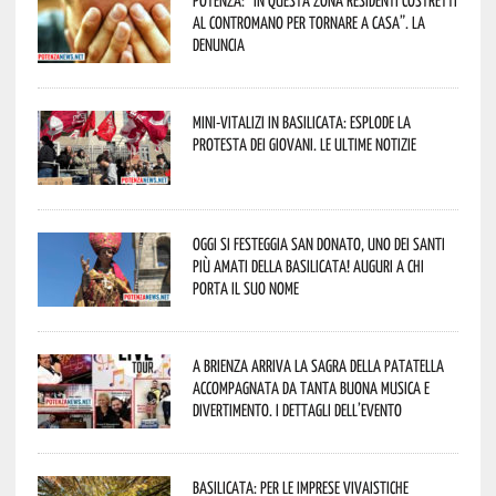
Potenza: “In questa zona residenti costretti
al contromano per tornare a casa”. La
denuncia
Mini-vitalizi in Basilicata: esplode la
protesta dei giovani. Le ultime notizie
Oggi si festeggia San Donato, uno dei Santi
più amati della Basilicata! Auguri a chi
porta il suo nome
A Brienza arriva la Sagra della Patatella
accompagnata da tanta buona musica e
divertimento. I dettagli dell’evento
Basilicata: per le imprese vivaistiche