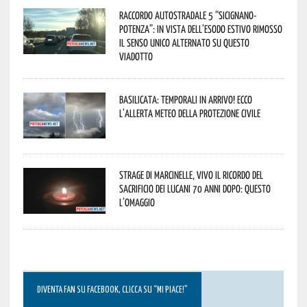
Raccordo Autostradale 5 “Sicignano-
Potenza”: in vista dell’esodo estivo rimosso
il senso unico alternato su questo
viadotto
Basilicata: temporali in arrivo! Ecco
l’allerta meteo della Protezione civile
Strage di Marcinelle, vivo il ricordo del
sacrificio dei lucani 70 anni dopo: questo
l’omaggio
DIVENTA FAN SU FACEBOOK, CLICCA SU “MI PIACE!”