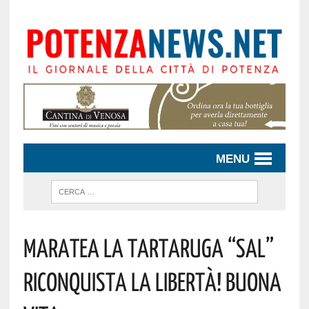
MENU
Maratea La Tartaruga “Sal”
Riconquista La Libertà! Buona