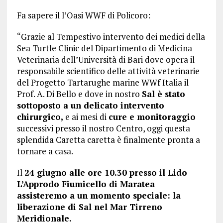
Fa sapere il l’Oasi WWF di Policoro:
“Grazie al Tempestivo intervento dei medici della
Sea Turtle Clinic del Dipartimento di Medicina
Veterinaria dell’Università di Bari dove opera il
responsabile scientifico delle attività veterinarie
del Progetto Tartarughe marine WWf Italia il
Prof. A. Di Bello e dove in nostro
Sal è stato
sottoposto a un delicato intervento
chirurgico,
e ai mesi di
cure e monitoraggio
successivi presso il nostro Centro, oggi questa
splendida Caretta caretta è finalmente pronta a
tornare a casa.
Il
24 giugno alle ore 10.30 presso il Lido
L’Approdo Fiumicello di Maratea
assisteremo a un momento speciale: la
liberazione di Sal nel Mar Tirreno
Meridionale.