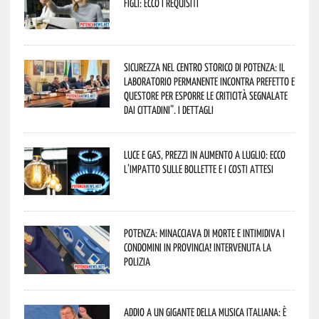
figli: ecco i requisiti
Sicurezza nel Centro Storico di Potenza: il
Laboratorio Permanente incontra Prefetto e
Questore per esporre le criticità segnalate
dai cittadini”. I dettagli
Luce e gas, prezzi in aumento a luglio: ecco
l’impatto sulle bollette e i costi attesi
Potenza: minacciava di morte e intimidiva i
condomini in provincia! Intervenuta la
Polizia
Addio a un gigante della musica italiana: è