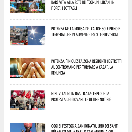
dare vita alla rete dei “Comuni Lucani in
Fiore”. I dettagli
Potenza nella morsa del caldo: sole pieno e
temperature in aumento. Ecco le previsioni
Potenza: “In questa zona residenti costretti
al contromano per tornare a casa”. La
denuncia
Mini-vitalizi in Basilicata: esplode la
protesta dei giovani. Le ultime notizie
Oggi si festeggia San Donato, uno dei Santi
più amati della Basilicata! Auguri a chi