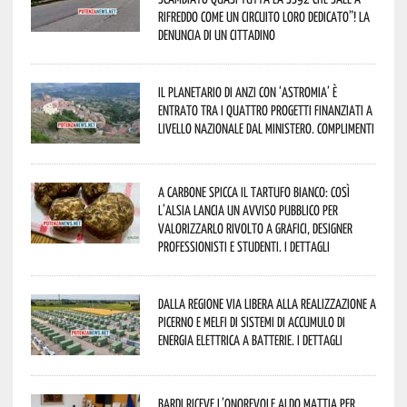
Rifreddo come un circuito loro dedicato”! La
denuncia di un cittadino
Il Planetario di Anzi con ‘Astromia’ è
entrato tra i quattro progetti finanziati a
livello nazionale dal Ministero. Complimenti
A Carbone spicca il tartufo bianco: così
l’Alsia lancia un avviso pubblico per
valorizzarlo rivolto a grafici, designer
professionisti e studenti. I dettagli
Dalla Regione via libera alla realizzazione a
Picerno e Melfi di sistemi di accumulo di
energia elettrica a batterie. I dettagli
Bardi riceve l’onorevole Aldo Mattia per