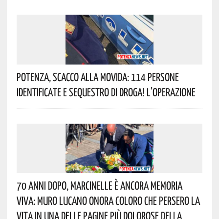
Potenza, Scacco Alla Movida: 114 Persone
Identificate E Sequestro Di Droga! L’operazione
70 Anni Dopo, Marcinelle È Ancora Memoria
Viva: Muro Lucano Onora Coloro Che Persero La
Vita In Una Delle Pagine Più Dolorose Della