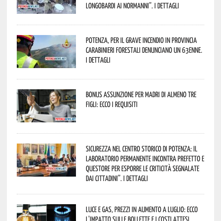
Longobardi ai Normanni”. I dettagli
Potenza, per il grave incendio in Provincia
Carabinieri forestali denunciano un 63enne.
I dettagli
Bonus assunzione per madri di almeno tre
figli: ecco i requisiti
Sicurezza nel Centro Storico di Potenza: il
Laboratorio Permanente incontra Prefetto e
Questore per esporre le criticità segnalate
dai cittadini”. I dettagli
Luce e gas, prezzi in aumento a luglio: ecco
l’impatto sulle bollette e i costi attesi