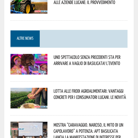
alle aziende lucane: il provvedimento
ALTRE NEWS
Uno spettacolo senza precedenti sta per
arrivare a Vaglio di Basilicata! L’evento
Lotta alle frodi agroalimentari: vantaggi
concreti per i consumatori lucani. Le novità
Mostra “Caravaggio. Narciso, il mito di un
capolavoro” a Potenza: APT Basilicata
lancia la manifestazione di interesse per