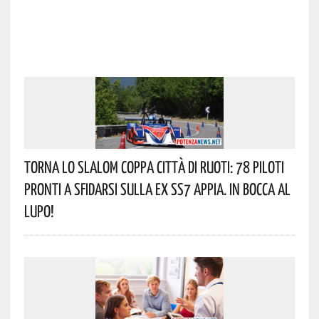
Torna Lo Slalom Coppa Città Di Ruoti: 78 Piloti
Pronti A Sfidarsi Sulla Ex SS7 Appia. In Bocca Al
Lupo!