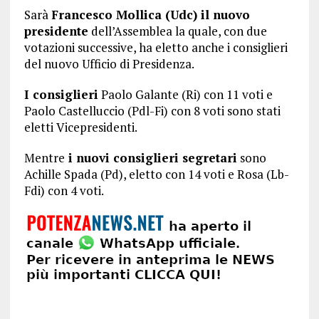
Sarà
Francesco Mollica (Udc) il nuovo
presidente
dell’Assemblea la quale, con due
votazioni successive, ha eletto anche i consiglieri
del nuovo Ufficio di Presidenza.
I consiglieri
Paolo Galante (Ri) con 11 voti e
Paolo Castelluccio (Pdl-Fi) con 8 voti sono stati
eletti Vicepresidenti.
Mentre
i nuovi consiglieri segretari
sono
Achille Spada (Pd), eletto con 14 voti e Rosa (Lb-
Fdi) con 4 voti.