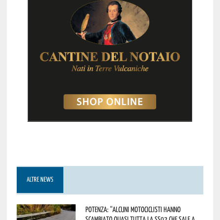
ALTRE NEWS
Potenza: “alcuni motociclisti hanno
scambiato quasi tutta la SS92 che sale a