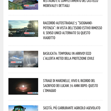
restauro e il completamento del Castello
Medievale! I dettagli
Raccordo Autostradale 5 “Sicignano-
Potenza”: in vista dell’esodo estivo rimosso
il senso unico alternato su questo
viadotto
Basilicata: temporali in arrivo! Ecco
l’allerta meteo della Protezione civile
Strage di Marcinelle, vivo il ricordo del
sacrificio dei lucani 70 anni dopo: questo
l’omaggio
Siccità, più carburante agricolo agevolato