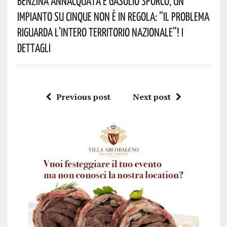
Benzina Annacquata E Gasolio Sporco, Un
Impianto Su Cinque Non È In Regola: “il Problema
Riguarda L’intero Territorio Nazionale”! I
Dettagli
Previous post
Next post