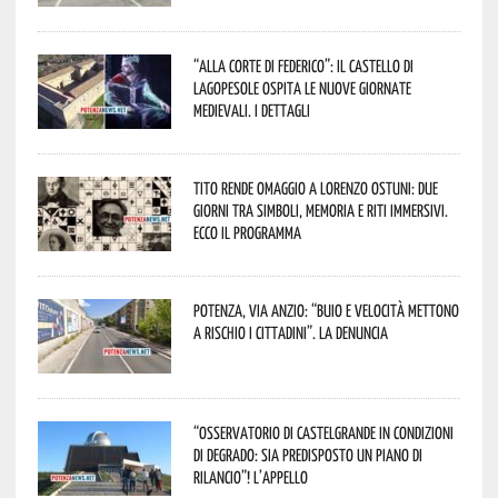
“Alla corte di Federico”: il Castello di
Lagopesole ospita le nuove Giornate
Medievali. I dettagli
Tito rende omaggio a Lorenzo Ostuni: due
giorni tra simboli, memoria e riti immersivi.
Ecco il programma
Potenza, Via Anzio: “Buio e velocità mettono
a rischio i cittadini”. La denuncia
“Osservatorio di Castelgrande in condizioni
di degrado: sia predisposto un piano di
rilancio”! L’appello