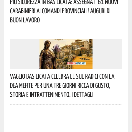
Più Sicurezza In Basilicata: Assegnati 61 Nuovi
Carabinieri Ai Comandi Provinciali! Auguri Di
Buon Lavoro
Vaglio Basilicata Celebra Le Sue Radici Con La
Dea Mefite Per Una Tre Giorni Ricca Di Gusto,
Storia E Intrattenimento. I Dettagli