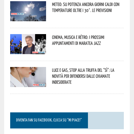
Meteo: su Potenza ancora giorni caldi con
temperature oltre i 30°. Le previsioni
Cinema, musica e rétro: i prossimi
appuntamenti di Maratea Jazz
Luce e gas, stop alla truffa del “Sì”: la
novità per difendersi dalle chiamate
indesiderate
DIVENTA FAN SU FACEBOOK, CLICCA SU “MI PIACE!”