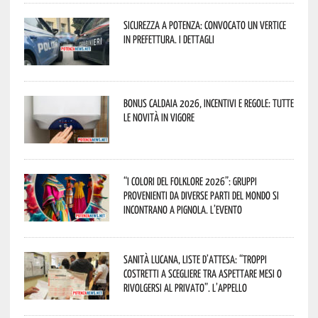
Sicurezza a Potenza: convocato un vertice
in Prefettura. I dettagli
Bonus caldaia 2026, incentivi e regole: tutte
le novità in vigore
“I Colori del Folklore 2026”: gruppi
provenienti da diverse parti del mondo si
incontrano a Pignola. L’evento
Sanità lucana, liste d’attesa: “Troppi
costretti a scegliere tra aspettare mesi o
rivolgersi al privato”. L’appello