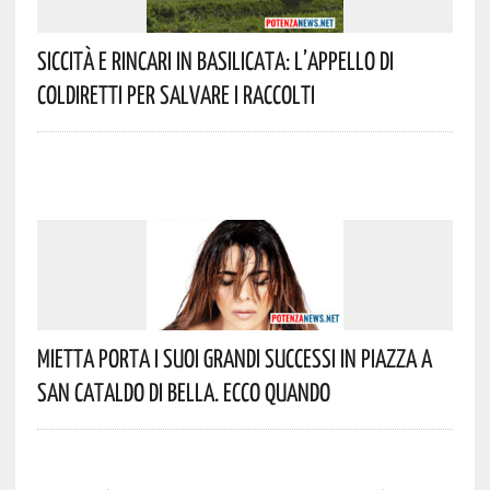
Siccità E Rincari In Basilicata: L’appello Di
Coldiretti Per Salvare I Raccolti
Mietta Porta I Suoi Grandi Successi In Piazza A
San Cataldo Di Bella. Ecco Quando