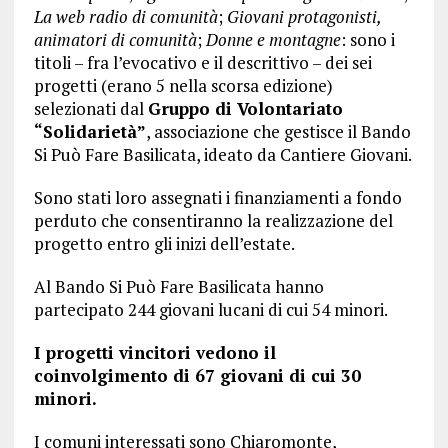
La web radio di comunità
;
Giovani protagonisti,
animatori di comunità
;
Donne e montagne
: sono i
titoli – fra l’evocativo e il descrittivo – dei sei
progetti (erano 5 nella scorsa edizione)
selezionati dal
Gruppo di Volontariato
“Solidarietà”
, associazione che gestisce il Bando
Si Può Fare Basilicata, ideato da Cantiere Giovani.
Sono stati loro assegnati i finanziamenti a fondo
perduto che consentiranno la realizzazione del
progetto entro gli inizi dell’estate.
Al Bando Si Può Fare Basilicata hanno
partecipato 244 giovani lucani di cui 54 minori.
I progetti vincitori vedono il
coinvolgimento di 67 giovani di cui 30
minori.
I comuni interessati sono Chiaromonte,