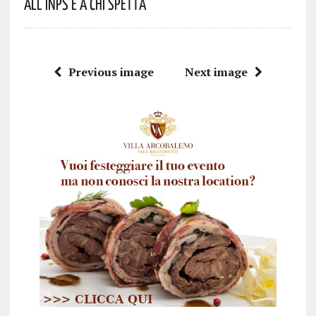
All’INPS E A Chi Spetta
Previous image
Next image