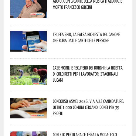
Addio a un gigante della musica italiana: è
morto Francesco Guccini
Truffa Spid, la falsa richiesta del canone
che ruba dati e carte delle persone
Case mobili e recupero dei borghi: la ricetta
di Coldiretti per i lavoratori stagionali
lucani
Concorso Asmel 2026, via alle candidature:
oltre 1.000 Comuni cercano idonei per 39
profili
Corleto Perticara celebra la moda: ecco