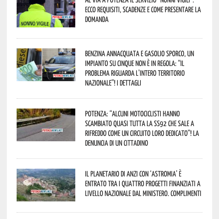
Ecco requisiti, scadenze e come presentare la
domanda
Benzina annacquata e gasolio sporco, un
impianto su cinque non è in regola: “il
problema riguarda l’intero territorio
Nazionale”! I dettagli
Potenza: “alcuni motociclisti hanno
scambiato quasi tutta la SS92 che sale a
Rifreddo come un circuito loro dedicato”! La
denuncia di un cittadino
Il Planetario di Anzi con ‘Astromia’ è
entrato tra i quattro progetti finanziati a
livello nazionale dal Ministero. Complimenti