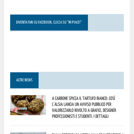
DIVENTA FAN SU FACEBOOK, CLICCA SU “MI PIACE!”
ALTRE NEWS
A Carbone spicca il tartufo bianco: così
l’Alsia lancia un avviso pubblico per
valorizzarlo rivolto a grafici, designer
professionisti e studenti. I dettagli