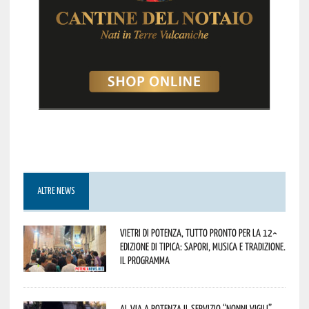
ALTRE NEWS
Vietri di Potenza, tutto pronto per la 12^
Edizione di Tipica: sapori, musica e tradizione.
Il programma
Al via a Potenza il servizio “Nonni Vigili”.