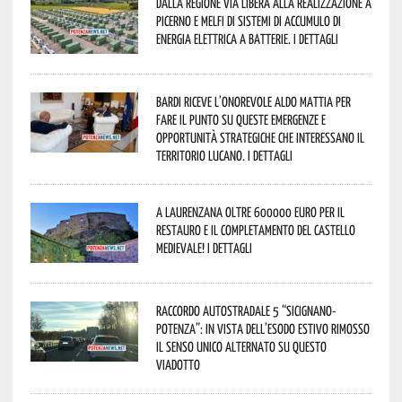
Dalla Regione via libera alla realizzazione a
Picerno e Melfi di sistemi di accumulo di
energia elettrica a batterie. I dettagli
Bardi riceve l’onorevole Aldo Mattia per
fare il punto su queste emergenze e
opportunità strategiche che interessano il
territorio lucano. I dettagli
A Laurenzana oltre 600000 euro per il
restauro e il completamento del Castello
Medievale! I dettagli
Raccordo Autostradale 5 “Sicignano-
Potenza”: in vista dell’esodo estivo rimosso
il senso unico alternato su questo
viadotto