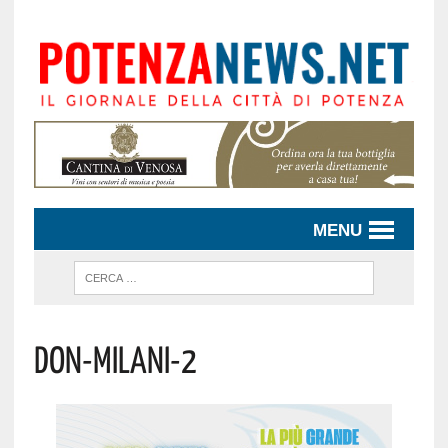
MENU
Don-Milani-2