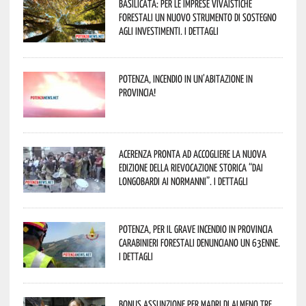
Basilicata: per le imprese vivaistiche
forestali un nuovo strumento di sostegno
agli investimenti. I dettagli
Potenza, incendio in un’abitazione in
provincia!
Acerenza pronta ad accogliere la nuova
edizione della rievocazione storica “Dai
Longobardi ai Normanni”. I dettagli
Potenza, per il grave incendio in Provincia
Carabinieri forestali denunciano un 63enne.
I dettagli
Bonus assunzione per madri di almeno tre