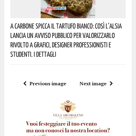
A Carbone Spicca Il Tartufo Bianco: Così L’Alsia
Lancia Un Avviso Pubblico Per Valorizzarlo
Rivolto A Grafici, Designer Professionisti E
Studenti. I Dettagli
Previous image
Next image