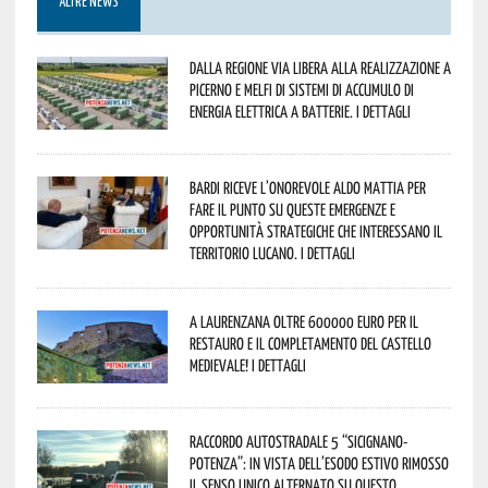
ALTRE NEWS
Dalla Regione via libera alla realizzazione a
Picerno e Melfi di sistemi di accumulo di
energia elettrica a batterie. I dettagli
Bardi riceve l’onorevole Aldo Mattia per
fare il punto su queste emergenze e
opportunità strategiche che interessano il
territorio lucano. I dettagli
A Laurenzana oltre 600000 euro per il
restauro e il completamento del Castello
Medievale! I dettagli
Raccordo Autostradale 5 “Sicignano-
Potenza”: in vista dell’esodo estivo rimosso
il senso unico alternato su questo