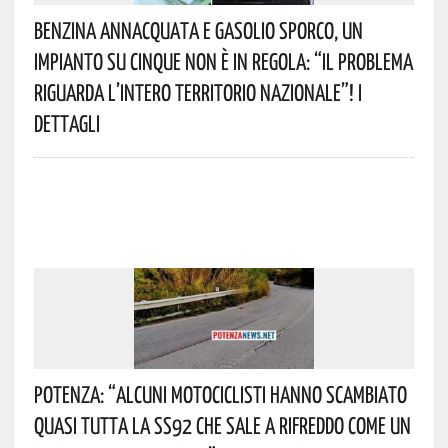
Benzina Annacquata E Gasolio Sporco, Un
Impianto Su Cinque Non È In Regola: “il Problema
Riguarda L’intero Territorio Nazionale”! I
Dettagli
Potenza: “alcuni Motociclisti Hanno Scambiato
Quasi Tutta La SS92 Che Sale A Rifreddo Come Un