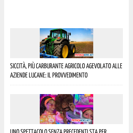
Siccità, Più Carburante Agricolo Agevolato Alle
Aziende Lucane: Il Provvedimento
Uno Spettacolo Senza Precedenti Sta Per