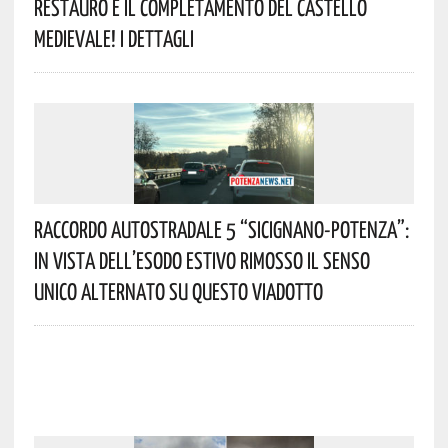
Restauro E Il Completamento Del Castello
Medievale! I Dettagli
Raccordo Autostradale 5 “Sicignano-Potenza”:
In Vista Dell’esodo Estivo Rimosso Il Senso
Unico Alternato Su Questo Viadotto