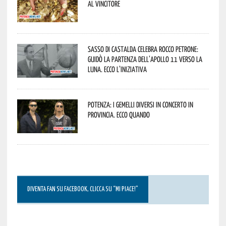
al vincitore
Sasso di Castalda celebra Rocco Petrone:
guidò la partenza dell’Apollo 11 verso la
Luna. Ecco l’iniziativa
Potenza: i Gemelli DiVersi in concerto in
provincia. Ecco quando
DIVENTA FAN SU FACEBOOK, CLICCA SU “MI PIACE!”