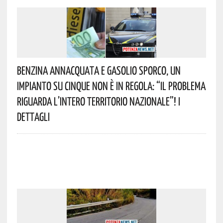
Benzina Annacquata E Gasolio Sporco, Un
Impianto Su Cinque Non È In Regola: “il Problema
Riguarda L’intero Territorio Nazionale”! I
Dettagli