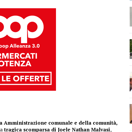
era Amministrazione comunale e della comunità,
la
tragica scomparsa di Joele Nathan Malvasi
,