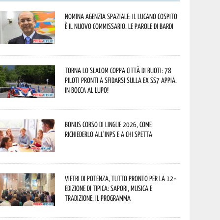
Nomina Agenzia Spaziale: il lucano Cospito
è il nuovo commissario. Le parole di Bardi
Torna lo Slalom Coppa Città di Ruoti: 78
piloti pronti a sfidarsi sulla ex SS7 Appia.
In bocca al lupo!
Bonus corso di lingue 2026, come
richiederlo all’INPS e a chi spetta
Vietri di Potenza, tutto pronto per la 12^
Edizione di Tipica: sapori, musica e
tradizione. Il programma