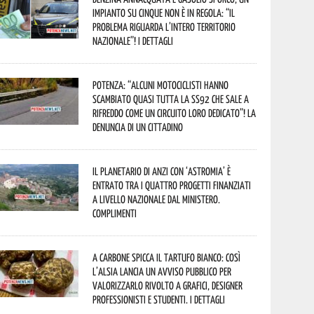
impianto su cinque non è in regola: “il
problema riguarda l’intero territorio
Nazionale”! I dettagli
Potenza: “alcuni motociclisti hanno
scambiato quasi tutta la SS92 che sale a
Rifreddo come un circuito loro dedicato”! La
denuncia di un cittadino
Il Planetario di Anzi con ‘Astromia’ è
entrato tra i quattro progetti finanziati
a livello nazionale dal Ministero.
Complimenti
A Carbone spicca il tartufo bianco: così
l’Alsia lancia un avviso pubblico per
valorizzarlo rivolto a grafici, designer
professionisti e studenti. I dettagli