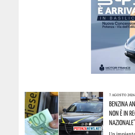
7 AGOSTO 2026
Benzina An
Non È In R
Nazionale”!
Un impianto 