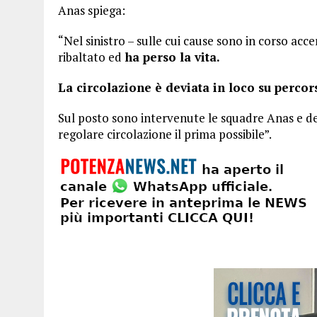
Anas spiega:
“Nel sinistro – sulle cui cause sono in corso ac
ribaltato ed
ha perso la vita.
La circolazione è deviata in loco su percors
Sul posto sono intervenute le squadre Anas e dell
regolare circolazione il prima possibile”.