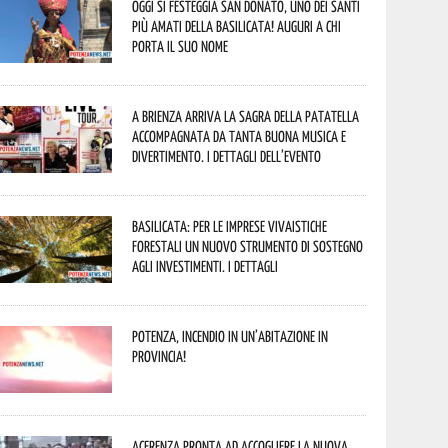
Oggi si festeggia San Donato, uno dei Santi
più amati della Basilicata! Auguri a chi
porta il suo nome
A Brienza arriva la Sagra della Patatella
accompagnata da tanta buona musica e
divertimento. I dettagli dell’evento
Basilicata: per le imprese vivaistiche
forestali un nuovo strumento di sostegno
agli investimenti. I dettagli
Potenza, incendio in un’abitazione in
provincia!
Acerenza pronta ad accogliere la nuova