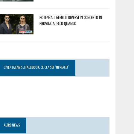
Potenza: i Gemelli DiVersi in concerto in
provincia. Ecco quando
DIVENTA FAN SU FACEBOOK, CLICCA SU “MI PIACE!”
ALTRE NEWS