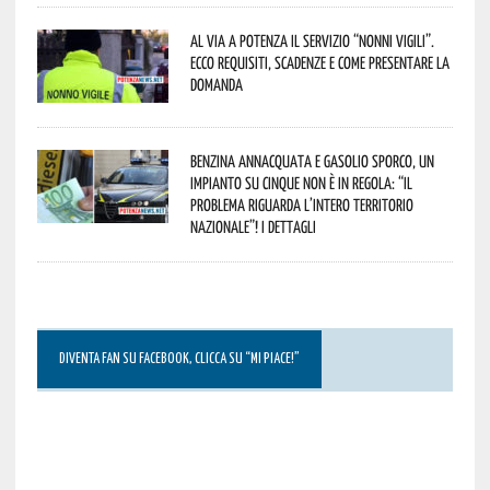
Al via a Potenza il servizio “Nonni Vigili”.
Ecco requisiti, scadenze e come presentare la
domanda
Benzina annacquata e gasolio sporco, un
impianto su cinque non è in regola: “il
problema riguarda l’intero territorio
Nazionale”! I dettagli
DIVENTA FAN SU FACEBOOK, CLICCA SU “MI PIACE!”