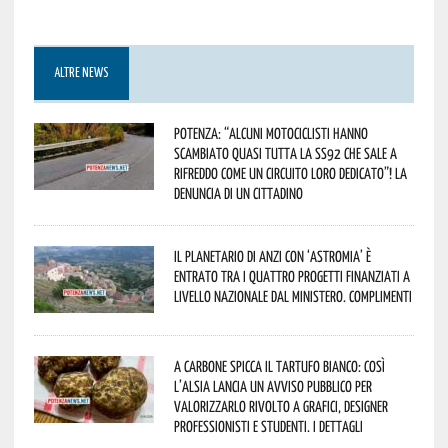
ALTRE NEWS
Potenza: “alcuni motociclisti hanno
scambiato quasi tutta la SS92 che sale a
Rifreddo come un circuito loro dedicato”! La
denuncia di un cittadino
Il Planetario di Anzi con ‘Astromia’ è
entrato tra i quattro progetti finanziati a
livello nazionale dal Ministero. Complimenti
A Carbone spicca il tartufo bianco: così
l’Alsia lancia un avviso pubblico per
valorizzarlo rivolto a grafici, designer
professionisti e studenti. I dettagli