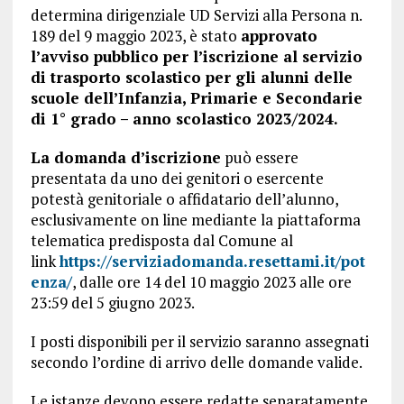
determina dirigenziale UD Servizi alla Persona n.
189 del 9 maggio 2023, è stato
approvato
l’avviso pubblico per l’iscrizione al servizio
di trasporto scolastico per gli alunni delle
scuole dell’Infanzia, Primarie e Secondarie
di 1° grado – anno scolastico 2023/2024.
La domanda d’iscrizione
può essere
presentata da uno dei genitori o esercente
potestà genitoriale o affidatario dell’alunno,
esclusivamente on line mediante la piattaforma
telematica predisposta dal Comune al
link
https://serviziadomanda.resettami.it/pot
enza/
, dalle ore 14 del 10 maggio 2023 alle ore
23:59 del 5 giugno 2023.
I posti disponibili per il servizio saranno assegnati
secondo l’ordine di arrivo delle domande valide.
Le istanze devono essere redatte separatamente