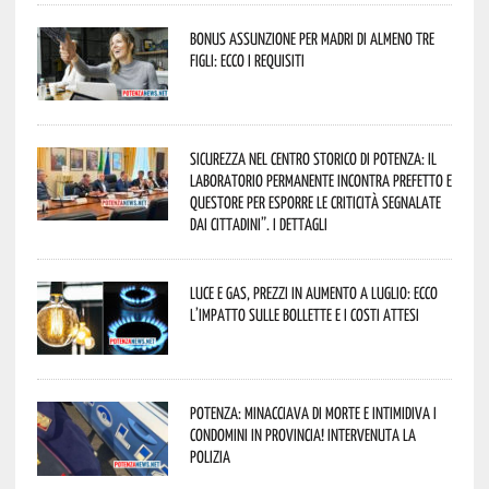
Bonus assunzione per madri di almeno tre
figli: ecco i requisiti
Sicurezza nel Centro Storico di Potenza: il
Laboratorio Permanente incontra Prefetto e
Questore per esporre le criticità segnalate
dai cittadini”. I dettagli
Luce e gas, prezzi in aumento a luglio: ecco
l’impatto sulle bollette e i costi attesi
Potenza: minacciava di morte e intimidiva i
condomini in provincia! Intervenuta la
Polizia