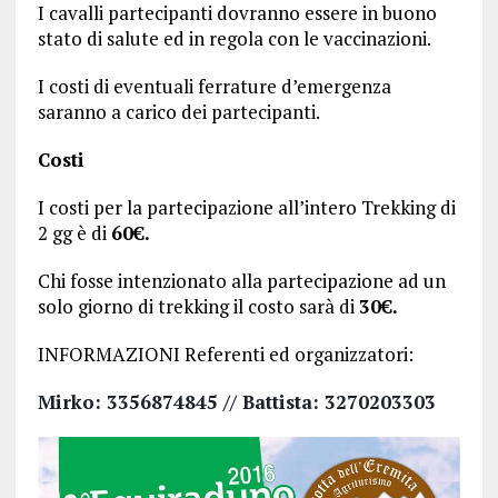
I cavalli partecipanti dovranno essere in buono
stato di salute ed in regola con le vaccinazioni.
I costi di eventuali ferrature d’emergenza
saranno a carico dei partecipanti.
Costi
I costi per la partecipazione all’intero Trekking di
2 gg è di
60€.
Chi fosse intenzionato alla partecipazione ad un
solo giorno di trekking il costo sarà di
30€.
INFORMAZIONI Referenti ed organizzatori:
Mirko: 3356874845 // Battista: 3270203303