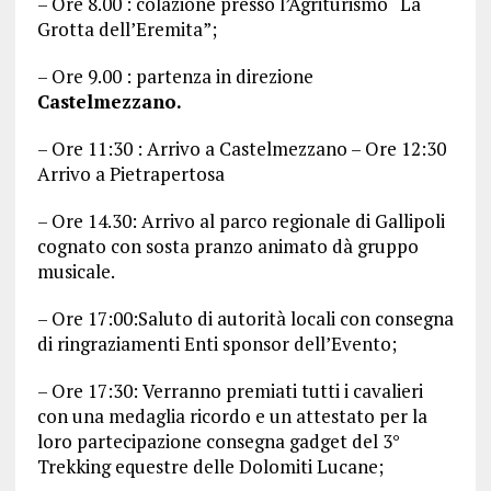
– Ore 8.00 : colazione presso l’Agriturismo “La
Grotta dell’Eremita”;
– Ore 9.00 : partenza in direzione
Castelmezzano.
– Ore 11:30 : Arrivo a Castelmezzano – Ore 12:30
Arrivo a Pietrapertosa
– Ore 14.30: Arrivo al parco regionale di Gallipoli
cognato con sosta pranzo animato dà gruppo
musicale.
– Ore 17:00:Saluto di autorità locali con consegna
di ringraziamenti Enti sponsor dell’Evento;
– Ore 17:30: Verranno premiati tutti i cavalieri
con una medaglia ricordo e un attestato per la
loro partecipazione consegna gadget del 3°
Trekking equestre delle Dolomiti Lucane;