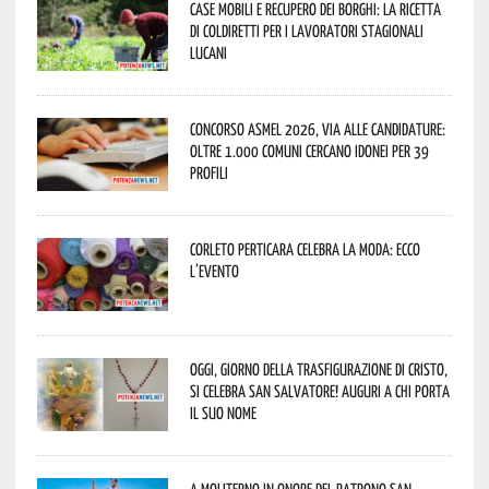
Case mobili e recupero dei borghi: la ricetta
di Coldiretti per i lavoratori stagionali
lucani
Concorso Asmel 2026, via alle candidature:
oltre 1.000 Comuni cercano idonei per 39
profili
Corleto Perticara celebra la moda: ecco
l’evento
Oggi, giorno della Trasfigurazione di Cristo,
si celebra San Salvatore! Auguri a chi porta
il suo nome
A Moliterno in onore del Patrono San