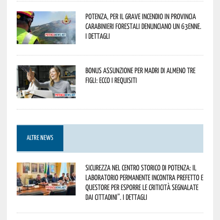
Potenza, per il grave incendio in Provincia
Carabinieri forestali denunciano un 63enne.
I dettagli
Bonus assunzione per madri di almeno tre
figli: ecco i requisiti
ALTRE NEWS
Sicurezza nel Centro Storico di Potenza: il
Laboratorio Permanente incontra Prefetto e
Questore per esporre le criticità segnalate
dai cittadini”. I dettagli