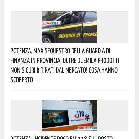
Potenza, Maxisequestro Della Guardia Di
Finanza In Provincia: Oltre Duemila Prodotti
Non Sicuri Ritirati Dal Mercato! Cosa Hanno
Scoperto
Potenza, Incidente Poco Fa! 118 Sul Posto