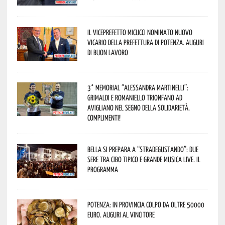
Il Viceprefetto Micucci nominato nuovo
Vicario della Prefettura di Potenza. Auguri
di buon lavoro
3° Memorial “Alessandra Martinelli”:
Grimaldi e Romaniello trionfano ad
Avigliano nel segno della solidarietà.
Complimenti!
Bella si prepara a “Stradegustando”: due
sere tra cibo tipico e grande musica live. Il
programma
Potenza: in provincia colpo da oltre 50000
euro. Auguri al vincitore