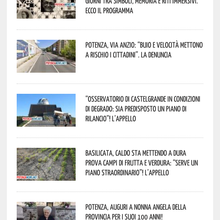
giorni tra simboli, memoria e riti immersivi.
Ecco il programma
Potenza, Via Anzio: “Buio e velocità mettono
a rischio i cittadini”. La denuncia
“Osservatorio di Castelgrande in condizioni
di degrado: sia predisposto un piano di
rilancio”! L’appello
Basilicata, caldo sta mettendo a dura
prova campi di frutta e verdura: “Serve un
piano straordinario”! L’appello
Potenza, auguri a nonna Angela della
provincia per i suoi 100 anni!