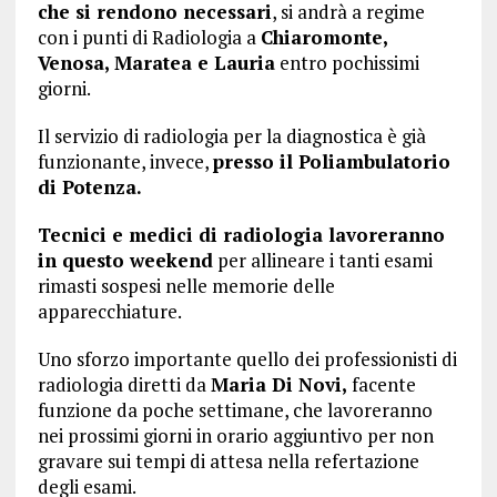
che si rendono necessari
, si andrà a regime
con i punti di Radiologia a
Chiaromonte,
Venosa, Maratea e Lauria
entro pochissimi
giorni.
Il servizio di radiologia per la diagnostica è già
funzionante, invece,
presso il Poliambulatorio
di Potenza.
Tecnici e medici di radiologia lavoreranno
in questo weekend
per allineare i tanti esami
rimasti sospesi nelle memorie delle
apparecchiature.
Uno sforzo importante quello dei professionisti di
radiologia diretti da
Maria Di Novi,
facente
funzione da poche settimane, che lavoreranno
nei prossimi giorni in orario aggiuntivo per non
gravare sui tempi di attesa nella refertazione
degli esami.