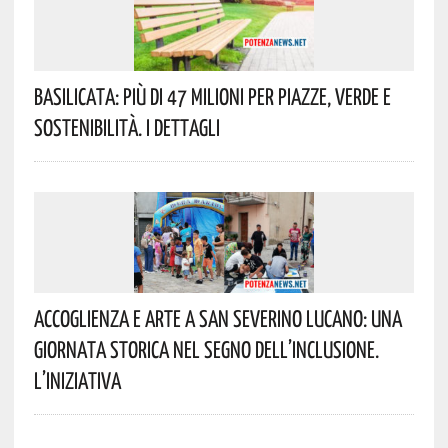
Basilicata: Più Di 47 Milioni Per Piazze, Verde E
Sostenibilità. I Dettagli
Accoglienza E Arte A San Severino Lucano: Una
Giornata Storica Nel Segno Dell’inclusione.
L’iniziativa