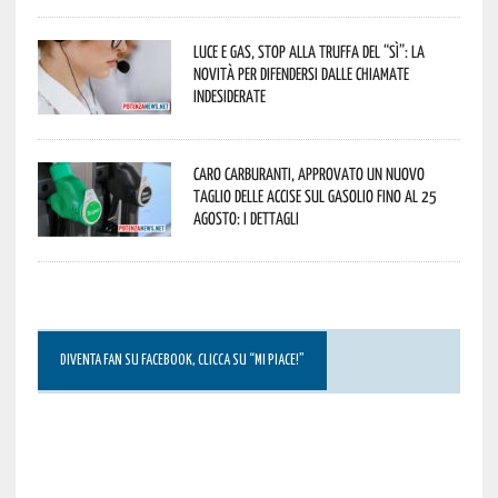
Luce e gas, stop alla truffa del “Sì”: la
novità per difendersi dalle chiamate
indesiderate
Caro carburanti, approvato un nuovo
taglio delle accise sul gasolio fino al 25
agosto: i dettagli
DIVENTA FAN SU FACEBOOK, CLICCA SU “MI PIACE!”