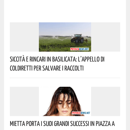
Siccità E Rincari In Basilicata: L’appello Di
Coldiretti Per Salvare I Raccolti
Mietta Porta I Suoi Grandi Successi In Piazza A