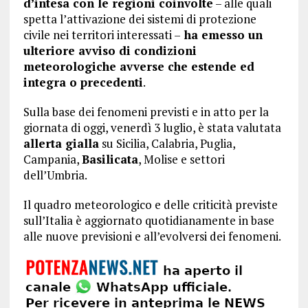
d’intesa con le regioni coinvolte
– alle quali
spetta l’attivazione dei sistemi di protezione
civile nei territori interessati –
ha emesso un
ulteriore avviso di condizioni
meteorologiche avverse che estende ed
integra o precedenti
.
Sulla base dei fenomeni previsti e in atto per la
giornata di oggi, venerdì 3 luglio, è stata valutata
allerta gialla
su Sicilia, Calabria, Puglia,
Campania,
Basilicata
, Molise e settori
dell’Umbria.
Il quadro meteorologico e delle criticità previste
sull’Italia è aggiornato quotidianamente in base
alle nuove previsioni e all’evolversi dei fenomeni.