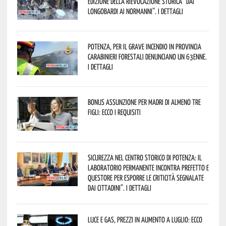
edizione della rievocazione storica “Dai
Longobardi ai Normanni”. I dettagli
Potenza, per il grave incendio in Provincia
Carabinieri forestali denunciano un 63enne.
I dettagli
Bonus assunzione per madri di almeno tre
figli: ecco i requisiti
Sicurezza nel Centro Storico di Potenza: il
Laboratorio Permanente incontra Prefetto e
Questore per esporre le criticità segnalate
dai cittadini”. I dettagli
Luce e gas, prezzi in aumento a luglio: ecco