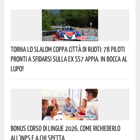
Torna Lo Slalom Coppa Città Di Ruoti: 78 Piloti
Pronti A Sfidarsi Sulla Ex SS7 Appia. In Bocca Al
Lupo!
Bonus Corso Di Lingue 2026, Come Richiederlo
All’INPS E A Chi Spetta