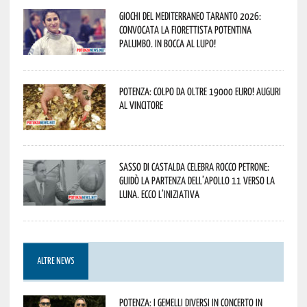
Giochi del Mediterraneo Taranto 2026:
convocata la fiorettista potentina
Palumbo. In bocca al lupo!
Potenza: colpo da oltre 19000 Euro! Auguri
al vincitore
Sasso di Castalda celebra Rocco Petrone:
guidò la partenza dell’Apollo 11 verso la
Luna. Ecco l’iniziativa
ALTRE NEWS
Potenza: i Gemelli DiVersi in concerto in