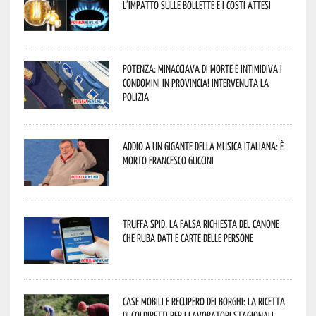
l’impatto sulle bollette e i costi attesi
Potenza: minacciava di morte e intimidiva i
condomini in provincia! Intervenuta la
Polizia
Addio a un gigante della musica italiana: è
morto Francesco Guccini
Truffa Spid, la falsa richiesta del canone
che ruba dati e carte delle persone
Case mobili e recupero dei borghi: la ricetta
di Coldiretti per i lavoratori stagionali