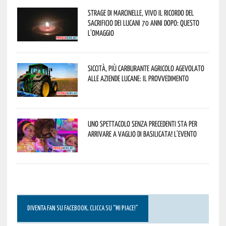
Strage di Marcinelle, vivo il ricordo del
sacrificio dei lucani 70 anni dopo: questo
l’omaggio
Siccità, più carburante agricolo agevolato
alle aziende lucane: il provvedimento
Uno spettacolo senza precedenti sta per
arrivare a Vaglio di Basilicata! L’evento
DIVENTA FAN SU FACEBOOK, CLICCA SU “MI PIACE!”