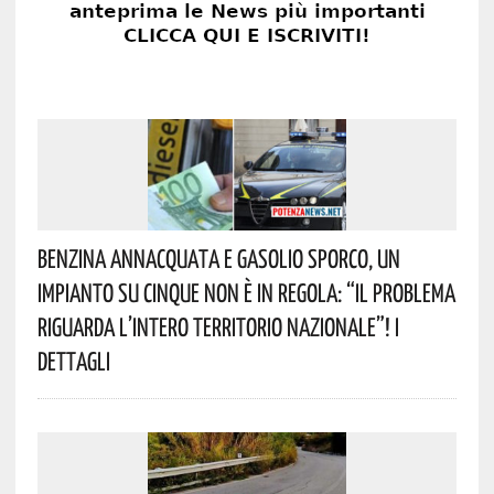
Benzina Annacquata E Gasolio Sporco, Un
Impianto Su Cinque Non È In Regola: “il Problema
Riguarda L’intero Territorio Nazionale”! I
Dettagli