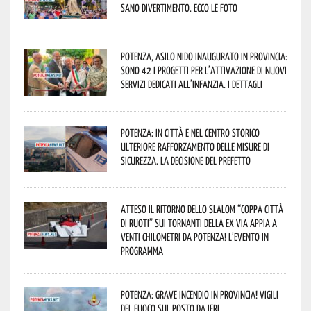
sano divertimento. Ecco le foto
Potenza, asilo nido inaugurato in provincia:
sono 42 i progetti per l’attivazione di nuovi
servizi dedicati all’infanzia. I dettagli
Potenza: in città e nel centro storico
ulteriore rafforzamento delle misure di
sicurezza. La decisione del Prefetto
Atteso il ritorno dello slalom “Coppa Città
di Ruoti” sui tornanti della ex via Appia a
venti chilometri da Potenza! L’evento in
programma
Potenza: grave incendio in Provincia! Vigili
del fuoco sul posto da ieri