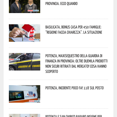
provincia. Ecco quando
Basilicata, Bonus casa per 450 famiglie:
“Regione faccia chiarezza”. La situazione
Potenza, maxisequestro della Guardia di
Finanza in provincia: oltre duemila prodotti
non sicuri ritirati dal mercato! Cosa hanno
scoperto
Potenza, incidente poco fa! 118 sul posto
Potenza e San Chirico Raparo insieme per