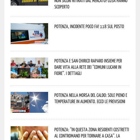
non sicuri ritirati dal mercato! Cosa hanno
scoperto
Potenza, incidente poco fa! 118 sul posto
Potenza e San Chirico Raparo insieme per
dare vita alla rete dei “Comuni Lucani in
Fiore”. I dettagli
Potenza nella morsa del caldo: sole pieno e
temperature in aumento. Ecco le previsioni
Potenza: “In questa zona residenti costretti
al contromano per tornare a casa”. La