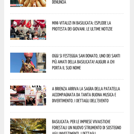
denuncia
Mini-vitalizi in Basilicata: esplode la
protesta dei giovani. Le ultime notizie
Oggi si festeggia San Donato, uno dei Santi
più amati della Basilicata! Auguri a chi
porta il suo nome
A Brienza arriva la Sagra della Patatella
accompagnata da tanta buona musica e
divertimento. I dettagli dell’evento
Basilicata: per le imprese vivaistiche
forestali un nuovo strumento di sostegno
agli investimenti. I dettagli