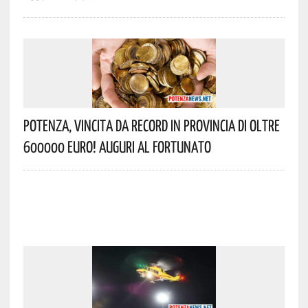
Potenza, Vincita Da Record In Provincia Di Oltre
600000 Euro! Auguri Al Fortunato