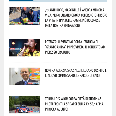
70 anni dopo, Marcinelle è ancora memoria
viva: Muro Lucano onora coloro che persero
la vita in una delle pagine più dolorose
della nostra emigrazione
Potenza: Clementino porta l’energia di
“Grande Anima” in provincia. Il concerto ad
ingresso gratuito
Nomina Agenzia Spaziale: il lucano Cospito è
il nuovo commissario. Le parole di Bardi
Torna lo Slalom Coppa Città di Ruoti: 78
piloti pronti a sfidarsi sulla ex SS7 Appia.
In bocca al lupo!