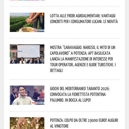
Lotta alle frodi agroalimentari: vantaggi
concreti per i consumatori lucani. Le novità
Mostra “Caravaggio. Narciso, il mito di un
capolavoro” a Potenza: APT Basilicata
lancia la manifestazione di interesse per
Tour Operator, Agenzie e Guide Turistiche. I
dettagli
Giochi del Mediterraneo Taranto 2026:
convocata la fiorettista potentina
Palumbo. In bocca al lupo!
Potenza: colpo da oltre 19000 Euro! Auguri
al vincitore