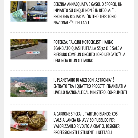
Benzina annacquata e gasolio sporco, un
impianto su cinque non è in regola: “il
problema riguarda l’intero territorio
Nazionale”! I dettagli
Potenza: “alcuni motociclisti hanno
scambiato quasi tutta la SS92 che sale a
Rifreddo come un circuito loro dedicato”! La
denuncia di un cittadino
Il Planetario di Anzi con ‘Astromia’ è
entrato tra i quattro progetti finanziati a
livello nazionale dal Ministero. Complimenti
A Carbone spicca il tartufo bianco: così
l’Alsia lancia un avviso pubblico per
valorizzarlo rivolto a grafici, designer
professionisti e studenti. I dettagli