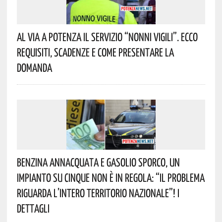
Al Via A Potenza Il Servizio “Nonni Vigili”. Ecco
Requisiti, Scadenze E Come Presentare La
Domanda
Benzina Annacquata E Gasolio Sporco, Un
Impianto Su Cinque Non È In Regola: “il Problema
Riguarda L’intero Territorio Nazionale”! I
Dettagli