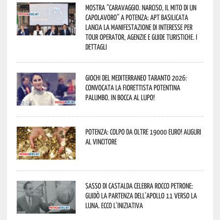
Mostra “Caravaggio. Narciso, il mito di un
capolavoro” a Potenza: APT Basilicata
lancia la manifestazione di interesse per
Tour Operator, Agenzie e Guide Turistiche. I
dettagli
Giochi del Mediterraneo Taranto 2026:
convocata la fiorettista potentina
Palumbo. In bocca al lupo!
Potenza: colpo da oltre 19000 Euro! Auguri
al vincitore
Sasso di Castalda celebra Rocco Petrone:
guidò la partenza dell’Apollo 11 verso la
Luna. Ecco l’iniziativa