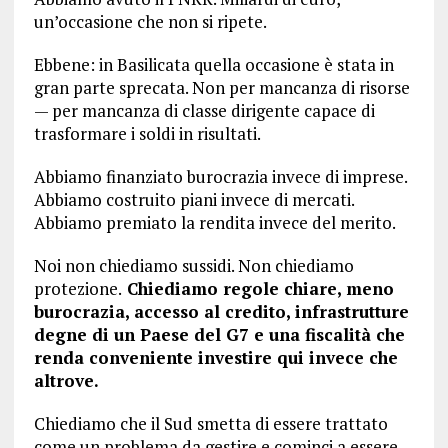
un’occasione che non si ripete.
Ebbene: in Basilicata quella occasione è stata in
gran parte sprecata. Non per mancanza di risorse
— per mancanza di classe dirigente capace di
trasformare i soldi in risultati.
Abbiamo finanziato burocrazia invece di imprese.
Abbiamo costruito piani invece di mercati.
Abbiamo premiato la rendita invece del merito.
Noi non chiediamo sussidi. Non chiediamo
protezione.
Chiediamo regole chiare, meno
burocrazia, accesso al credito, infrastrutture
degne di un Paese del G7 e una fiscalità che
renda conveniente investire qui invece che
altrove.
Chiediamo che il Sud smetta di essere trattato
come un problema da gestire e cominci a essere