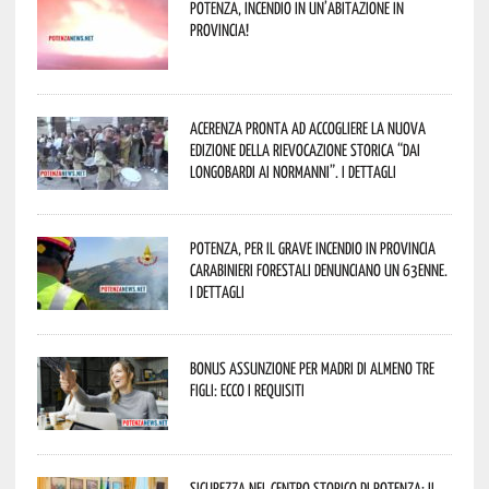
Potenza, incendio in un’abitazione in
provincia!
Acerenza pronta ad accogliere la nuova
edizione della rievocazione storica “Dai
Longobardi ai Normanni”. I dettagli
Potenza, per il grave incendio in Provincia
Carabinieri forestali denunciano un 63enne.
I dettagli
Bonus assunzione per madri di almeno tre
figli: ecco i requisiti
Sicurezza nel Centro Storico di Potenza: il