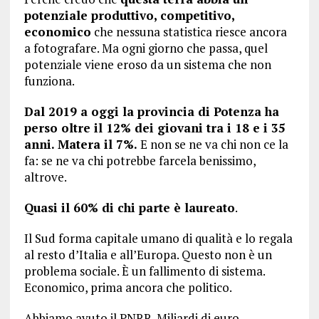
potenziale produttivo, competitivo,
economico
che nessuna statistica riesce ancora
a fotografare. Ma ogni giorno che passa, quel
potenziale viene eroso da un sistema che non
funziona.
Dal 2019 a oggi la provincia di Potenza ha
perso oltre il 12% dei giovani tra i 18 e i 35
anni. Matera il 7%.
E non se ne va chi non ce la
fa: se ne va chi potrebbe farcela benissimo,
altrove.
Quasi il 60% di chi parte è laureato
.
Il Sud forma capitale umano di qualità e lo regala
al resto d’Italia e all’Europa. Questo non è un
problema sociale. È un fallimento di sistema.
Economico, prima ancora che politico.
Abbiamo avuto il PNRR. Miliardi di euro,