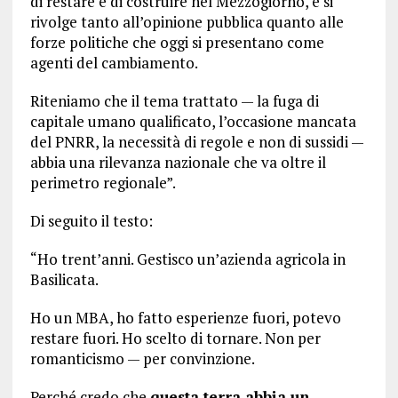
di restare e di costruire nel Mezzogiorno, e si
rivolge tanto all’opinione pubblica quanto alle
forze politiche che oggi si presentano come
agenti del cambiamento.
Riteniamo che il tema trattato — la fuga di
capitale umano qualificato, l’occasione mancata
del PNRR, la necessità di regole e non di sussidi —
abbia una rilevanza nazionale che va oltre il
perimetro regionale”.
Di seguito il testo:
“Ho trent’anni. Gestisco un’azienda agricola in
Basilicata.
Ho un MBA, ho fatto esperienze fuori, potevo
restare fuori. Ho scelto di tornare. Non per
romanticismo — per convinzione.
Perché credo che
questa terra abbia un