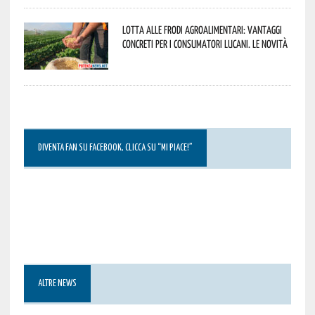
Lotta alle frodi agroalimentari: vantaggi
concreti per i consumatori lucani. Le novità
DIVENTA FAN SU FACEBOOK, CLICCA SU “MI PIACE!”
ALTRE NEWS