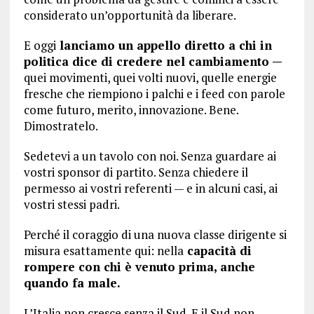
considerato un’opportunità da liberare.
E oggi
lanciamo un appello diretto a chi in
politica dice di credere nel cambiamento —
quei movimenti, quei volti nuovi, quelle energie
fresche che riempiono i palchi e i feed con parole
come futuro, merito, innovazione. Bene.
Dimostratelo.
Sedetevi a un tavolo con noi. Senza guardare ai
vostri sponsor di partito. Senza chiedere il
permesso ai vostri referenti — e in alcuni casi, ai
vostri stessi padri.
Perché il coraggio di una nuova classe dirigente si
misura esattamente qui: nella
capacità di
rompere con chi è venuto prima, anche
quando fa male.
L’Italia non cresce senza il Sud. E il Sud non