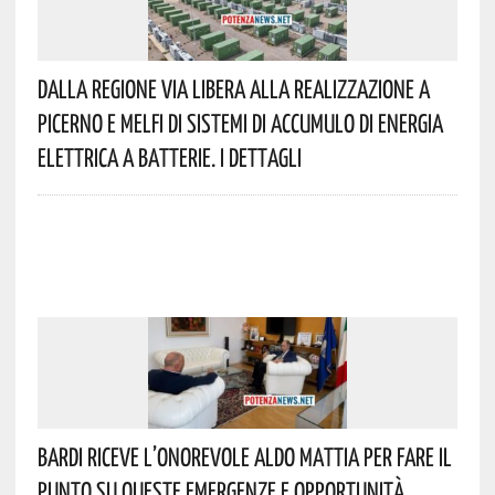
Dalla Regione Via Libera Alla Realizzazione A
Picerno E Melfi Di Sistemi Di Accumulo Di Energia
Elettrica A Batterie. I Dettagli
Bardi Riceve L’onorevole Aldo Mattia Per Fare Il
Punto Su Queste Emergenze E Opportunità