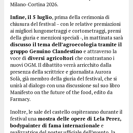
Milano-Cortina 2026.
Infine, il 5 luglio
, prima della cerimonia di
chiusura del festival – con le relative premiazioni
ai migliori lungometraggi e cortometraggi, premi
della giuria e menzioni speciali -, in mattinata sarà
discusso il tema dell’agroecologia tramite il
gruppo Genuino Clandestino
e attraverso la
voce di
diversi agricoltori
che contrastano i
nuovi OGM. Il dibattito verrà arricchito dalla
presenza della scrittrice e giornalista Aurora
Solà, già membro della giuria del festival, che si
unirà al dialogo con una discussione sul suo libro
Manifesto on the future of the food, edito da
Farmacy.
Inoltre, le sale del castello ospiteranno durante il
festival una
mostra delle opere di Lela Perez,
bodypainter di fama internazionale
e
realizzatrice del poster ufficiale dell’evento, la