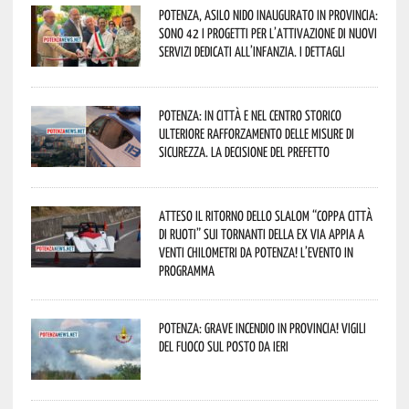
Potenza, asilo nido inaugurato in provincia:
sono 42 i progetti per l’attivazione di nuovi
servizi dedicati all’infanzia. I dettagli
Potenza: in città e nel centro storico
ulteriore rafforzamento delle misure di
sicurezza. La decisione del Prefetto
Atteso il ritorno dello slalom “Coppa Città
di Ruoti” sui tornanti della ex via Appia a
venti chilometri da Potenza! L’evento in
programma
Potenza: grave incendio in Provincia! Vigili
del fuoco sul posto da ieri