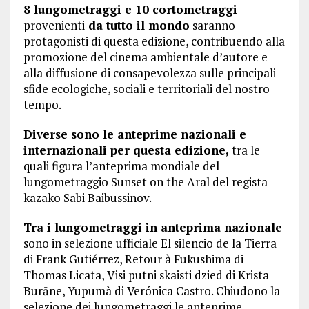
8 lungometraggi e 10 cortometraggi
provenienti
da tutto il mondo
saranno
protagonisti di questa edizione, contribuendo alla
promozione del cinema ambientale d’autore e
alla diffusione di consapevolezza sulle principali
sfide ecologiche, sociali e territoriali del nostro
tempo.
Diverse sono le anteprime nazionali e
internazionali per questa edizione,
tra le
quali figura l’anteprima mondiale del
lungometraggio Sunset on the Aral del regista
kazako Sabi Baibussinov.
Tra i lungometraggi in anteprima nazionale
sono in selezione ufficiale El silencio de la Tierra
di Frank Gutiérrez, Retour à Fukushima di
Thomas Licata, Visi putni skaisti dzied di Krista
Burāne, Yupumà di Verónica Castro. Chiudono la
selezione dei lungometraggi le anteprime