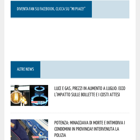
DIVENTA FAN SU FACEBOOK, CLICCA SU “MI PIACE!”
ALTRE NEWS
Luce e gas, prezzi in aumento a luglio: ecco
l’impatto sulle bollette e i costi attesi
Potenza: minacciava di morte e intimidiva i
condomini in provincia! Intervenuta la
Polizia