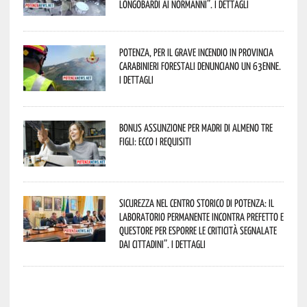
Longobardi ai Normanni”. I dettagli
Potenza, per il grave incendio in Provincia
Carabinieri forestali denunciano un 63enne.
I dettagli
Bonus assunzione per madri di almeno tre
figli: ecco i requisiti
Sicurezza nel Centro Storico di Potenza: il
Laboratorio Permanente incontra Prefetto e
Questore per esporre le criticità segnalate
dai cittadini”. I dettagli