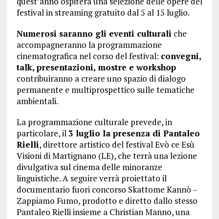
quest’anno ospiterà una selezione delle opere del
festival in streaming gratuito dal 5 al 15 luglio.
Numerosi saranno gli eventi culturali
che
accompagneranno la programmazione
cinematografica nel corso del festival:
convegni,
talk, presentazioni, mostre e workshop
contribuiranno a creare uno spazio di dialogo
permanente e multiprospettico sulle tematiche
ambientali.
La programmazione culturale prevede, in
particolare, il
3 luglio la presenza di Pantaleo
Rielli
, direttore artistico del festival Evò ce Esù
Visioni di Martignano (LE), che terrà una lezione
divulgativa sul cinema delle minoranze
linguistiche. A seguire verrà proiettato il
documentario fuori concorso Skattome Kannò –
Zappiamo Fumo, prodotto e diretto dallo stesso
Pantaleo Rielli insieme a Christian Manno, una