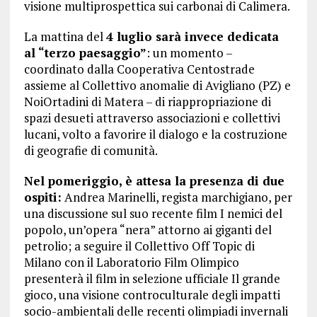
visione multiprospettica sui carbonai di Calimera.
La mattina del
4 luglio sarà invece dedicata
al “terzo paesaggio”
: un momento –
coordinato dalla Cooperativa Centostrade
assieme al Collettivo anomalie di Avigliano (PZ) e
NoiOrtadini di Matera – di riappropriazione di
spazi desueti attraverso associazioni e collettivi
lucani, volto a favorire il dialogo e la costruzione
di geografie di comunità.
Nel pomeriggio, è attesa la presenza di due
ospiti:
Andrea Marinelli, regista marchigiano, per
una discussione sul suo recente film I nemici del
popolo, un’opera “nera” attorno ai giganti del
petrolio; a seguire il Collettivo Off Topic di
Milano con il Laboratorio Film Olimpico
presenterà il film in selezione ufficiale Il grande
gioco, una visione controculturale degli impatti
socio-ambientali delle recenti olimpiadi invernali