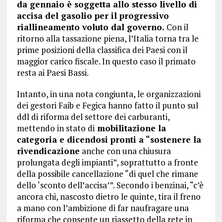
da gennaio è soggetta allo stesso livello di
accisa del gasolio per il progressivo
riallineamento voluto dal governo.
Con il
ritorno alla tassazione piena, l’Italia torna tra le
prime posizioni della classifica dei Paesi con il
maggior carico fiscale. In questo caso il primato
resta ai Paesi Bassi.
Intanto, in una nota congiunta, le organizzazioni
dei gestori Faib e Fegica hanno fatto il punto sul
ddl di riforma del settore dei carburanti,
mettendo in stato di
mobilitazione la
categoria e dicendosi pronti a “sostenere la
rivendicazione
anche con una chiusura
prolungata degli impianti”, soprattutto a fronte
della possibile cancellazione “di quel che rimane
dello ‘sconto dell’accisa’”. Secondo i benzinai, “c’è
ancora chi, nascosto dietro le quinte, tira il freno
a mano con l’ambizione di far naufragare una
riforma che consente un riassetto della rete in