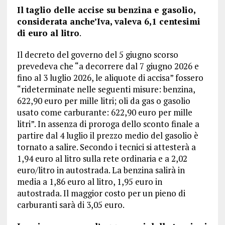
Il taglio delle accise su benzina e gasolio,
considerata anche’Iva, valeva 6,1 centesimi
di euro al litro
.
Il decreto del governo del 5 giugno scorso
prevedeva che “a decorrere dal 7 giugno 2026 e
fino al 3 luglio 2026, le aliquote di accisa” fossero
“rideterminate nelle seguenti misure: benzina,
622,90 euro per mille litri; oli da gas o gasolio
usato come carburante: 622,90 euro per mille
litri”. In assenza di proroga dello sconto finale a
partire dal 4 luglio il prezzo medio del gasolio è
tornato a salire. Secondo i tecnici si attesterà a
1,94 euro al litro sulla rete ordinaria e a 2,02
euro/litro in autostrada. La benzina salirà in
media a 1,86 euro al litro, 1,95 euro in
autostrada. Il maggior costo per un pieno di
carburanti sarà di 3,05 euro.