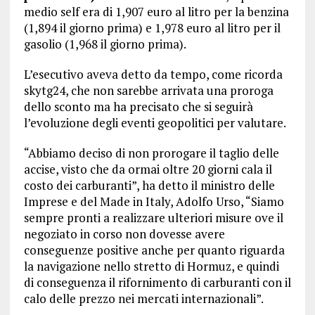
medio self era di 1,907 euro al litro per la benzina
(1,894 il giorno prima) e 1,978 euro al litro per il
gasolio (1,968 il giorno prima).
L’esecutivo aveva detto da tempo, come ricorda
skytg24, che non sarebbe arrivata una proroga
dello sconto ma ha precisato che si seguirà
l’evoluzione degli eventi geopolitici per valutare.
“Abbiamo deciso di non prorogare il taglio delle
accise, visto che da ormai oltre 20 giorni cala il
costo dei carburanti”, ha detto il ministro delle
Imprese e del Made in Italy, Adolfo Urso, “Siamo
sempre pronti a realizzare ulteriori misure ove il
negoziato in corso non dovesse avere
conseguenze positive anche per quanto riguarda
la navigazione nello stretto di Hormuz, e quindi
di conseguenza il rifornimento di carburanti con il
calo delle prezzo nei mercati internazionali”.