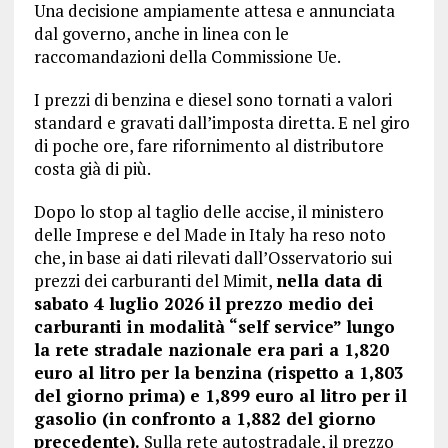
Una decisione ampiamente attesa e annunciata
dal governo, anche in linea con le
raccomandazioni della Commissione Ue.
I prezzi di benzina e diesel sono tornati a valori
standard e gravati dall’imposta diretta. E nel giro
di poche ore, fare rifornimento al distributore
costa già di più.
Dopo lo stop al taglio delle accise, il ministero
delle Imprese e del Made in Italy ha reso noto
che, in base ai dati rilevati dall’Osservatorio sui
prezzi dei carburanti del Mimit,
nella data di
sabato 4 luglio 2026 il prezzo medio dei
carburanti in modalità “self service” lungo
la rete stradale nazionale era pari a 1,820
euro al litro per la benzina (rispetto a 1,803
del giorno prima) e 1,899 euro al litro per il
gasolio (in confronto a 1,882 del giorno
precedente).
Sulla rete autostradale, il prezzo