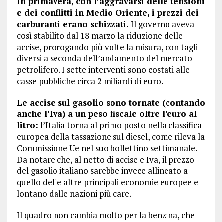
In primavera, con l’aggravarsi delle tensioni
e dei conflitti in Medio Oriente, i prezzi dei
carburanti erano schizzati.
Il governo aveva
così stabilito dal 18 marzo la riduzione delle
accise, prorogando più volte la misura, con tagli
diversi a seconda dell’andamento del mercato
petrolifero. I sette interventi sono costati alle
casse pubbliche circa 2 miliardi di euro.
Le accise sul gasolio sono tornate (contando
anche l’Iva) a un peso fiscale oltre l’euro al
litro:
l’Italia torna al primo posto nella classifica
europea della tassazione sul diesel, come rileva la
Commissione Ue nel suo bollettino settimanale.
Da notare che, al netto di accise e Iva, il prezzo
del gasolio italiano sarebbe invece allineato a
quello delle altre principali economie europee e
lontano dalle nazioni più care.
Il quadro non cambia molto per la benzina, che