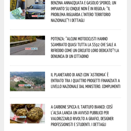
Benzina annacquata e gasolio sporco, un
impianto su cinque non è in regola: “il
problema riguarda l’intero territorio
Nazionale”! I dettagli
Potenza: “alcuni motociclisti hanno
scambiato quasi tutta la SS92 che sale a
Rifreddo come un circuito loro dedicato”! La
denuncia di un cittadino
Il Planetario di Anzi con ‘Astromia’ è
entrato tra i quattro progetti finanziati a
livello nazionale dal Ministero. Complimenti
A Carbone spicca il tartufo bianco: così
l’Alsia lancia un avviso pubblico per
valorizzarlo rivolto a grafici, designer
professionisti e studenti. I dettagli