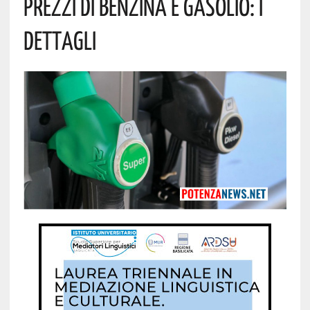
Prezzi Di Benzina E Gasolio: I
Dettagli