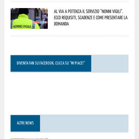
Al via a Potenza il servizio “Nonni Vigili”.
Ecco requisiti, scadenze e come presentare la
domanda
DIVENTA FAN SU FACEBOOK, CLICCA SU “MI PIACE!”
ALTRE NEWS