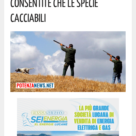
Consentite Che Le Specie
Cacciabili