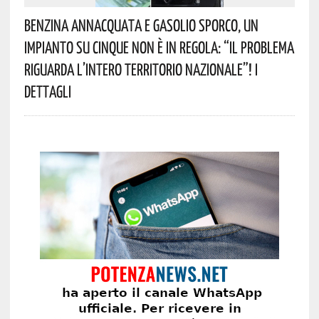
Benzina Annacquata E Gasolio Sporco, Un
Impianto Su Cinque Non È In Regola: “il Problema
Riguarda L’intero Territorio Nazionale”! I
Dettagli