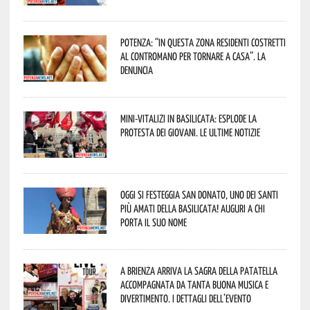
Potenza: “In questa zona residenti costretti
al contromano per tornare a casa”. La
denuncia
Mini-vitalizi in Basilicata: esplode la
protesta dei giovani. Le ultime notizie
Oggi si festeggia San Donato, uno dei Santi
più amati della Basilicata! Auguri a chi
porta il suo nome
A Brienza arriva la Sagra della Patatella
accompagnata da tanta buona musica e
divertimento. I dettagli dell’evento