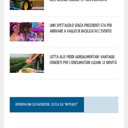
Uno spettacolo senza precedenti sta per
arrivare a Vaglio di Basilicata! L’evento
Lotta alle frodi agroalimentari: vantaggi
concreti per i consumatori lucani. Le novità
DIVENTA FAN SU FACEBOOK, CLICCA SU “MI PIACE!”