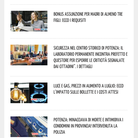
Bonus assunzione per madri di almeno tre
figli: ecco i requisiti
Sicurezza nel Centro Storico di Potenza: il
Laboratorio Permanente incontra Prefetto e
Questore per esporre le criticità segnalate
dai cittadini”. I dettagli
Luce e gas, prezzi in aumento a luglio: ecco
l’impatto sulle bollette e i costi attesi
Potenza: minacciava di morte e intimidiva i
condomini in provincia! Intervenuta la
Polizia