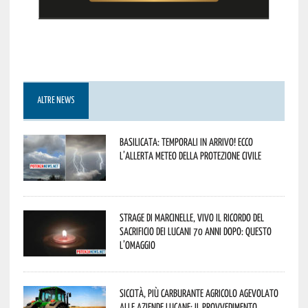
ALTRE NEWS
Basilicata: temporali in arrivo! Ecco
l’allerta meteo della Protezione civile
Strage di Marcinelle, vivo il ricordo del
sacrificio dei lucani 70 anni dopo: questo
l’omaggio
Siccità, più carburante agricolo agevolato
alle aziende lucane: il provvedimento