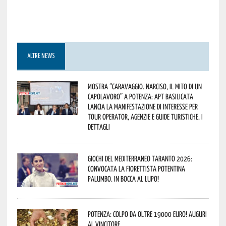
ALTRE NEWS
Mostra “Caravaggio. Narciso, il mito di un
capolavoro” a Potenza: APT Basilicata
lancia la manifestazione di interesse per
Tour Operator, Agenzie e Guide Turistiche. I
dettagli
Giochi del Mediterraneo Taranto 2026:
convocata la fiorettista potentina
Palumbo. In bocca al lupo!
Potenza: colpo da oltre 19000 Euro! Auguri
al vincitore