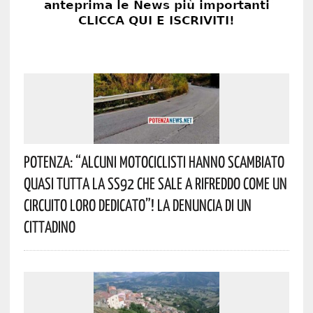
Potenza: “alcuni Motociclisti Hanno Scambiato
Quasi Tutta La SS92 Che Sale A Rifreddo Come Un
Circuito Loro Dedicato”! La Denuncia Di Un
Cittadino