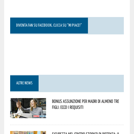
DIVENTA FAN SU FACEBOOK, CLICCA SU “MI PIACE!”
ALTRE NEWS
Bonus assunzione per madri di almeno tre
figli: ecco i requisiti