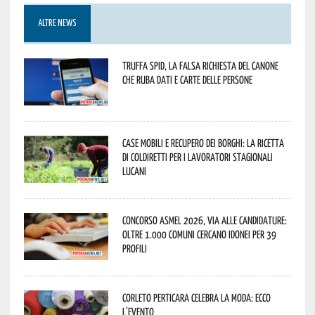
ALTRE NEWS
Truffa Spid, la falsa richiesta del canone
che ruba dati e carte delle persone
Case mobili e recupero dei borghi: la ricetta
di Coldiretti per i lavoratori stagionali
lucani
Concorso Asmel 2026, via alle candidature:
oltre 1.000 Comuni cercano idonei per 39
profili
Corleto Perticara celebra la moda: ecco
l’evento