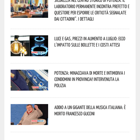
Sicurezza nel Centro Storico di Potenza: il
Laboratorio Permanente incontra Prefetto e
Questore per esporre le criticità segnalate
dai cittadini”. I dettagli
Luce e gas, prezzi in aumento a luglio: ecco
l’impatto sulle bollette e i costi attesi
Potenza: minacciava di morte e intimidiva i
condomini in provincia! Intervenuta la
Polizia
Addio a un gigante della musica italiana: è
morto Francesco Guccini