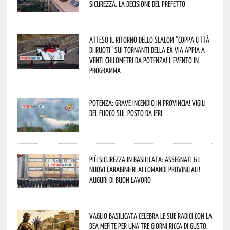
sicurezza. La decisione del Prefetto
Atteso il ritorno dello slalom “Coppa Città
di Ruoti” sui tornanti della ex via Appia a
venti chilometri da Potenza! L’evento in
programma
Potenza: grave incendio in Provincia! Vigili
del fuoco sul posto da ieri
Più sicurezza in Basilicata: assegnati 61
nuovi Carabinieri ai Comandi provinciali!
Auguri di buon lavoro
Vaglio Basilicata celebra le sue radici con la
Dea Mefite per una tre giorni ricca di gusto,