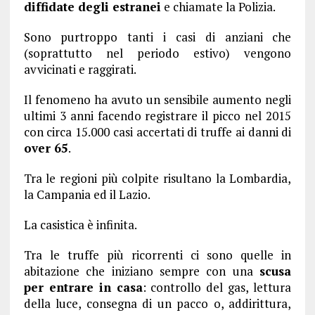
diffidate degli estranei
e chiamate la Polizia.
Sono purtroppo tanti i casi di anziani che
(soprattutto nel periodo estivo) vengono
avvicinati e raggirati.
Il fenomeno ha avuto un sensibile aumento negli
ultimi 3 anni facendo registrare il picco nel 2015
con circa 15.000 casi accertati di truffe ai danni di
over 65
.
Tra le regioni più colpite risultano la Lombardia,
la Campania ed il Lazio.
La casistica è infinita.
Tra le truffe più ricorrenti ci sono quelle in
abitazione che iniziano sempre con una
scusa
per entrare in casa
: controllo del gas, lettura
della luce, consegna di un pacco o, addirittura,