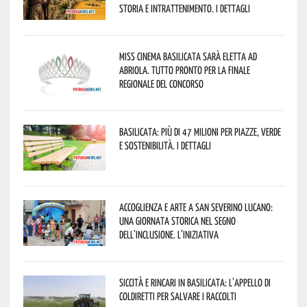
storia e intrattenimento. I dettagli
Miss Cinema Basilicata sarà eletta ad
Abriola. Tutto pronto per la finale
regionale del concorso
Basilicata: più di 47 milioni per piazze, verde
e sostenibilità. I dettagli
Accoglienza e arte a San Severino Lucano:
una giornata storica nel segno
dell’inclusione. L’iniziativa
Siccità e rincari in Basilicata: l’appello di
Coldiretti per salvare i raccolti