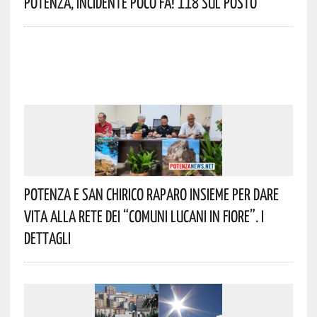
Potenza, Incidente Poco Fa! 118 Sul Posto
Potenza E San Chirico Raparo Insieme Per Dare
Vita Alla Rete Dei “Comuni Lucani In Fiore”. I
Dettagli