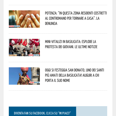
Potenza: “In questa zona residenti costretti
al contromano per tornare a casa”. La
denuncia
Mini-vitalizi in Basilicata: esplode la
protesta dei giovani. Le ultime notizie
Oggi si festeggia San Donato, uno dei Santi
più amati della Basilicata! Auguri a chi
porta il suo nome
DIVENTA FAN SU FACEBOOK, CLICCA SU “MI PIACE!”