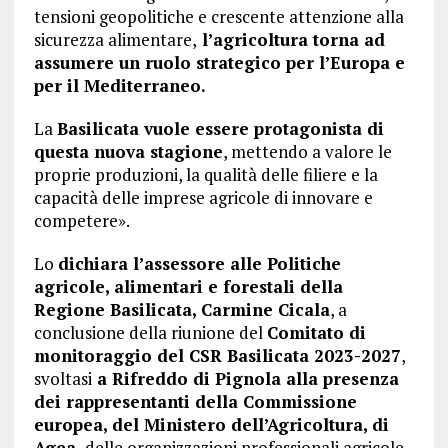
tensioni geopolitiche e crescente attenzione alla
sicurezza alimentare,
l’agricoltura torna ad
assumere un ruolo strategico per l’Europa e
per il Mediterraneo.
La
Basilicata vuole essere protagonista di
questa nuova stagione
, mettendo a valore le
proprie produzioni, la qualità delle filiere e la
capacità delle imprese agricole di innovare e
competere».
Lo
dichiara l’assessore alle Politiche
agricole, alimentari e forestali della
Regione Basilicata, Carmine Cicala
, a
conclusione della riunione del
Comitato di
monitoraggio del CSR Basilicata 2023-2027
,
svoltasi
a Rifreddo di Pignola alla presenza
dei rappresentanti della Commissione
europea, del Ministero dell’Agricoltura, di
Agea,
delle organizzazioni professionali agricole