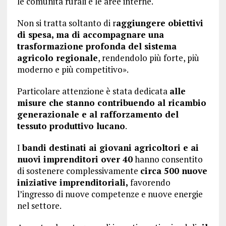
le comunità rurali e le aree interne.
Non si tratta soltanto di r
aggiungere obiettivi
di spesa, ma di accompagnare una
trasformazione profonda del sistema
agricolo regionale
, rendendolo più forte, più
moderno e più competitivo».
Particolare attenzione è stata dedicata
alle
misure che stanno contribuendo al ricambio
generazionale e al rafforzamento del
tessuto produttivo lucano
.
I
bandi destinati ai giovani agricoltori e ai
nuovi imprenditori over 40
hanno consentito
di sostenere complessivamente
circa 500 nuove
iniziative imprenditoriali,
favorendo
l’ingresso di nuove competenze e nuove energie
nel settore.