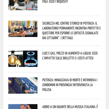
figli: ecco i requisiti
Sicurezza nel Centro Storico di Potenza: il
Laboratorio Permanente incontra Prefetto e
Questore per esporre le criticità segnalate
dai cittadini”. I dettagli
Luce e gas, prezzi in aumento a luglio: ecco
l’impatto sulle bollette e i costi attesi
Potenza: minacciava di morte e intimidiva i
condomini in provincia! Intervenuta la
Polizia
Addio a un gigante della musica italiana: è