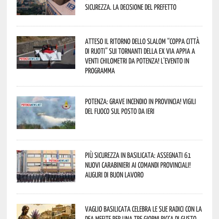
sicurezza. La decisione del Prefetto
Atteso il ritorno dello slalom “Coppa Città
di Ruoti” sui tornanti della ex via Appia a
venti chilometri da Potenza! L’evento in
programma
Potenza: grave incendio in Provincia! Vigili
del fuoco sul posto da ieri
Più sicurezza in Basilicata: assegnati 61
nuovi Carabinieri ai Comandi provinciali!
Auguri di buon lavoro
Vaglio Basilicata celebra le sue radici con la
Dea Mefite per una tre giorni ricca di gusto,