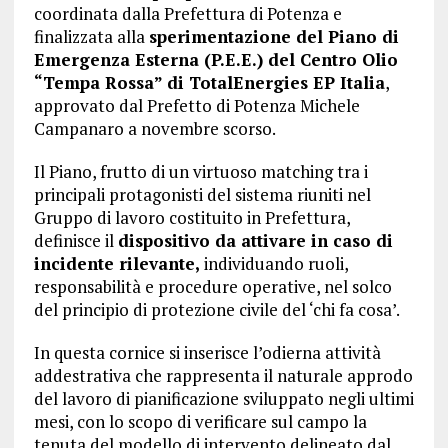
coordinata dalla Prefettura di Potenza e
finalizzata alla
sperimentazione del Piano di
Emergenza Esterna (P.E.E.) del Centro Olio
“Tempa Rossa” di TotalEnergies EP Italia
,
approvato dal Prefetto di Potenza Michele
Campanaro a novembre scorso.
Il Piano, frutto di un virtuoso matching tra i
principali protagonisti del sistema riuniti nel
Gruppo di lavoro costituito in Prefettura,
definisce il
dispositivo da attivare in caso di
incidente rilevante,
individuando ruoli,
responsabilità e procedure operative, nel solco
del principio di protezione civile del ‘chi fa cosa’.
In questa cornice si inserisce l’odierna attività
addestrativa che rappresenta il naturale approdo
del lavoro di pianificazione sviluppato negli ultimi
mesi, con lo scopo di verificare sul campo la
tenuta del modello di intervento delineato dal