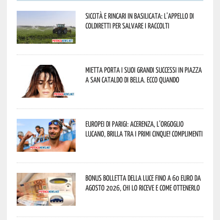
Siccità e rincari in Basilicata: l’appello di
Coldiretti per salvare i raccolti
Mietta porta i suoi grandi successi in piazza
a San Cataldo di Bella. Ecco quando
Europei di Parigi: Acerenza, l’orgoglio
lucano, brilla tra i primi cinque! Complimenti
Bonus bolletta della luce fino a 60 euro da
agosto 2026, chi lo riceve e come ottenerlo