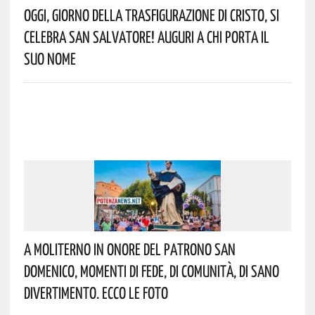
Oggi, Giorno Della Trasfigurazione Di Cristo, Si
Celebra San Salvatore! Auguri A Chi Porta Il
Suo Nome
A Moliterno In Onore Del Patrono San
Domenico, Momenti Di Fede, Di Comunità, Di Sano
Divertimento. Ecco Le Foto