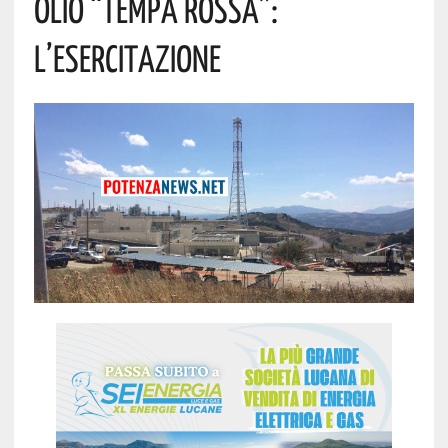
Olio “Tempa Rossa”:
L’esercitazione