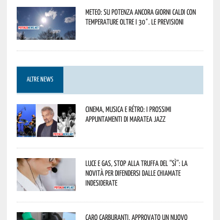
Meteo: su Potenza ancora giorni caldi con
temperature oltre i 30°. Le previsioni
ALTRE NEWS
Cinema, musica e rétro: i prossimi
appuntamenti di Maratea Jazz
Luce e gas, stop alla truffa del “Sì”: la
novità per difendersi dalle chiamate
indesiderate
Caro carburanti, approvato un nuovo