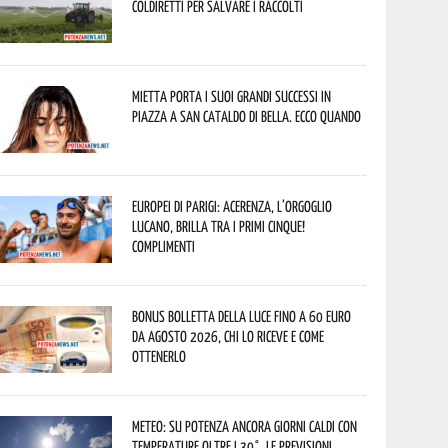
Coldiretti per salvare i raccolti
Mietta porta i suoi grandi successi in
piazza a San Cataldo di Bella. Ecco quando
Europei di Parigi: Acerenza, l’orgoglio
lucano, brilla tra i primi cinque!
Complimenti
Bonus bolletta della luce fino a 60 euro
da agosto 2026, chi lo riceve e come
ottenerlo
Meteo: su Potenza ancora giorni caldi con
temperature oltre i 30°. Le previsioni