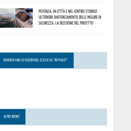
Potenza: in città e nel centro storico
ulteriore rafforzamento delle misure di
sicurezza. La decisione del Prefetto
DIVENTA FAN SU FACEBOOK, CLICCA SU “MI PIACE!”
ALTRE NEWS