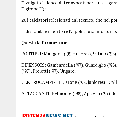
Divulgato l’elenco dei convocati per questa gara
D girone H):
20 i calciatori selezionati dal tecnico, che nel po
Indisponibile il portiere Napoli causa infortunio.
Questa la
formazione
:
PORTIERI: Mangone (’99, juniores), Sutalo (’98)
DIFENSORI: Gambardella (’97), Guardiglio (’96), 
(’97), Proietti (’97), Ungaro.
CENTROCAMPISTI: Cerone (’98, juniores), D’Allo
ATTACCANTI: Belmonte (’98), Apicella (’97) Bot