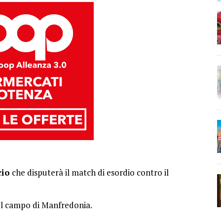
cio
che disputerà il match di esordio contro il
l campo di Manfredonia.