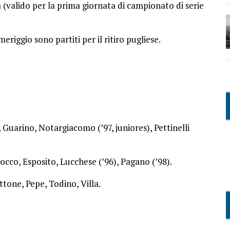
 (valido per la prima giornata di campionato di serie
meriggio sono partiti per il ritiro pugliese.
.
Guarino, Notargiacomo (’97, juniores), Pettinelli
cco, Esposito, Lucchese (’96), Pagano (’98).
tone, Pepe, Todino, Villa.