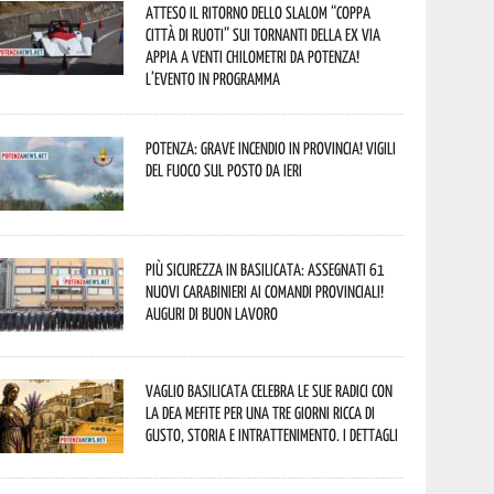
Atteso il ritorno dello slalom “Coppa
Città di Ruoti” sui tornanti della ex via
Appia a venti chilometri da Potenza!
L’evento in programma
Potenza: grave incendio in Provincia! Vigili
del fuoco sul posto da ieri
Più sicurezza in Basilicata: assegnati 61
nuovi Carabinieri ai Comandi provinciali!
Auguri di buon lavoro
Vaglio Basilicata celebra le sue radici con
la Dea Mefite per una tre giorni ricca di
gusto, storia e intrattenimento. I dettagli