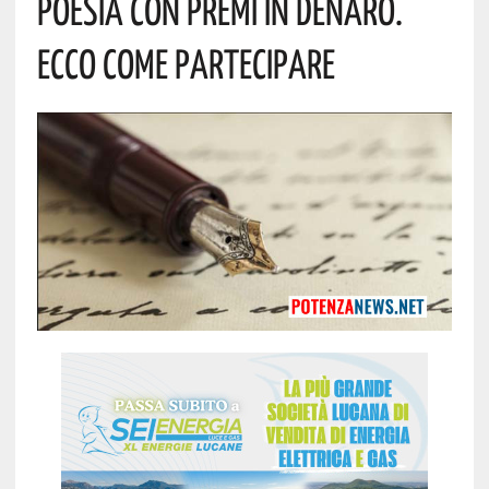
Poesia Con Premi In Denaro.
Ecco Come Partecipare