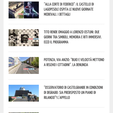
“Alla corte di Federico”: il Castello di
Lagopesole ospita le nuove Giornate
Medievali. I dettagli
Tito rende omaggio a Lorenzo Ostuni: due
giorni tra simboli, memoria e riti immersivi.
Ecco il programma
Potenza, Via Anzio: “Buio e velocità mettono
a rischio i cittadini”. La denuncia
“Osservatorio di Castelgrande in condizioni
di degrado: sia predisposto un piano di
rilancio”! L’appello