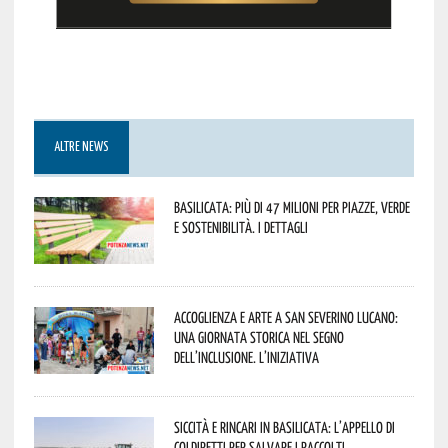
ALTRE NEWS
Basilicata: più di 47 milioni per piazze, verde
e sostenibilità. I dettagli
Accoglienza e arte a San Severino Lucano:
una giornata storica nel segno
dell’inclusione. L’iniziativa
Siccità e rincari in Basilicata: l’appello di
Coldiretti per salvare i raccolti