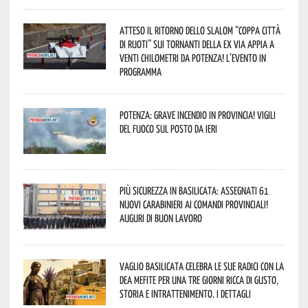
Atteso il ritorno dello slalom “Coppa Città
di Ruoti” sui tornanti della ex via Appia a
venti chilometri da Potenza! L’evento in
programma
Potenza: grave incendio in Provincia! Vigili
del fuoco sul posto da ieri
Più sicurezza in Basilicata: assegnati 61
nuovi Carabinieri ai Comandi provinciali!
Auguri di buon lavoro
Vaglio Basilicata celebra le sue radici con la
Dea Mefite per una tre giorni ricca di gusto,
storia e intrattenimento. I dettagli