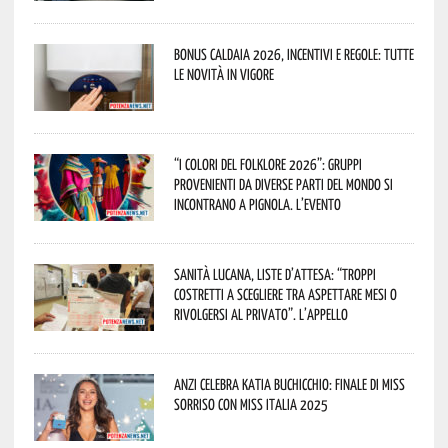
Bonus caldaia 2026, incentivi e regole: tutte
le novità in vigore
“I Colori del Folklore 2026”: gruppi
provenienti da diverse parti del mondo si
incontrano a Pignola. L’evento
Sanità lucana, liste d’attesa: “Troppi
costretti a scegliere tra aspettare mesi o
rivolgersi al privato”. L’appello
Anzi celebra Katia Buchicchio: finale di Miss
Sorriso con Miss Italia 2025