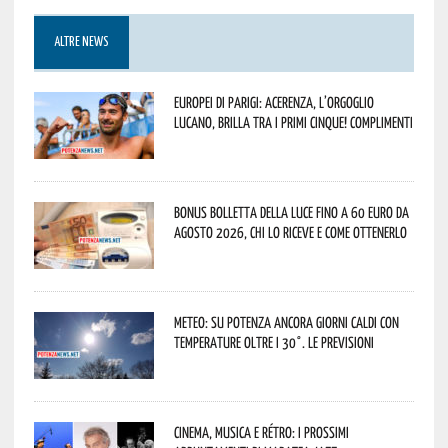
ALTRE NEWS
Europei di Parigi: Acerenza, l’orgoglio
lucano, brilla tra i primi cinque! Complimenti
Bonus bolletta della luce fino a 60 euro da
agosto 2026, chi lo riceve e come ottenerlo
Meteo: su Potenza ancora giorni caldi con
temperature oltre i 30°. Le previsioni
Cinema, musica e rétro: i prossimi