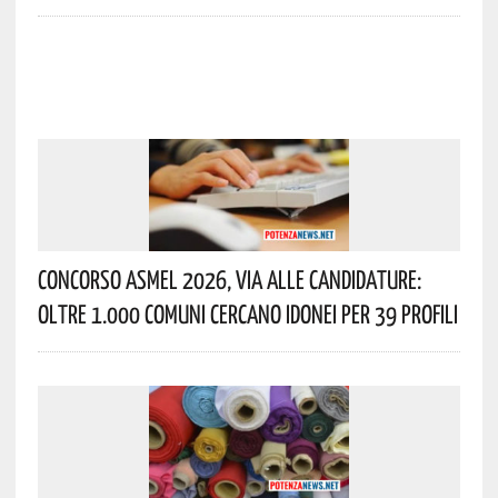
Concorso Asmel 2026, Via Alle Candidature:
Oltre 1.000 Comuni Cercano Idonei Per 39 Profili