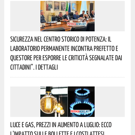
Sicurezza Nel Centro Storico Di Potenza: Il
Laboratorio Permanente Incontra Prefetto E
Questore Per Esporre Le Criticità Segnalate Dai
Cittadini”. I Dettagli
Luce E Gas, Prezzi In Aumento A Luglio: Ecco
L’impatto Sulle Bollette E I Costi Attesi