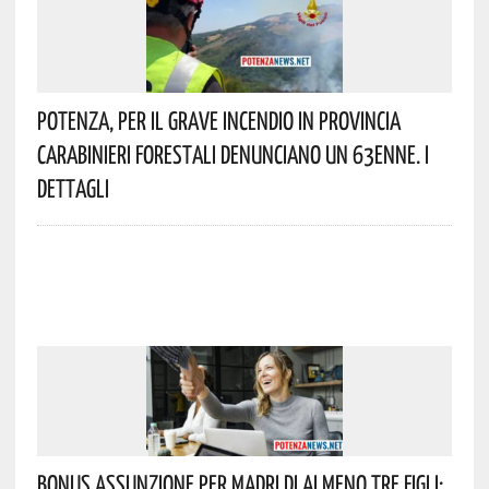
Potenza, Per Il Grave Incendio In Provincia
Carabinieri Forestali Denunciano Un 63enne. I
Dettagli
Bonus Assunzione Per Madri Di Almeno Tre Figli: