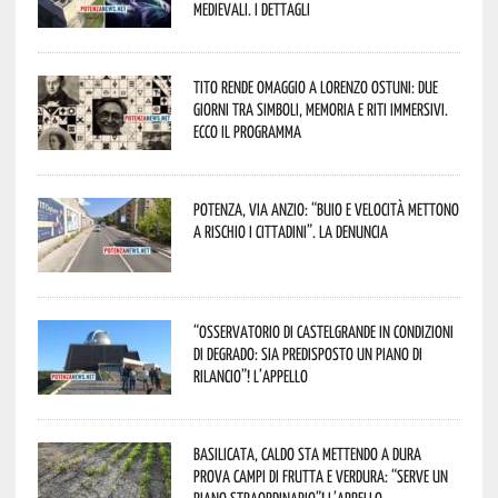
Medievali. I dettagli
Tito rende omaggio a Lorenzo Ostuni: due
giorni tra simboli, memoria e riti immersivi.
Ecco il programma
Potenza, Via Anzio: “Buio e velocità mettono
a rischio i cittadini”. La denuncia
“Osservatorio di Castelgrande in condizioni
di degrado: sia predisposto un piano di
rilancio”! L’appello
Basilicata, caldo sta mettendo a dura
prova campi di frutta e verdura: “Serve un
piano straordinario”! L’appello