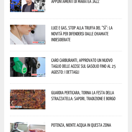
appuntamenti di Maratea Jazz
Luce e gas, stop alla truffa del “Sì”: la
novità per difendersi dalle chiamate
indesiderate
Caro carburanti, approvato un nuovo
taglio delle accise sul gasolio fino al 25
agosto: i dettagli
Guardia Perticara, torna la Festa della
Strazzatella: sapori, tradizione e borgo
Potenza, niente acqua in questa zona