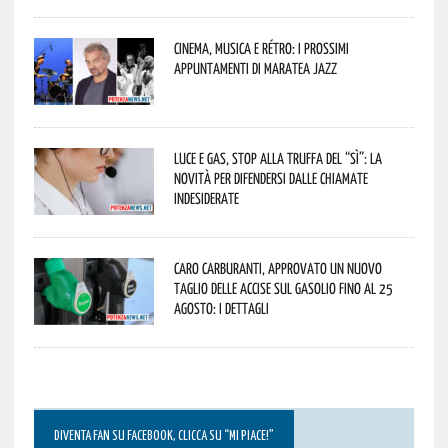
Cinema, musica e rétro: i prossimi
appuntamenti di Maratea Jazz
Luce e gas, stop alla truffa del “Sì”: la
novità per difendersi dalle chiamate
indesiderate
Caro carburanti, approvato un nuovo
taglio delle accise sul gasolio fino al 25
agosto: i dettagli
DIVENTA FAN SU FACEBOOK, CLICCA SU “MI PIACE!”