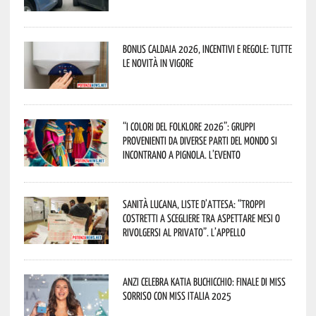
Bonus caldaia 2026, incentivi e regole: tutte
le novità in vigore
“I Colori del Folklore 2026”: gruppi
provenienti da diverse parti del mondo si
incontrano a Pignola. L’evento
Sanità lucana, liste d’attesa: “Troppi
costretti a scegliere tra aspettare mesi o
rivolgersi al privato”. L’appello
Anzi celebra Katia Buchicchio: finale di Miss
Sorriso con Miss Italia 2025