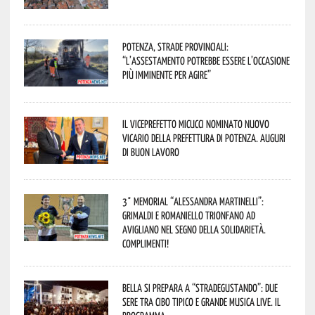
Potenza, strade provinciali:
“L’assestamento potrebbe essere l’occasione
più imminente per agire”
Il Viceprefetto Micucci nominato nuovo
Vicario della Prefettura di Potenza. Auguri
di buon lavoro
3° Memorial “Alessandra Martinelli”:
Grimaldi e Romaniello trionfano ad
Avigliano nel segno della solidarietà.
Complimenti!
Bella si prepara a “Stradegustando”: due
sere tra cibo tipico e grande musica live. Il