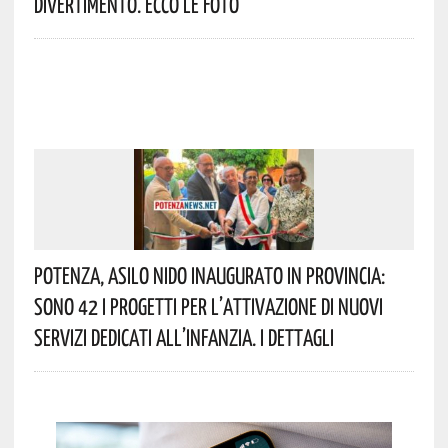
Divertimento. Ecco Le Foto
Potenza, Asilo Nido Inaugurato In Provincia:
Sono 42 I Progetti Per L’attivazione Di Nuovi
Servizi Dedicati All’infanzia. I Dettagli