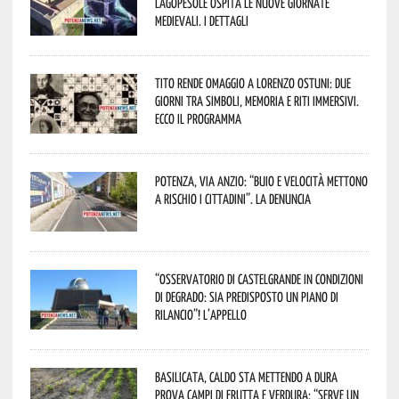
Lagopesole ospita le nuove Giornate
Medievali. I dettagli
Tito rende omaggio a Lorenzo Ostuni: due
giorni tra simboli, memoria e riti immersivi.
Ecco il programma
Potenza, Via Anzio: “Buio e velocità mettono
a rischio i cittadini”. La denuncia
“Osservatorio di Castelgrande in condizioni
di degrado: sia predisposto un piano di
rilancio”! L’appello
Basilicata, caldo sta mettendo a dura
prova campi di frutta e verdura: “Serve un