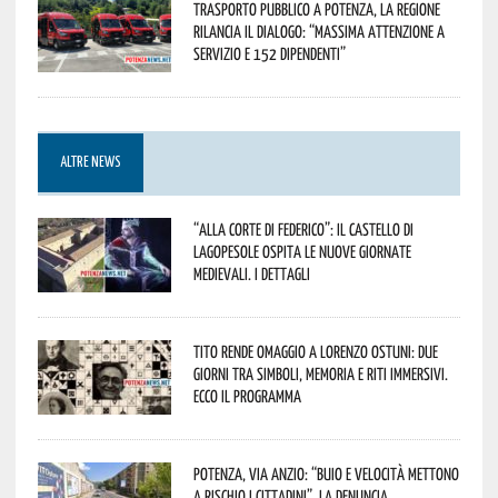
Trasporto pubblico a Potenza, la Regione
rilancia il dialogo: “Massima attenzione a
servizio e 152 dipendenti”
ALTRE NEWS
“Alla corte di Federico”: il Castello di
Lagopesole ospita le nuove Giornate
Medievali. I dettagli
Tito rende omaggio a Lorenzo Ostuni: due
giorni tra simboli, memoria e riti immersivi.
Ecco il programma
Potenza, Via Anzio: “Buio e velocità mettono
a rischio i cittadini”. La denuncia