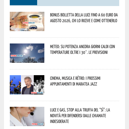
Bonus bolletta della luce fino a 60 euro da
agosto 2026, chi lo riceve e come ottenerlo
Meteo: su Potenza ancora giorni caldi con
temperature oltre i 30°. Le previsioni
Cinema, musica e rétro: i prossimi
appuntamenti di Maratea Jazz
Luce e gas, stop alla truffa del “Sì”: la
novità per difendersi dalle chiamate
indesiderate