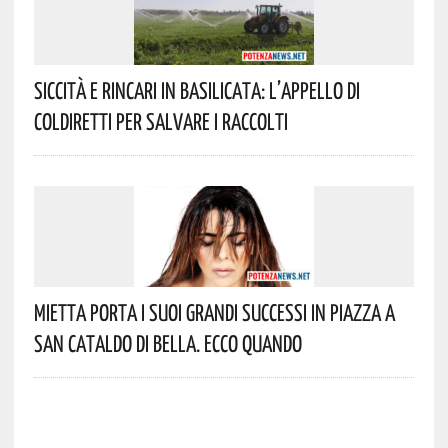
Siccità E Rincari In Basilicata: L’appello Di
Coldiretti Per Salvare I Raccolti
Mietta Porta I Suoi Grandi Successi In Piazza A
San Cataldo Di Bella. Ecco Quando