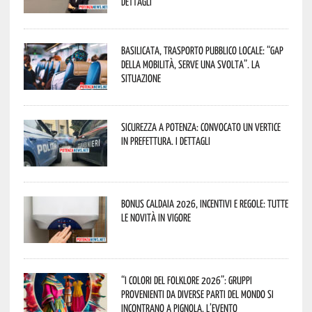
dettagli
Basilicata, trasporto pubblico locale: “Gap
della mobilità, serve una svolta”. La
situazione
Sicurezza a Potenza: convocato un vertice
in Prefettura. I dettagli
Bonus caldaia 2026, incentivi e regole: tutte
le novità in vigore
“I Colori del Folklore 2026”: gruppi
provenienti da diverse parti del mondo si
incontrano a Pignola. L’evento