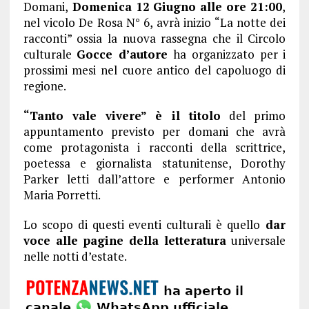
Domani,
Domenica 12 Giugno
alle ore 21:00
,
nel vicolo De Rosa N° 6, avrà inizio “La notte dei
racconti” ossia la nuova rassegna che il Circolo
culturale
Gocce d’autore
ha organizzato per i
prossimi mesi nel cuore antico del capoluogo di
regione.
“
Tanto vale vivere” è il titolo
del primo
appuntamento previsto per domani che avrà
come protagonista i racconti della scrittrice,
poetessa e giornalista statunitense, Dorothy
Parker letti dall’attore e performer Antonio
Maria Porretti.
Lo scopo di questi eventi culturali è quello
dar
voce alle pagine della letteratura
universale
nelle notti d’estate.