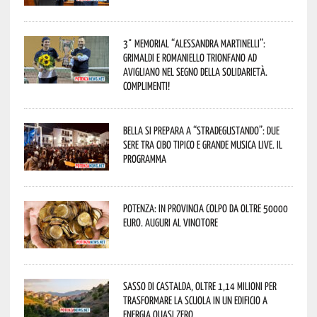
3° Memorial “Alessandra Martinelli”:
Grimaldi e Romaniello trionfano ad
Avigliano nel segno della solidarietà.
Complimenti!
Bella si prepara a “Stradegustando”: due
sere tra cibo tipico e grande musica live. Il
programma
Potenza: in provincia colpo da oltre 50000
euro. Auguri al vincitore
Sasso di Castalda, oltre 1,14 milioni per
trasformare la scuola in un edificio a
energia quasi zero