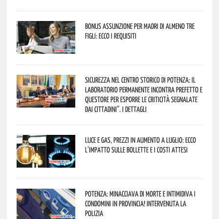
Bonus assunzione per madri di almeno tre
figli: ecco i requisiti
Sicurezza nel Centro Storico di Potenza: il
Laboratorio Permanente incontra Prefetto e
Questore per esporre le criticità segnalate
dai cittadini”. I dettagli
Luce e gas, prezzi in aumento a luglio: ecco
l’impatto sulle bollette e i costi attesi
Potenza: minacciava di morte e intimidiva i
condomini in provincia! Intervenuta la
Polizia