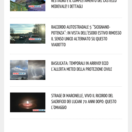
restauro e il completamento del Castello
Medievale! I dettagli
Raccordo Autostradale 5 “Sicignano-
Potenza”: in vista dell’esodo estivo rimosso
il senso unico alternato su questo
viadotto
Basilicata: temporali in arrivo! Ecco
l’allerta meteo della Protezione civile
Strage di Marcinelle, vivo il ricordo del
sacrificio dei lucani 70 anni dopo: questo
l’omaggio