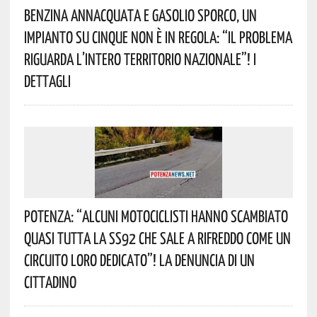
Benzina Annacquata E Gasolio Sporco, Un
Impianto Su Cinque Non È In Regola: “il Problema
Riguarda L’intero Territorio Nazionale”! I
Dettagli
Potenza: “alcuni Motociclisti Hanno Scambiato
Quasi Tutta La SS92 Che Sale A Rifreddo Come Un
Circuito Loro Dedicato”! La Denuncia Di Un
Cittadino