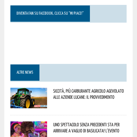
DIVENTA FAN SU FACEBOOK, CLICCA SU “MI PIACE!”
ALTRE NEWS
Siccità, più carburante agricolo agevolato
alle aziende lucane: il provvedimento
Uno spettacolo senza precedenti sta per
arrivare a Vaglio di Basilicata! L’evento