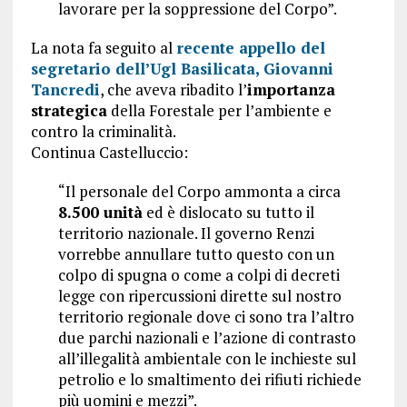
lavorare per la soppressione del Corpo”.
La nota fa seguito al
recente appello del
segretario dell’Ugl Basilicata, Giovanni
Tancredi
, che aveva ribadito l’
importanza
strategica
della Forestale per l’ambiente e
contro la criminalità.
Continua Castelluccio:
“Il personale del Corpo ammonta a circa
8.500 unità
ed è dislocato su tutto il
territorio nazionale. Il governo Renzi
vorrebbe annullare tutto questo con un
colpo di spugna o come a colpi di decreti
legge con ripercussioni dirette sul nostro
territorio regionale dove ci sono tra l’altro
due parchi nazionali e l’azione di contrasto
all’illegalità ambientale con le inchieste sul
petrolio e lo smaltimento dei rifiuti richiede
più uomini e mezzi”.