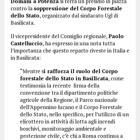
Domani a Potenza
si terrà un presidio in piazza
contro la
soppressione del Corpo Forestale
dello Stato
, organizzato dal sindacato Ugl di
Basilicata.
Il vicepresidente del Consiglio regionale,
Paolo
Castelluccio
, ha espresso in una nota tutta
l’importanza che questo reparto riveste in Italia e
in Basilicata:
“Mentre s
i rafforza il ruolo del Corpo
forestale dello Stato in Basilicata
, come
testimonia la recente firma della
convenzione tra il dipartimento politiche
agricole della Regione, il Parco nazionale
dell’Appennino lucano e il Corpo Forestale
dello Stato, nello specifico, per l’utilizzo di un
elicottero in attività di lotta agli incendi
boschivi, monitoraggio ambientale e
protezione civile, c’è chi a Roma continua a