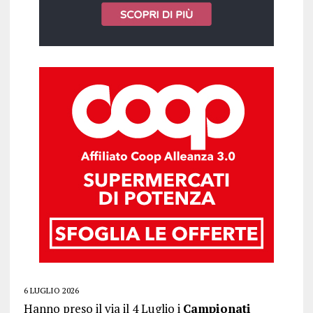
6 LUGLIO 2026
Hanno preso il via il 4 Luglio i
Campionati