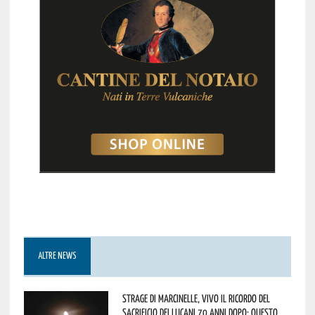
ALTRE NEWS
Strage di Marcinelle, vivo il ricordo del
sacrificio dei lucani 70 anni dopo: questo