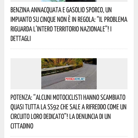
Benzina Annacquata E Gasolio Sporco, Un
Impianto Su Cinque Non È In Regola: “il Problema
Riguarda L’intero Territorio Nazionale”! I
Dettagli
Potenza: “alcuni Motociclisti Hanno Scambiato
Quasi Tutta La SS92 Che Sale A Rifreddo Come Un
Circuito Loro Dedicato”! La Denuncia Di Un
Cittadino