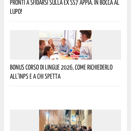
Pronti A Sfidarsi Sulla Ex SS7 Appia. In Bocca Al
Lupo!
Bonus Corso Di Lingue 2026, Come Richiederlo
All’INPS E A Chi Spetta