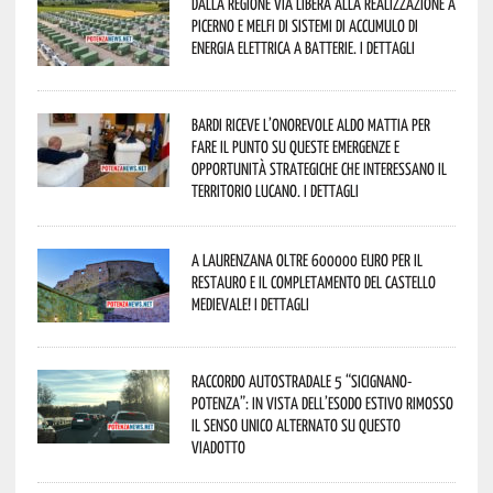
Dalla Regione via libera alla realizzazione a
Picerno e Melfi di sistemi di accumulo di
energia elettrica a batterie. I dettagli
Bardi riceve l’onorevole Aldo Mattia per
fare il punto su queste emergenze e
opportunità strategiche che interessano il
territorio lucano. I dettagli
A Laurenzana oltre 600000 euro per il
restauro e il completamento del Castello
Medievale! I dettagli
Raccordo Autostradale 5 “Sicignano-
Potenza”: in vista dell’esodo estivo rimosso
il senso unico alternato su questo
viadotto