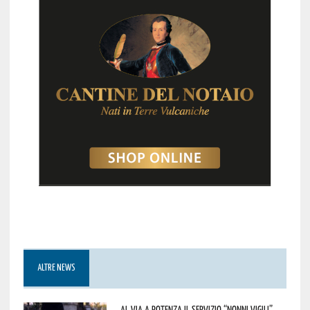
ALTRE NEWS
Al via a Potenza il servizio “Nonni Vigili”.