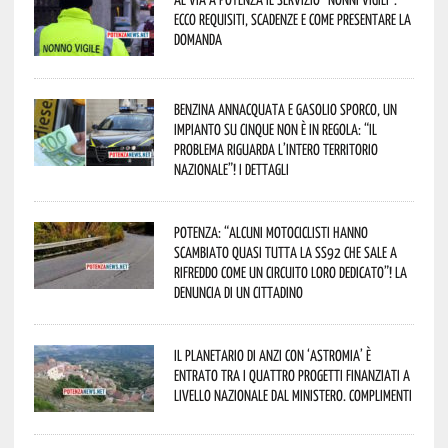
Ecco requisiti, scadenze e come presentare la
domanda
Benzina annacquata e gasolio sporco, un
impianto su cinque non è in regola: “il
problema riguarda l’intero territorio
Nazionale”! I dettagli
Potenza: “alcuni motociclisti hanno
scambiato quasi tutta la SS92 che sale a
Rifreddo come un circuito loro dedicato”! La
denuncia di un cittadino
Il Planetario di Anzi con ‘Astromia’ è
entrato tra i quattro progetti finanziati a
livello nazionale dal Ministero. Complimenti