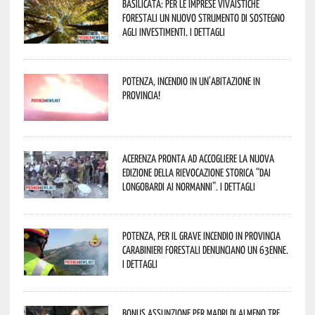
Basilicata: per le imprese vivaistiche
forestali un nuovo strumento di sostegno
agli investimenti. I dettagli
Potenza, incendio in un’abitazione in
provincia!
Acerenza pronta ad accogliere la nuova
edizione della rievocazione storica “Dai
Longobardi ai Normanni”. I dettagli
Potenza, per il grave incendio in Provincia
Carabinieri forestali denunciano un 63enne.
I dettagli
Bonus assunzione per madri di almeno tre