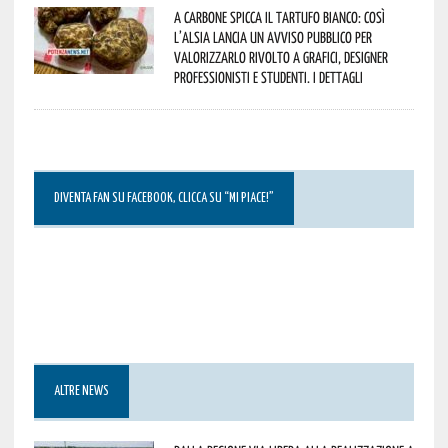
A Carbone spicca il tartufo bianco: così
l’Alsia lancia un avviso pubblico per
valorizzarlo rivolto a grafici, designer
professionisti e studenti. I dettagli
DIVENTA FAN SU FACEBOOK, CLICCA SU “MI PIACE!”
ALTRE NEWS