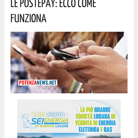
Le PostePay: Ecco Come
Funziona