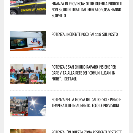
Finanza in provincia: oltre duemila prodotti
non sicuri ritirati dal mercato! Cosa hanno
scoperto
Potenza, incidente poco fa! 118 sul posto
Potenza e San Chirico Raparo insieme per
dare vita alla rete dei “Comuni Lucani in
Fiore”. I dettagli
Potenza nella morsa del caldo: sole pieno e
temperature in aumento. Ecco le previsioni
Potenza: “In questa zona residenti costretti