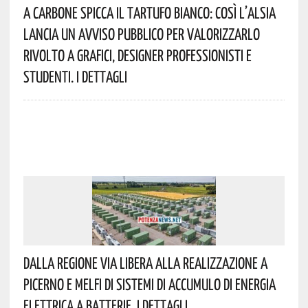
A Carbone Spicca Il Tartufo Bianco: Così L’Alsia
Lancia Un Avviso Pubblico Per Valorizzarlo
Rivolto A Grafici, Designer Professionisti E
Studenti. I Dettagli
Dalla Regione Via Libera Alla Realizzazione A
Picerno E Melfi Di Sistemi Di Accumulo Di Energia
Elettrica A Batterie. I Dettagli