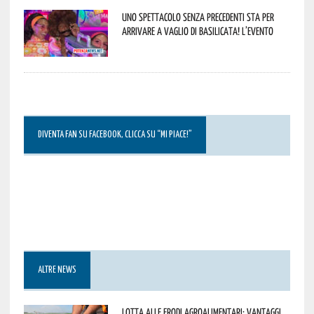
Uno spettacolo senza precedenti sta per
arrivare a Vaglio di Basilicata! L’evento
DIVENTA FAN SU FACEBOOK, CLICCA SU “MI PIACE!”
ALTRE NEWS
Lotta alle frodi agroalimentari: vantaggi