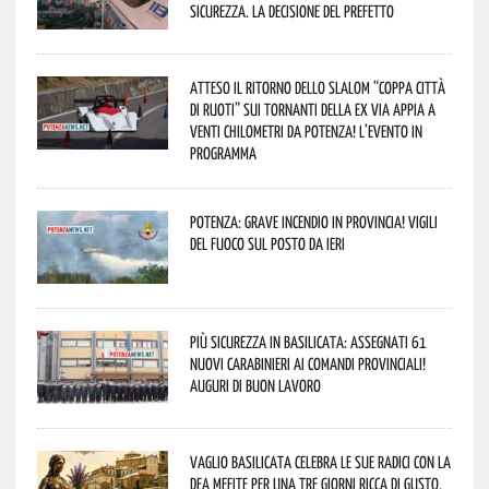
sicurezza. La decisione del Prefetto
Atteso il ritorno dello slalom “Coppa Città
di Ruoti” sui tornanti della ex via Appia a
venti chilometri da Potenza! L’evento in
programma
Potenza: grave incendio in Provincia! Vigili
del fuoco sul posto da ieri
Più sicurezza in Basilicata: assegnati 61
nuovi Carabinieri ai Comandi provinciali!
Auguri di buon lavoro
Vaglio Basilicata celebra le sue radici con la
Dea Mefite per una tre giorni ricca di gusto,