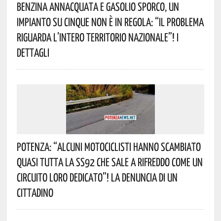
Benzina Annacquata E Gasolio Sporco, Un
Impianto Su Cinque Non È In Regola: “il Problema
Riguarda L’intero Territorio Nazionale”! I
Dettagli
Potenza: “alcuni Motociclisti Hanno Scambiato
Quasi Tutta La SS92 Che Sale A Rifreddo Come Un
Circuito Loro Dedicato”! La Denuncia Di Un
Cittadino