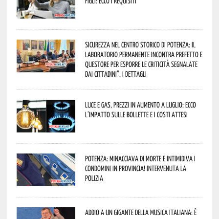
figli: ecco i requisiti
Sicurezza nel Centro Storico di Potenza: il
Laboratorio Permanente incontra Prefetto e
Questore per esporre le criticità segnalate
dai cittadini”. I dettagli
Luce e gas, prezzi in aumento a luglio: ecco
l’impatto sulle bollette e i costi attesi
Potenza: minacciava di morte e intimidiva i
condomini in provincia! Intervenuta la
Polizia
Addio a un gigante della musica italiana: è