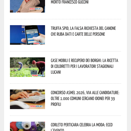
morto Francesco Guccini
Truffa Spid, la falsa richiesta del canone
che ruba dati e carte delle persone
Case mobili e recupero dei borghi: la ricetta
di Coldiretti per i lavoratori stagionali
lucani
Concorso Asmel 2026, via alle candidature:
oltre 1.000 Comuni cercano idonei per 39
profili
Corleto Perticara celebra la moda: ecco
l’evento