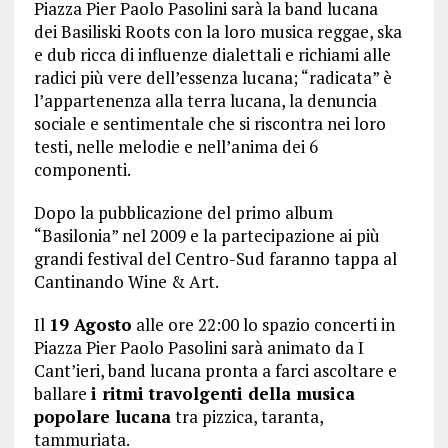
Piazza Pier Paolo Pasolini sarà la band lucana
dei Basiliski Roots con la loro musica reggae, ska
e dub ricca di influenze dialettali e richiami alle
radici più vere dell’essenza lucana; “radicata” è
l’appartenenza alla terra lucana, la denuncia
sociale e sentimentale che si riscontra nei loro
testi, nelle melodie e nell’anima dei 6
componenti.
Dopo la pubblicazione del primo album
“Basilonia” nel 2009 e la partecipazione ai più
grandi festival del Centro-Sud faranno tappa al
Cantinando Wine & Art.
Il
19 Agosto
alle ore 22:00 lo spazio concerti in
Piazza Pier Paolo Pasolini sarà animato da I
Cant’ieri, band lucana pronta a farci ascoltare e
ballare
i ritmi travolgenti della musica
popolare lucana
tra pizzica, taranta,
tammuriata.