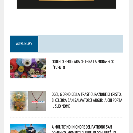
ALTRE NEWS
Corleto Perticara celebra la moda: ecco
l’evento
Oggi, giorno della Trasfigurazione di Cristo,
si celebra San Salvatore! Auguri a chi porta
il suo nome
A Moliterno in onore del Patrono San
Domenico, momenti di fede, di comunità, di