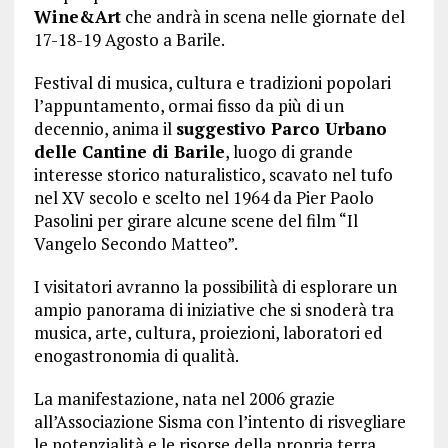
Wine&Art
che andrà in scena nelle giornate del
17-18-19 Agosto a Barile.
Festival di musica, cultura e tradizioni popolari
l’appuntamento, ormai fisso da più di un
decennio, anima il
suggestivo Parco Urbano
delle Cantine di Barile
, luogo di grande
interesse storico naturalistico, scavato nel tufo
nel XV secolo e scelto nel 1964 da Pier Paolo
Pasolini per girare alcune scene del film “Il
Vangelo Secondo Matteo”.
I visitatori avranno la possibilità di esplorare un
ampio panorama di iniziative che si snoderà tra
musica, arte, cultura, proiezioni, laboratori ed
enogastronomia di qualità.
La manifestazione, nata nel 2006 grazie
all’Associazione Sisma con l’intento di risvegliare
le potenzialità e le risorse della propria terra,