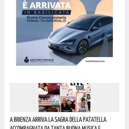
A Brienza Arriva La Sagra Della Patatella
Accompagnata Da Tanta Buona Musica E