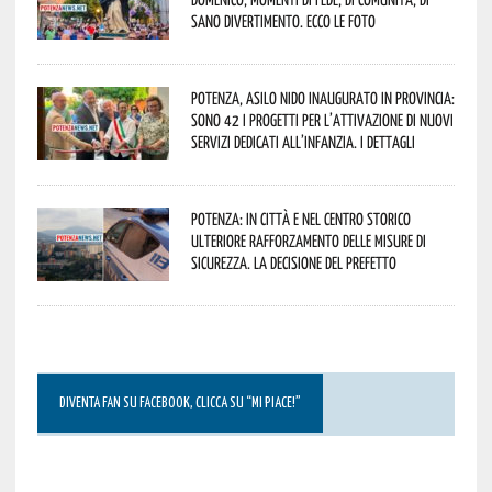
sano divertimento. Ecco le foto
Potenza, asilo nido inaugurato in provincia:
sono 42 i progetti per l’attivazione di nuovi
servizi dedicati all’infanzia. I dettagli
Potenza: in città e nel centro storico
ulteriore rafforzamento delle misure di
sicurezza. La decisione del Prefetto
DIVENTA FAN SU FACEBOOK, CLICCA SU “MI PIACE!”