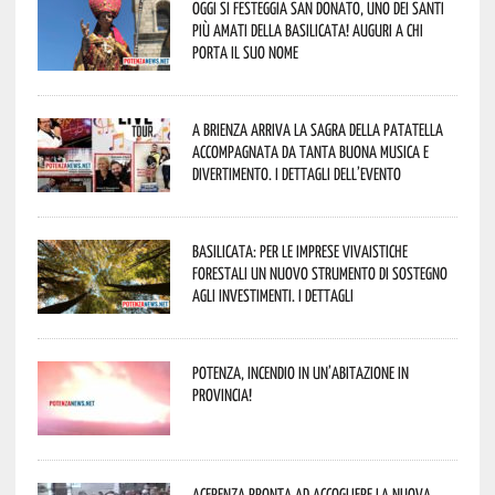
Oggi si festeggia San Donato, uno dei Santi
più amati della Basilicata! Auguri a chi
porta il suo nome
A Brienza arriva la Sagra della Patatella
accompagnata da tanta buona musica e
divertimento. I dettagli dell’evento
Basilicata: per le imprese vivaistiche
forestali un nuovo strumento di sostegno
agli investimenti. I dettagli
Potenza, incendio in un’abitazione in
provincia!
Acerenza pronta ad accogliere la nuova