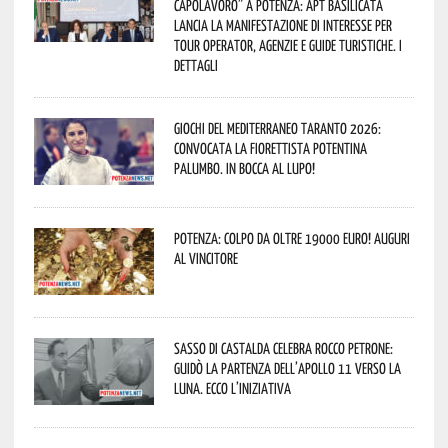
capolavoro” a Potenza: APT Basilicata
lancia la manifestazione di interesse per
Tour Operator, Agenzie e Guide Turistiche. I
dettagli
Giochi del Mediterraneo Taranto 2026:
convocata la fiorettista potentina
Palumbo. In bocca al lupo!
Potenza: colpo da oltre 19000 Euro! Auguri
al vincitore
Sasso di Castalda celebra Rocco Petrone:
guidò la partenza dell’Apollo 11 verso la
Luna. Ecco l’iniziativa