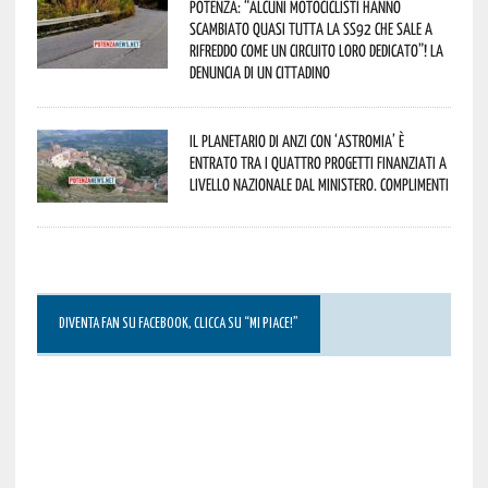
Potenza: “alcuni motociclisti hanno
scambiato quasi tutta la SS92 che sale a
Rifreddo come un circuito loro dedicato”! La
denuncia di un cittadino
Il Planetario di Anzi con ‘Astromia’ è
entrato tra i quattro progetti finanziati a
livello nazionale dal Ministero. Complimenti
DIVENTA FAN SU FACEBOOK, CLICCA SU “MI PIACE!”