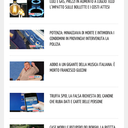
Luce e gas, prezzi in aumento a luglio: ecco
l’impatto sulle bollette e i costi attesi
Potenza: minacciava di morte e intimidiva i
condomini in provincia! Intervenuta la
Polizia
Addio a un gigante della musica italiana: è
morto Francesco Guccini
Truffa Spid, la falsa richiesta del canone
che ruba dati e carte delle persone
Case mobili e recupero dei borghi: la ricetta